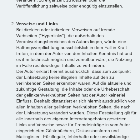
Veröffentlichung zeitweise oder endgültig einzustellen.
Verweise und Links
Bei direkten oder indirekten Verweisen auf fremde
Webseiten ("Hyperlinks"), die außerhalb des
Verantwortungsbereiches des Autors liegen, würde eine
Haftungsverpflichtung ausschließlich in dem Fall in Kraft
treten, in dem der Autor von den Inhalten Kenntnis hat und
es ihm technisch möglich und zumutbar wäre, die Nutzung
im Falle rechtswidriger Inhalte zu verhindern.
Der Autor erklärt hiermit ausdrücklich, dass zum Zeitpunkt
der Linksetzung keine illegalen Inhalte auf den zu
verlinkenden Seiten erkennbar waren. Auf die aktuelle und
zukünftige Gestaltung, die Inhalte oder die Urheberschaft
der gelinkten/verknüpften Seiten hat der Autor keinerlei
Einfluss. Deshalb distanziert er sich hiermit ausdrücklich von
allen Inhalten aller gelinkten /verknüpften Seiten, die nach
der Linksetzung verändert wurden. Diese Feststellung gilt für
alle innerhalb des eigenen Internetangebotes gesetzten
Links und Verweise sowie für Fremdeinträge in vom Autor
eingerichteten Gästebüchern, Diskussionsforen und
Mailinglisten. Für illegale, fehlerhafte oder unvollständige