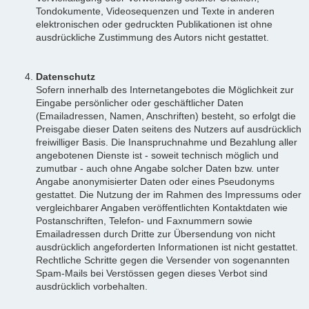
Tondokumente, Videosequenzen und Texte in anderen
elektronischen oder gedruckten Publikationen ist ohne
ausdrückliche Zustimmung des Autors nicht gestattet.
Datenschutz
Sofern innerhalb des Internetangebotes die Möglichkeit zur
Eingabe persönlicher oder geschäftlicher Daten
(Emailadressen, Namen, Anschriften) besteht, so erfolgt die
Preisgabe dieser Daten seitens des Nutzers auf ausdrücklich
freiwilliger Basis. Die Inanspruchnahme und Bezahlung aller
angebotenen Dienste ist - soweit technisch möglich und
zumutbar - auch ohne Angabe solcher Daten bzw. unter
Angabe anonymisierter Daten oder eines Pseudonyms
gestattet. Die Nutzung der im Rahmen des Impressums oder
vergleichbarer Angaben veröffentlichten Kontaktdaten wie
Postanschriften, Telefon- und Faxnummern sowie
Emailadressen durch Dritte zur Übersendung von nicht
ausdrücklich angeforderten Informationen ist nicht gestattet.
Rechtliche Schritte gegen die Versender von sogenannten
Spam-Mails bei Verstössen gegen dieses Verbot sind
ausdrücklich vorbehalten.