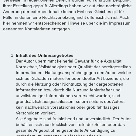
ihrer Erstellung geprüft. Allerdings haben wir auf eine nachträgliche
Änderung der externen Inhalte keinen Einfluss. Gleiches gilt für
Fälle, in denen eine Rechtsverletzung nicht offensichtlich ist. Auch
hier nehmen wir entsprechenden Hinweise über die im Impressum
genannten Kontaktdaten entgegen.
Inhalt des Onlineangebotes
Der Autor übernimmt keinerlei Gewähr für die Aktualität,
Korrektheit, Vollständigkeit oder Qualität der bereitgestellten
Informationen. Haftungsansprüche gegen den Autor, welche
sich auf Schäden materieller oder ideeller Art beziehen, die
durch die Nutzung oder Nichtnutzung der dargebotenen
Informationen bzw. durch die Nutzung fehlerhafter und
unvollständiger Informationen verursacht wurden, sind
grundsätzlich ausgeschlossen, sofern seitens des Autors
kein nachweislich vorsätzliches oder grob fahrlässiges
Verschulden vorliegt.
Alle Angebote sind freibleibend und unverbindlich. Der Autor
behält es sich ausdrücklich vor, Teile der Seiten oder das
gesamte Angebot ohne gesonderte Ankündigung zu
verändern, zu ergänzen, zu löschen oder die