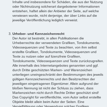
Inhalte und insbesondere für Schäden, die aus der Nutzung
oder Nichtnutzung solcherart dargebotener Informationen
entstehen, haftet allein der Anbieter der Seite, auf welche
verwiesen wurde, nicht derjenige, der über Links auf die
jeweilige Veröffentlichung lediglich verweist.
Urheber- und Kennzeichenrecht
Der Autor ist bestrebt, in allen Publikationen die
Urheberrechte der verwendeten Grafiken, Tondokumente,
Videosequenzen und Texte zu beachten, von ihm selbst
erstellte Grafiken, Tondokumente, Videosequenzen und
Texte zu nutzen oder auf lizenzfreie Grafiken,
Tondokumente, Videosequenzen und Texte zurückzugreifen.
Alle innerhalb des Internetangebotes genannten und ggf.
durch Dritte geschützten Marken- und Warenzeichen
unterliegen uneingeschränkt den Bestimmungen des jeweils
gültigen Kennzeichenrechts und den Besitzrechten der
jeweiligen eingetragenen Eigentümer. Allein aufgrund der
bloßen Nennung ist nicht der Schluss zu ziehen, dass
Markenzeichen nicht durch Rechte Dritter geschützt sind!
Das Copyright für veröffentlichte, vom Autor selbst erstellte
Objekte bleibt allein beim Autor der Seiten. Eine
Vervielfältigung oder Verwendung solcher Grafiken,