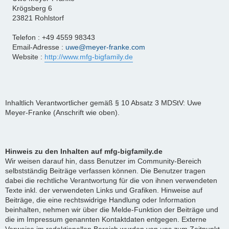
Krögsberg 6
23821 Rohlstorf
Telefon : +49 4559 98343
Email-Adresse :
uwe@meyer-franke.com
Website :
http://www.mfg-bigfamily.de
Inhaltlich Verantwortlicher gemäß § 10 Absatz 3 MDStV: Uwe
Meyer-Franke (Anschrift wie oben).
Hinweis zu den Inhalten auf mfg-bigfamily.de
Wir weisen darauf hin, dass Benutzer im Community-Bereich
selbstständig Beiträge verfassen können. Die Benutzer tragen
dabei die rechtliche Verantwortung für die von ihnen verwendeten
Texte inkl. der verwendeten Links und Grafiken. Hinweise auf
Beiträge, die eine rechtswidrige Handlung oder Information
beinhalten, nehmen wir über die Melde-Funktion der Beiträge und
die im Impressum genannten Kontaktdaten entgegen. Externe
Verweise im redaktionellen Bereich wurden von uns zum Zeitpunkt