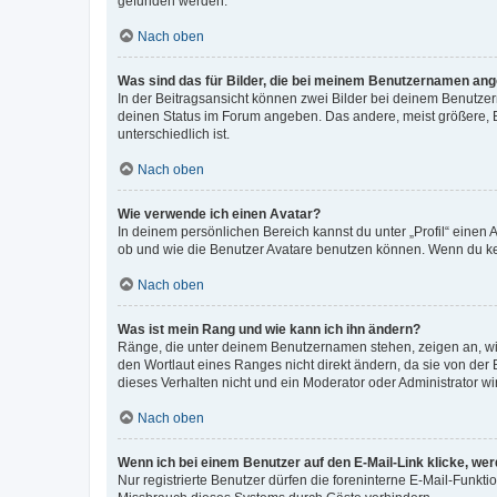
gefunden werden.
Nach oben
Was sind das für Bilder, die bei meinem Benutzernamen an
In der Beitragsansicht können zwei Bilder bei deinem Benutzern
deinen Status im Forum angeben. Das andere, meist größere, Bi
unterschiedlich ist.
Nach oben
Wie verwende ich einen Avatar?
In deinem persönlichen Bereich kannst du unter „Profil“ einen
ob und wie die Benutzer Avatare benutzen können. Wenn du kein
Nach oben
Was ist mein Rang und wie kann ich ihn ändern?
Ränge, die unter deinem Benutzernamen stehen, zeigen an, wie 
den Wortlaut eines Ranges nicht direkt ändern, da sie von der
dieses Verhalten nicht und ein Moderator oder Administrator 
Nach oben
Wenn ich bei einem Benutzer auf den E-Mail-Link klicke, we
Nur registrierte Benutzer dürfen die foreninterne E-Mail-Funkt