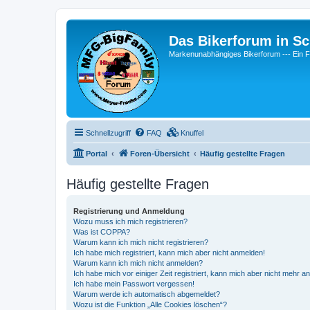
Das Bikerforum in Sc
Markenunabhängiges Bikerforum --- 
Schnellzugriff
FAQ
Knuffel
Portal
Foren-Übersicht
Häufig gestellte Fragen
Häufig gestellte Fragen
Registrierung und Anmeldung
Wozu muss ich mich registrieren?
Was ist COPPA?
Warum kann ich mich nicht registrieren?
Ich habe mich registriert, kann mich aber nicht anmelden!
Warum kann ich mich nicht anmelden?
Ich habe mich vor einiger Zeit registriert, kann mich aber nicht mehr 
Ich habe mein Passwort vergessen!
Warum werde ich automatisch abgemeldet?
Wozu ist die Funktion „Alle Cookies löschen“?