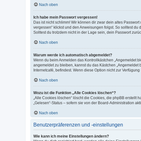
Nach oben
Ich habe mein Passwort vergessen!
Das ist nicht schlimm! Wir können dir zwar dein altes Passwort
vergessen“ klickst und den Anweisungen folgst. So solltest du
Solltest du trotzdem nicht in der Lage sein, dein Passwort zur
Nach oben
Warum werde ich automatisch abgemeldet?
Wenn du beim Anmelden das Kontrollkästchen „Angemeldet bleib
angemeldet zu bleiben, kannst du das Kästchen „Angemeldet b
Internetcafé, befindest. Wenn diese Option nicht zur Verfügung
Nach oben
Wozu ist die Funktion „Alle Cookies löschen“?
„Alle Cookies löschen“ löscht die Cookies, die phpBB erstellt
„Gelesen“-Status – sofern sie von der Board-Administration ak
Nach oben
Benutzerpräferenzen und -einstellungen
Wie kann ich meine Einstellungen ändern?