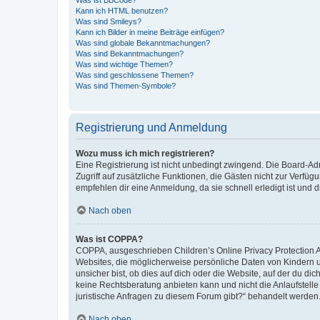
Was ist BBCode?
Kann ich HTML benutzen?
Was sind Smileys?
Kann ich Bilder in meine Beiträge einfügen?
Was sind globale Bekanntmachungen?
Was sind Bekanntmachungen?
Was sind wichtige Themen?
Was sind geschlossene Themen?
Was sind Themen-Symbole?
Registrierung und Anmeldung
Wozu muss ich mich registrieren?
Eine Registrierung ist nicht unbedingt zwingend. Die Board-Admin
Zugriff auf zusätzliche Funktionen, die Gästen nicht zur Verfüg
empfehlen dir eine Anmeldung, da sie schnell erledigt ist und dir
Nach oben
Was ist COPPA?
COPPA, ausgeschrieben Children’s Online Privacy Protection Ac
Websites, die möglicherweise persönliche Daten von Kindern 
unsicher bist, ob dies auf dich oder die Website, auf der du dic
keine Rechtsberatung anbieten kann und nicht die Anlaufstelle 
juristische Anfragen zu diesem Forum gibt?“ behandelt werden
Nach oben