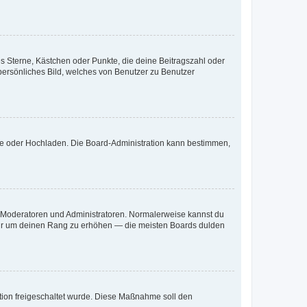
es Sterne, Kästchen oder Punkte, die deine Beitragszahl oder
 persönliches Bild, welches von Benutzer zu Benutzer
ote oder Hochladen. Die Board-Administration kann bestimmen,
ie Moderatoren und Administratoren. Normalerweise kannst du
, nur um deinen Rang zu erhöhen — die meisten Boards dulden
ration freigeschaltet wurde. Diese Maßnahme soll den