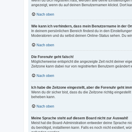
Wenn du dich registriert hast, werden alle deine Einstellunge
angezeigt, wenn du auf deinen Benutzernamen klickst. Dort kan
Nach oben
Wie kann ich verhindern, dass mein Benutzername in der Onl
In deinem persönlichen Bereich findest du in den Einstellunge
Moderatoren und du selbst deinen Online-Status sehen. Du wir
Nach oben
Die Forenuhr geht falsch!
Möglicherweise entspricht die angezeigte Zeit nicht deiner eigen
Zeitzone kann dabei nur von registrierten Benutzern geändert wer
Nach oben
Ich habe die Zeitzone eingestellt, aber die Forenuhr geht im
Wenn du dir sicher bist, dass du die Zeitzone richtig eingestell
beheben kann.
Nach oben
Meine Sprache steht auf diesem Board nicht zur Auswahl!
Meist hat die Board-Administration entweder deine Sprache nich
du benötigst, installieren kann. Falls es noch nicht existiert