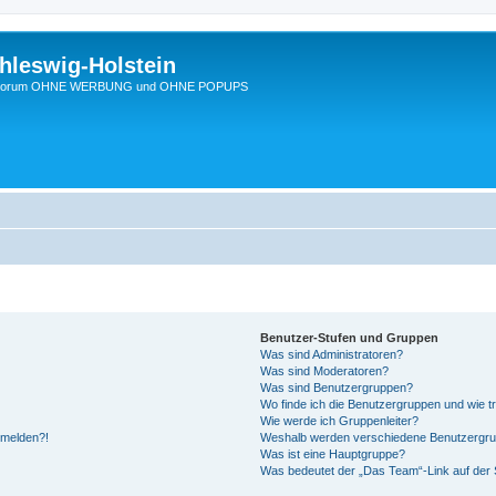
hleswig-Holstein
Ein Forum OHNE WERBUNG und OHNE POPUPS
Benutzer-Stufen und Gruppen
Was sind Administratoren?
Was sind Moderatoren?
Was sind Benutzergruppen?
Wo finde ich die Benutzergruppen und wie tr
Wie werde ich Gruppenleiter?
anmelden?!
Weshalb werden verschiedene Benutzergrupp
Was ist eine Hauptgruppe?
Was bedeutet der „Das Team“-Link auf der S