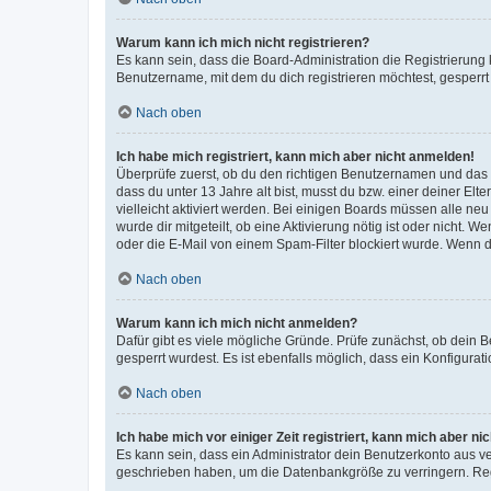
Warum kann ich mich nicht registrieren?
Es kann sein, dass die Board-Administration die Registrierun
Benutzername, mit dem du dich registrieren möchtest, gesperrt
Nach oben
Ich habe mich registriert, kann mich aber nicht anmelden!
Überprüfe zuerst, ob du den richtigen Benutzernamen und das
dass du unter 13 Jahre alt bist, musst du bzw. einer deiner El
vielleicht aktiviert werden. Bei einigen Boards müssen alle ne
wurde dir mitgeteilt, ob eine Aktivierung nötig ist oder nicht
oder die E-Mail von einem Spam-Filter blockiert wurde. Wenn du
Nach oben
Warum kann ich mich nicht anmelden?
Dafür gibt es viele mögliche Gründe. Prüfe zunächst, ob dein 
gesperrt wurdest. Es ist ebenfalls möglich, dass ein Konfigurat
Nach oben
Ich habe mich vor einiger Zeit registriert, kann mich aber n
Es kann sein, dass ein Administrator dein Benutzerkonto aus v
geschrieben haben, um die Datenbankgröße zu verringern. Regis