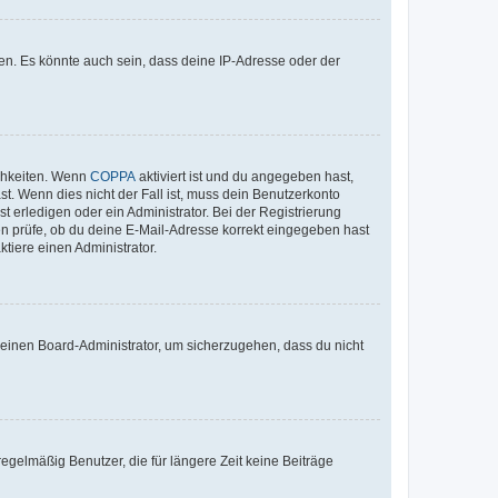
en. Es könnte auch sein, dass deine IP-Adresse oder der
ichkeiten. Wenn
COPPA
aktiviert ist und du angegeben hast,
st. Wenn dies nicht der Fall ist, muss dein Benutzerkonto
t erledigen oder ein Administrator. Bei der Registrierung
ten prüfe, ob du deine E-Mail-Adresse korrekt eingegeben hast
tiere einen Administrator.
n einen Board-Administrator, um sicherzugehen, dass du nicht
egelmäßig Benutzer, die für längere Zeit keine Beiträge