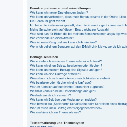
Benutzerpräferenzen und -einstellungen
Wie kann ich meine Einstellungen ändern?
Wie kann ich verhindern, dass mein Benutzername in der Online-Liste 
Die Forenuhr geht falsch!
Ich habe die Zeitzone eingestellt, aber die Forenuhr geht immer noch f
Meine Sprache steht auf diesem Board nicht zur Auswahl!
Was sind das für Bilder, die bei meinem Benutzernamen angezeigt we
Wie verwende ich einen Avatar?
Was ist mein Rang und wie kann ich ihn ändern?
Wenn ich bei einem Benutzer auf den E-Mail-Link klicke, werde ich au
Beiträge schreiben
Wie erstelle ich ein neues Thema oder eine Antwort?
Wie kann ich einen Beitrag bearbeiten oder löschen?
Wie kann ich meinem Beitrag eine Signatur anfügen?
Wie kann ich eine Umfrage erstellen?
Wieso kann ich nicht mehr Antwortmöglichkeiten erstellen?
Wie bearbeite oder lösche ich eine Umfrage?
Warum kann ich auf bestimmte Foren nicht zugreifen?
Weshalb kann ich keine Dateianhänge anfügen?
Weshalb wurde ich verwarnt?
Wie kann ich Beiträge den Moderatoren melden?
Was bewirkt die „Speichern“-Schaltfläche beim Schreiben eines Beitra
Warum muss mein Beitrag erst freigegeben werden?
Wie markiere ich ein Thema als neu?
Textformatierung und Thementypen