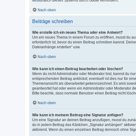
Missbrauch dieses Systems durch Gäste verhindern.
Nach oben
Beiträge schreiben
Wie erstelle ich ein neues Thema oder eine Antwort?
Um ein neues Thema in einem Forum zu eröffnen, musst du auf 
erforderlich ist, bevor du einen Beitrag schreiben kannst. Dein
Dateianhänge erstellen“ usw.
Nach oben
Wie kann ich einen Beitrag bearbeiten oder löschen?
Wenn du nicht Administrator oder Moderator bist, kannst du nu
entsprechenden Beitrag anklickst; eventuell ist dies nur für e
Themenansicht als überarbeitet gekennzeichnet. Es wird sowohl
geantwortet hat oder wenn ein Administrator oder Moderator dein
Bitte beachte, dass normale Benutzer einen Beitrag nicht lösc
Nach oben
Wie kann ich meinem Beitrag eine Signatur anfügen?
Um eine Signatur an deinen Beitrag anzufügen, musst du zunäch
du in jedem Beitrag das Kästchen „Signatur anhängen“ aktivi
aktivierst. Wenn du einen einzelnen Beitrag dennoch ohne Sign