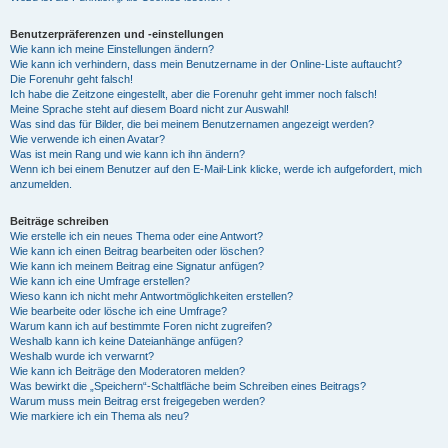
Benutzerpräferenzen und -einstellungen
Wie kann ich meine Einstellungen ändern?
Wie kann ich verhindern, dass mein Benutzername in der Online-Liste auftaucht?
Die Forenuhr geht falsch!
Ich habe die Zeitzone eingestellt, aber die Forenuhr geht immer noch falsch!
Meine Sprache steht auf diesem Board nicht zur Auswahl!
Was sind das für Bilder, die bei meinem Benutzernamen angezeigt werden?
Wie verwende ich einen Avatar?
Was ist mein Rang und wie kann ich ihn ändern?
Wenn ich bei einem Benutzer auf den E-Mail-Link klicke, werde ich aufgefordert, mich
anzumelden.
Beiträge schreiben
Wie erstelle ich ein neues Thema oder eine Antwort?
Wie kann ich einen Beitrag bearbeiten oder löschen?
Wie kann ich meinem Beitrag eine Signatur anfügen?
Wie kann ich eine Umfrage erstellen?
Wieso kann ich nicht mehr Antwortmöglichkeiten erstellen?
Wie bearbeite oder lösche ich eine Umfrage?
Warum kann ich auf bestimmte Foren nicht zugreifen?
Weshalb kann ich keine Dateianhänge anfügen?
Weshalb wurde ich verwarnt?
Wie kann ich Beiträge den Moderatoren melden?
Was bewirkt die „Speichern“-Schaltfläche beim Schreiben eines Beitrags?
Warum muss mein Beitrag erst freigegeben werden?
Wie markiere ich ein Thema als neu?