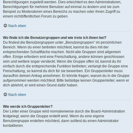
Berechtigungen zugeteilt werden. Dies erleichtert es den Administratoren,
Berechtigungen für mehrere Benutzer auf einmal zu ändern und sie zum
Beispiel zu Moderatoren eines Bereichs zu machen oder ihnen Zugriff zu
einem nichtöffentlichen Forum zu geben.
Nach oben
Wo finde ich die Benutzergruppen und wie trete ich ihnen bei?
Du findest die Benutzergruppen unter „Benutzergruppen“ im persönlichen
Bereich. Wenn du einer beitreten möchtest, kannst du dies mit der
entsprechenden Schaltfläche machen. Nicht alle Gruppen sind allgemein
offen. Einige erfordern erst eine Freischaltung, andere können geschlossen
sein und weitere sogar versteckt. Wenn die Gruppe offen ist, kannst du ihr
einfach durch die entsprechende Funktion beitreten; verlangt die Gruppe eine
Freischaltung, so kannst du dich für sie bewerben. Ein Gruppenleiter muss
daraufhin deinen Antrag annehmen. Er könnte fragen, warum du in die Gruppe
aufgenommen werden möchtest. Bitte belästige keinen Gruppenleiter, wenn er
dich ablehnt, er wird einen Grund dafür haben.
Nach oben
Wie werde ich Gruppenleiter?
Der Leiter einer Gruppe wird normalerweise durch die Board-Administration
festgelegt, wenn die Gruppe erstellt wird. Wenn du eine eigene
Benutzergruppe erstellen möchtest, dann solltest du einen Administrator
kontaktieren.