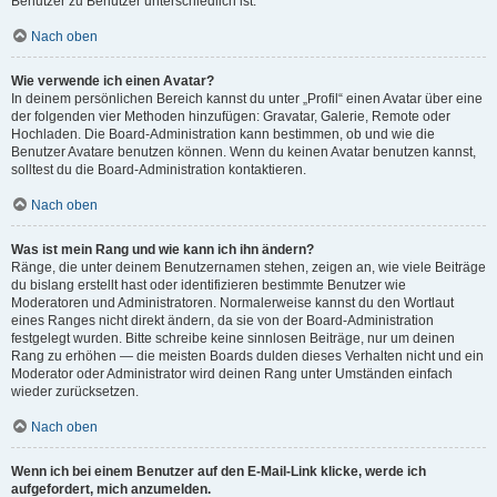
Benutzer zu Benutzer unterschiedlich ist.
Nach oben
Wie verwende ich einen Avatar?
In deinem persönlichen Bereich kannst du unter „Profil“ einen Avatar über eine
der folgenden vier Methoden hinzufügen: Gravatar, Galerie, Remote oder
Hochladen. Die Board-Administration kann bestimmen, ob und wie die
Benutzer Avatare benutzen können. Wenn du keinen Avatar benutzen kannst,
solltest du die Board-Administration kontaktieren.
Nach oben
Was ist mein Rang und wie kann ich ihn ändern?
Ränge, die unter deinem Benutzernamen stehen, zeigen an, wie viele Beiträge
du bislang erstellt hast oder identifizieren bestimmte Benutzer wie
Moderatoren und Administratoren. Normalerweise kannst du den Wortlaut
eines Ranges nicht direkt ändern, da sie von der Board-Administration
festgelegt wurden. Bitte schreibe keine sinnlosen Beiträge, nur um deinen
Rang zu erhöhen — die meisten Boards dulden dieses Verhalten nicht und ein
Moderator oder Administrator wird deinen Rang unter Umständen einfach
wieder zurücksetzen.
Nach oben
Wenn ich bei einem Benutzer auf den E-Mail-Link klicke, werde ich
aufgefordert, mich anzumelden.