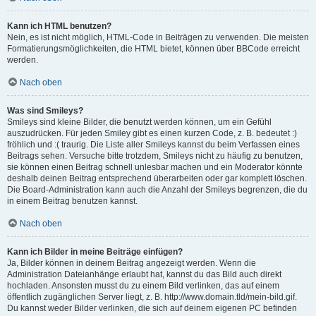
Kann ich HTML benutzen?
Nein, es ist nicht möglich, HTML-Code in Beiträgen zu verwenden. Die meisten
Formatierungsmöglichkeiten, die HTML bietet, können über BBCode erreicht
werden.
Nach oben
Was sind Smileys?
Smileys sind kleine Bilder, die benutzt werden können, um ein Gefühl
auszudrücken. Für jeden Smiley gibt es einen kurzen Code, z. B. bedeutet :)
fröhlich und :( traurig. Die Liste aller Smileys kannst du beim Verfassen eines
Beitrags sehen. Versuche bitte trotzdem, Smileys nicht zu häufig zu benutzen,
sie können einen Beitrag schnell unlesbar machen und ein Moderator könnte
deshalb deinen Beitrag entsprechend überarbeiten oder gar komplett löschen.
Die Board-Administration kann auch die Anzahl der Smileys begrenzen, die du
in einem Beitrag benutzen kannst.
Nach oben
Kann ich Bilder in meine Beiträge einfügen?
Ja, Bilder können in deinem Beitrag angezeigt werden. Wenn die
Administration Dateianhänge erlaubt hat, kannst du das Bild auch direkt
hochladen. Ansonsten musst du zu einem Bild verlinken, das auf einem
öffentlich zugänglichen Server liegt, z. B. http://www.domain.tld/mein-bild.gif.
Du kannst weder Bilder verlinken, die sich auf deinem eigenen PC befinden