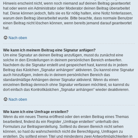
Hinweis erscheint nicht, wenn noch niemand auf deinen Beitrag geantwortet
hat oder wenn ein Administrator oder Moderator deinen Beitrag überarbeitet
hat. Diese können jedoch, falls sie es für nötig halten, eine Notiz hinterlassen,
warum dein Beitrag überarbeitet wurde. Bitte beachte, dass normale Benutzer
einen Beitrag nicht löschen können, wenn bereits jemand darauf geantwortet
hat.
Nach oben
Wie kann ich meinem Beitrag eine Signatur anfügen?
Um eine Signatur an deinen Beitrag anzufügen, musst du zunächst eine
solche in den Einstellungen in deinem persönlichen Bereich entwerfen.
Nachdem du die Signatur erstellt und gespeichert hast, kannst du in jedem
Beitrag das Kästchen „Signatur anhängen“ aktivieren. Du kannst eine Signatur
auch hinzufügen, indem du in deinem persönlichen Bereich das
standardmäßige Anhängen deiner Signatur aktivierst. Wenn du einen
einzelnen Beitrag dennoch ohne Signatur verfassen möchtest, so kannst du
dort einfach das Kontrollkästchen „Signatur anhängen“ wieder deaktivieren.
Nach oben
Wie kann ich eine Umfrage erstellen?
Wenn du ein neues Thema eröffnest oder den ersten Beitrag eines Themas
bearbeitest, findest du ein Register „Umfrage erstellen“ unterhalb des
Formulars zur Beitragserstellung. Solltest du diesen Bereich nicht sehen
können, so hast du wahrscheinlich nicht die Berechtigung, Umfragen zu
erstellen. Du solltest einen Titel und mindestens zwei Antwortmöglichkeiten in