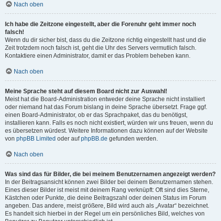
Nach oben
Ich habe die Zeitzone eingestellt, aber die Forenuhr geht immer noch
falsch!
Wenn du dir sicher bist, dass du die Zeitzone richtig eingestellt hast und die
Zeit trotzdem noch falsch ist, geht die Uhr des Servers vermutlich falsch.
Kontaktiere einen Administrator, damit er das Problem beheben kann.
Nach oben
Meine Sprache steht auf diesem Board nicht zur Auswahl!
Meist hat die Board-Administration entweder deine Sprache nicht installiert
oder niemand hat das Forum bislang in deine Sprache übersetzt. Frage ggf.
einen Board-Administrator, ob er das Sprachpaket, das du benötigst,
installieren kann. Falls es noch nicht existiert, würden wir uns freuen, wenn du
es übersetzen würdest. Weitere Informationen dazu können auf der Website
von
phpBB Limited
oder auf
phpBB.de
gefunden werden.
Nach oben
Was sind das für Bilder, die bei meinem Benutzernamen angezeigt werden?
In der Beitragsansicht können zwei Bilder bei deinem Benutzernamen stehen.
Eines dieser Bilder ist meist mit deinem Rang verknüpft: Oft sind dies Sterne,
Kästchen oder Punkte, die deine Beitragszahl oder deinen Status im Forum
angeben. Das andere, meist größere, Bild wird auch als „Avatar“ bezeichnet.
Es handelt sich hierbei in der Regel um ein persönliches Bild, welches von