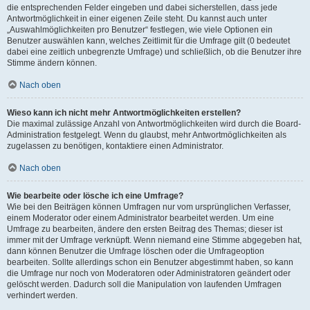
die entsprechenden Felder eingeben und dabei sicherstellen, dass jede
Antwortmöglichkeit in einer eigenen Zeile steht. Du kannst auch unter
„Auswahlmöglichkeiten pro Benutzer“ festlegen, wie viele Optionen ein
Benutzer auswählen kann, welches Zeitlimit für die Umfrage gilt (0 bedeutet
dabei eine zeitlich unbegrenzte Umfrage) und schließlich, ob die Benutzer ihre
Stimme ändern können.
Nach oben
Wieso kann ich nicht mehr Antwortmöglichkeiten erstellen?
Die maximal zulässige Anzahl von Antwortmöglichkeiten wird durch die Board-
Administration festgelegt. Wenn du glaubst, mehr Antwortmöglichkeiten als
zugelassen zu benötigen, kontaktiere einen Administrator.
Nach oben
Wie bearbeite oder lösche ich eine Umfrage?
Wie bei den Beiträgen können Umfragen nur vom ursprünglichen Verfasser,
einem Moderator oder einem Administrator bearbeitet werden. Um eine
Umfrage zu bearbeiten, ändere den ersten Beitrag des Themas; dieser ist
immer mit der Umfrage verknüpft. Wenn niemand eine Stimme abgegeben hat,
dann können Benutzer die Umfrage löschen oder die Umfrageoption
bearbeiten. Sollte allerdings schon ein Benutzer abgestimmt haben, so kann
die Umfrage nur noch von Moderatoren oder Administratoren geändert oder
gelöscht werden. Dadurch soll die Manipulation von laufenden Umfragen
verhindert werden.