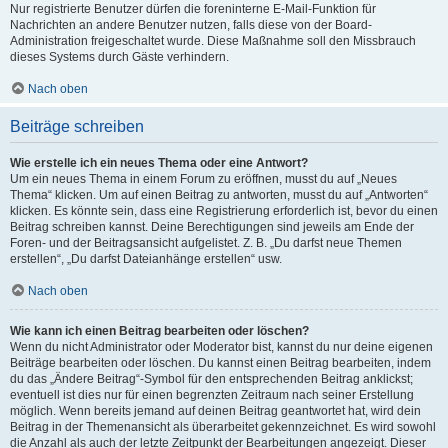
Nur registrierte Benutzer dürfen die foreninterne E-Mail-Funktion für
Nachrichten an andere Benutzer nutzen, falls diese von der Board-
Administration freigeschaltet wurde. Diese Maßnahme soll den Missbrauch
dieses Systems durch Gäste verhindern.
Nach oben
Beiträge schreiben
Wie erstelle ich ein neues Thema oder eine Antwort?
Um ein neues Thema in einem Forum zu eröffnen, musst du auf „Neues
Thema“ klicken. Um auf einen Beitrag zu antworten, musst du auf „Antworten“
klicken. Es könnte sein, dass eine Registrierung erforderlich ist, bevor du einen
Beitrag schreiben kannst. Deine Berechtigungen sind jeweils am Ende der
Foren- und der Beitragsansicht aufgelistet. Z. B. „Du darfst neue Themen
erstellen“, „Du darfst Dateianhänge erstellen“ usw.
Nach oben
Wie kann ich einen Beitrag bearbeiten oder löschen?
Wenn du nicht Administrator oder Moderator bist, kannst du nur deine eigenen
Beiträge bearbeiten oder löschen. Du kannst einen Beitrag bearbeiten, indem
du das „Ändere Beitrag“-Symbol für den entsprechenden Beitrag anklickst;
eventuell ist dies nur für einen begrenzten Zeitraum nach seiner Erstellung
möglich. Wenn bereits jemand auf deinen Beitrag geantwortet hat, wird dein
Beitrag in der Themenansicht als überarbeitet gekennzeichnet. Es wird sowohl
die Anzahl als auch der letzte Zeitpunkt der Bearbeitungen angezeigt. Dieser