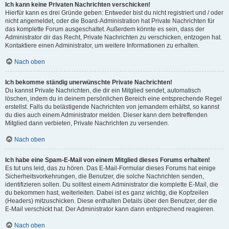
Ich kann keine Privaten Nachrichten verschicken!
Hierfür kann es drei Gründe geben: Entweder bist du nicht registriert und / oder
nicht angemeldet, oder die Board-Administration hat Private Nachrichten für
das komplette Forum ausgeschaltet. Außerdem könnte es sein, dass der
Administrator dir das Recht, Private Nachrichten zu verschicken, entzogen hat.
Kontaktiere einen Administrator, um weitere Informationen zu erhalten.
Nach oben
Ich bekomme ständig unerwünschte Private Nachrichten!
Du kannst Private Nachrichten, die dir ein Mitglied sendet, automatisch
löschen, indem du in deinem persönlichen Bereich eine entsprechende Regel
erstellst. Falls du belästigende Nachrichten von jemandem erhältst, so kannst
du dies auch einem Administrator melden. Dieser kann dem betreffenden
Mitglied dann verbieten, Private Nachrichten zu versenden.
Nach oben
Ich habe eine Spam-E-Mail von einem Mitglied dieses Forums erhalten!
Es tut uns leid, das zu hören. Das E-Mail-Formular dieses Forums hat einige
Sicherheitsvorkehrungen, die Benutzer, die solche Nachrichten senden,
identifizieren sollen. Du solltest einem Administrator die komplette E-Mail, die
du bekommen hast, weiterleiten. Dabei ist es ganz wichtig, die Kopfzeilen
(Headers) mitzuschicken. Diese enthalten Details über den Benutzer, der die
E-Mail verschickt hat. Der Administrator kann dann entsprechend reagieren.
Nach oben