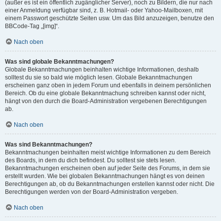
(außer es ist ein öffentlich zugänglicher Server), noch zu Bildern, die nur nach
einer Anmeldung verfügbar sind, z. B. Hotmail- oder Yahoo-Mailboxen, mit
einem Passwort geschützte Seiten usw. Um das Bild anzuzeigen, benutze den
BBCode-Tag „[img]“.
Nach oben
Was sind globale Bekanntmachungen?
Globale Bekanntmachungen beinhalten wichtige Informationen, deshalb
solltest du sie so bald wie möglich lesen. Globale Bekanntmachungen
erscheinen ganz oben in jedem Forum und ebenfalls in deinem persönlichen
Bereich. Ob du eine globale Bekanntmachung schreiben kannst oder nicht,
hängt von den durch die Board-Administration vergebenen Berechtigungen
ab.
Nach oben
Was sind Bekanntmachungen?
Bekanntmachungen beinhalten meist wichtige Informationen zu dem Bereich
des Boards, in dem du dich befindest. Du solltest sie stets lesen.
Bekanntmachungen erscheinen oben auf jeder Seite des Forums, in dem sie
erstellt wurden. Wie bei globalen Bekanntmachungen hängt es von deinen
Berechtigungen ab, ob du Bekanntmachungen erstellen kannst oder nicht. Die
Berechtigungen werden von der Board-Administration vergeben.
Nach oben