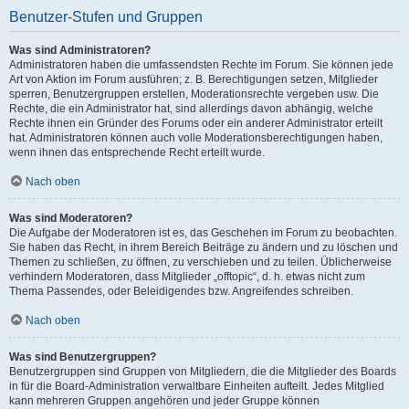
Benutzer-Stufen und Gruppen
Was sind Administratoren?
Administratoren haben die umfassendsten Rechte im Forum. Sie können jede
Art von Aktion im Forum ausführen; z. B. Berechtigungen setzen, Mitglieder
sperren, Benutzergruppen erstellen, Moderationsrechte vergeben usw. Die
Rechte, die ein Administrator hat, sind allerdings davon abhängig, welche
Rechte ihnen ein Gründer des Forums oder ein anderer Administrator erteilt
hat. Administratoren können auch volle Moderationsberechtigungen haben,
wenn ihnen das entsprechende Recht erteilt wurde.
Nach oben
Was sind Moderatoren?
Die Aufgabe der Moderatoren ist es, das Geschehen im Forum zu beobachten.
Sie haben das Recht, in ihrem Bereich Beiträge zu ändern und zu löschen und
Themen zu schließen, zu öffnen, zu verschieben und zu teilen. Üblicherweise
verhindern Moderatoren, dass Mitglieder „offtopic“, d. h. etwas nicht zum
Thema Passendes, oder Beleidigendes bzw. Angreifendes schreiben.
Nach oben
Was sind Benutzergruppen?
Benutzergruppen sind Gruppen von Mitgliedern, die die Mitglieder des Boards
in für die Board-Administration verwaltbare Einheiten aufteilt. Jedes Mitglied
kann mehreren Gruppen angehören und jeder Gruppe können