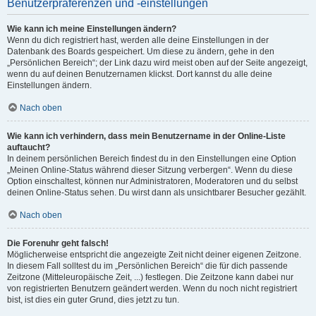
Benutzerpräferenzen und -einstellungen
Wie kann ich meine Einstellungen ändern?
Wenn du dich registriert hast, werden alle deine Einstellungen in der
Datenbank des Boards gespeichert. Um diese zu ändern, gehe in den
„Persönlichen Bereich“; der Link dazu wird meist oben auf der Seite angezeigt,
wenn du auf deinen Benutzernamen klickst. Dort kannst du alle deine
Einstellungen ändern.
Nach oben
Wie kann ich verhindern, dass mein Benutzername in der Online-Liste
auftaucht?
In deinem persönlichen Bereich findest du in den Einstellungen eine Option
„Meinen Online-Status während dieser Sitzung verbergen“. Wenn du diese
Option einschaltest, können nur Administratoren, Moderatoren und du selbst
deinen Online-Status sehen. Du wirst dann als unsichtbarer Besucher gezählt.
Nach oben
Die Forenuhr geht falsch!
Möglicherweise entspricht die angezeigte Zeit nicht deiner eigenen Zeitzone.
In diesem Fall solltest du im „Persönlichen Bereich“ die für dich passende
Zeitzone (Mitteleuropäische Zeit, ...) festlegen. Die Zeitzone kann dabei nur
von registrierten Benutzern geändert werden. Wenn du noch nicht registriert
bist, ist dies ein guter Grund, dies jetzt zu tun.