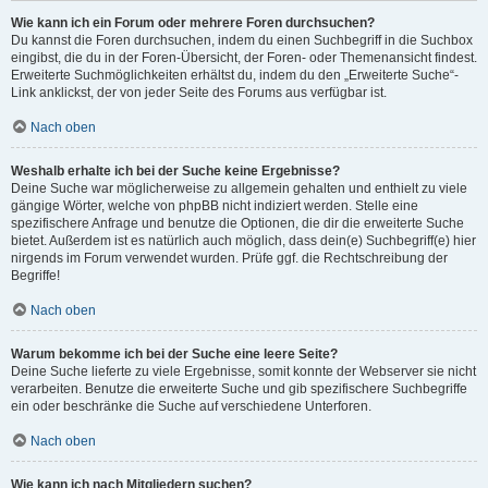
Wie kann ich ein Forum oder mehrere Foren durchsuchen?
Du kannst die Foren durchsuchen, indem du einen Suchbegriff in die Suchbox
eingibst, die du in der Foren-Übersicht, der Foren- oder Themenansicht findest.
Erweiterte Suchmöglichkeiten erhältst du, indem du den „Erweiterte Suche“-
Link anklickst, der von jeder Seite des Forums aus verfügbar ist.
Nach oben
Weshalb erhalte ich bei der Suche keine Ergebnisse?
Deine Suche war möglicherweise zu allgemein gehalten und enthielt zu viele
gängige Wörter, welche von phpBB nicht indiziert werden. Stelle eine
spezifischere Anfrage und benutze die Optionen, die dir die erweiterte Suche
bietet. Außerdem ist es natürlich auch möglich, dass dein(e) Suchbegriff(e) hier
nirgends im Forum verwendet wurden. Prüfe ggf. die Rechtschreibung der
Begriffe!
Nach oben
Warum bekomme ich bei der Suche eine leere Seite?
Deine Suche lieferte zu viele Ergebnisse, somit konnte der Webserver sie nicht
verarbeiten. Benutze die erweiterte Suche und gib spezifischere Suchbegriffe
ein oder beschränke die Suche auf verschiedene Unterforen.
Nach oben
Wie kann ich nach Mitgliedern suchen?