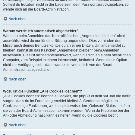
Solltest du trotzdem nicht in der Lage sein, dein Passwort zurückzusetzen, so
wende dich an die Board-Administration.
Nach oben
Warum werde ich automatisch abgemeldet?
Wenn du beim Anmelden das Kontrollkästchen „Angemeldet bleiben“ nicht
auswählst, wirst du nur für eine Sitzung angemeldet. Dies verhindert den
Missbrauch deines Benutzerkontos durch einen Dritten. Um angemeldet zu
bleiben, kannst du das Kästchen „Angemeldet bleiben“ beim Anmelden
auswählen. Dies ist nicht empfehlenswert, wenn du dich an einem öffentlichen
Computer, zum Beispiel in einem Internetcafé, befindest. Wenn diese Option
nicht zur Verfügung steht, dann wurde sie vermutlich von der Board-
Administration ausgeschaltet.
Nach oben
Wozu ist die Funktion „Alle Cookies löschen“?
„Alle Cookies löschen“ löscht die Cookies, die phpBB erstellt hat und die dafür
sorgen, dass du im Forum angemeldet bleibst. Außerdem ermöglichen
Cookies einige Funktionen, wie beispielsweise den „Gelesen“-Status – sofern
sie von der Board-Administration aktiviert wurden. Wenn du Probleme bei der
An- oder Abmeldung hast, kann es helfen, wenn du die Cookies löscht.
Nach oben