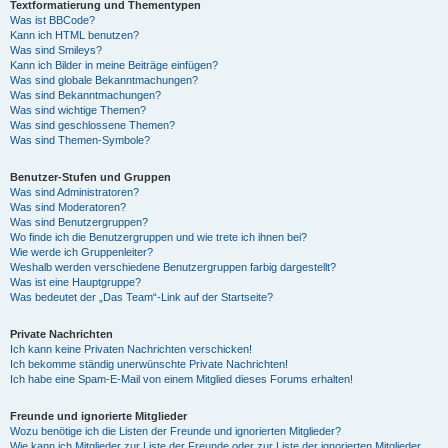
Textformatierung und Thementypen
Was ist BBCode?
Kann ich HTML benutzen?
Was sind Smileys?
Kann ich Bilder in meine Beiträge einfügen?
Was sind globale Bekanntmachungen?
Was sind Bekanntmachungen?
Was sind wichtige Themen?
Was sind geschlossene Themen?
Was sind Themen-Symbole?
Benutzer-Stufen und Gruppen
Was sind Administratoren?
Was sind Moderatoren?
Was sind Benutzergruppen?
Wo finde ich die Benutzergruppen und wie trete ich ihnen bei?
Wie werde ich Gruppenleiter?
Weshalb werden verschiedene Benutzergruppen farbig dargestellt?
Was ist eine Hauptgruppe?
Was bedeutet der „Das Team“-Link auf der Startseite?
Private Nachrichten
Ich kann keine Privaten Nachrichten verschicken!
Ich bekomme ständig unerwünschte Private Nachrichten!
Ich habe eine Spam-E-Mail von einem Mitglied dieses Forums erhalten!
Freunde und ignorierte Mitglieder
Wozu benötige ich die Listen der Freunde und ignorierten Mitglieder?
Wie kann ich Mitglieder zur Liste der Freunde oder zur Liste der ignorierten Mitglieder