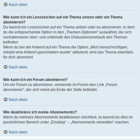
Nach oben
Wie kann ich ein Lesezeichen auf ein Thema setzen oder ein Thema
abonnieren?
Du kannst ein Lesezeichen auf ein Thema setzen oder es abonnieren, in dem
du die entsprechende Option in den „Themen-Optionen“ auswählst, die sich
normalerweise ober- und unterhalb des Diskussionsverlaufs des Themas
befinden.
Wenn du bei der Antwort auf ein Thema die Option „Mich benachrichtigen,
sobald eine Antwort geschrieben wurde“ aktivierst, wird das Thema ebenfalls
für dich abonniert.
Nach oben
Wie kann ich ein Forum abonnieren?
Um ein Forum zu abonnieren, verwende im Forum den Link „Forum
abonnieren“, der sich meist am Ende der Seite befindet.
Nach oben
Wie deaktiviere ich meine Abonnements?
Wenn du mehrere Abonnements deaktivieren möchtest, so kannst du dies im
persönlichen Bereich unter „Einstieg“ – „Abonnements verwalten“ machen.
Nach oben