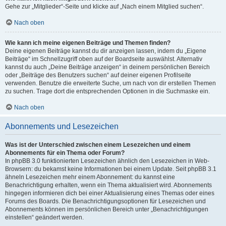
Gehe zur „Mitglieder“-Seite und klicke auf „Nach einem Mitglied suchen“.
Nach oben
Wie kann ich meine eigenen Beiträge und Themen finden?
Deine eigenen Beiträge kannst du dir anzeigen lassen, indem du „Eigene
Beiträge“ im Schnellzugriff oben auf der Boardseite auswählst. Alternativ
kannst du auch „Deine Beiträge anzeigen“ in deinem persönlichen Bereich
oder „Beiträge des Benutzers suchen“ auf deiner eigenen Profilseite
verwenden. Benutze die erweiterte Suche, um nach von dir erstellen Themen
zu suchen. Trage dort die entsprechenden Optionen in die Suchmaske ein.
Nach oben
Abonnements und Lesezeichen
Was ist der Unterschied zwischen einem Lesezeichen und einem
Abonnements für ein Thema oder Forum?
In phpBB 3.0 funktionierten Lesezeichen ähnlich den Lesezeichen in Web-
Browsern: du bekamst keine Informationen bei einem Update. Seit phpBB 3.1
ähneln Lesezeichen mehr einem Abonnement: du kannst eine
Benachrichtigung erhalten, wenn ein Thema aktualisiert wird. Abonnements
hingegen informieren dich bei einer Aktualisierung eines Themas oder eines
Forums des Boards. Die Benachrichtigungsoptionen für Lesezeichen und
Abonnements können im persönlichen Bereich unter „Benachrichtigungen
einstellen“ geändert werden.