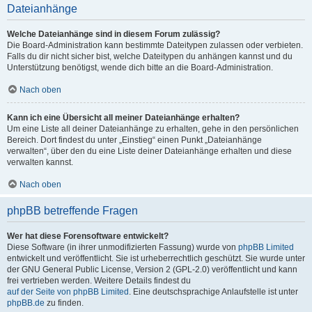
Dateianhänge
Welche Dateianhänge sind in diesem Forum zulässig?
Die Board-Administration kann bestimmte Dateitypen zulassen oder verbieten.
Falls du dir nicht sicher bist, welche Dateitypen du anhängen kannst und du
Unterstützung benötigst, wende dich bitte an die Board-Administration.
Nach oben
Kann ich eine Übersicht all meiner Dateianhänge erhalten?
Um eine Liste all deiner Dateianhänge zu erhalten, gehe in den persönlichen
Bereich. Dort findest du unter „Einstieg“ einen Punkt „Dateianhänge
verwalten“, über den du eine Liste deiner Dateianhänge erhalten und diese
verwalten kannst.
Nach oben
phpBB betreffende Fragen
Wer hat diese Forensoftware entwickelt?
Diese Software (in ihrer unmodifizierten Fassung) wurde von
phpBB Limited
entwickelt und veröffentlicht. Sie ist urheberrechtlich geschützt. Sie wurde unter
der GNU General Public License, Version 2 (GPL-2.0) veröffentlicht und kann
frei vertrieben werden. Weitere Details findest du
auf der Seite von phpBB Limited
. Eine deutschsprachige Anlaufstelle ist unter
phpBB.de
zu finden.