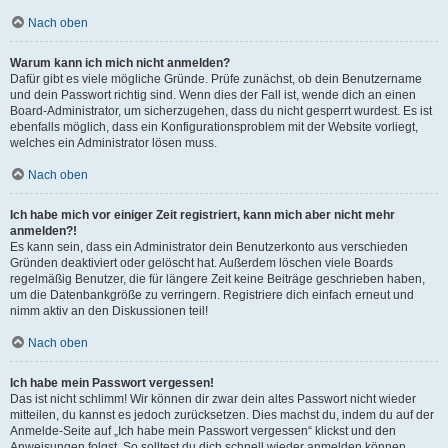
Nach oben
Warum kann ich mich nicht anmelden?
Dafür gibt es viele mögliche Gründe. Prüfe zunächst, ob dein Benutzername
und dein Passwort richtig sind. Wenn dies der Fall ist, wende dich an einen
Board-Administrator, um sicherzugehen, dass du nicht gesperrt wurdest. Es ist
ebenfalls möglich, dass ein Konfigurationsproblem mit der Website vorliegt,
welches ein Administrator lösen muss.
Nach oben
Ich habe mich vor einiger Zeit registriert, kann mich aber nicht mehr
anmelden?!
Es kann sein, dass ein Administrator dein Benutzerkonto aus verschieden
Gründen deaktiviert oder gelöscht hat. Außerdem löschen viele Boards
regelmäßig Benutzer, die für längere Zeit keine Beiträge geschrieben haben,
um die Datenbankgröße zu verringern. Registriere dich einfach erneut und
nimm aktiv an den Diskussionen teil!
Nach oben
Ich habe mein Passwort vergessen!
Das ist nicht schlimm! Wir können dir zwar dein altes Passwort nicht wieder
mitteilen, du kannst es jedoch zurücksetzen. Dies machst du, indem du auf der
Anmelde-Seite auf „Ich habe mein Passwort vergessen“ klickst und den
Anweisungen folgst. So solltest du dich schnell wieder anmelden können.