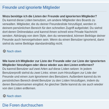
Freunde und ignorierte Mitglieder
Wozu benötige ich die Listen der Freunde und ignorierten Mitglieder?
Du kannst diese Listen benutzen, um andere Mitglieder des Boards zu
verwalten. Mitglieder, die du deiner Freundesliste hinzufügst, werden in
deinem persönlichen Bereich für den schnellen Zugriff aufgelistet. Du siehst
dort deren Onlinestatus und kannst ihnen schnell eine Private Nachricht
senden. Abhängig von dem Style, den du verwendest, können Beiträge deiner
Freunde auch hervorgehoben sein. Wenn du einen Benutzer ignorierst, dann
siehst du seine Beiträge standardmäßig nicht.
Nach oben
Wie kann ich Mitglieder zur Liste der Freunde oder zur Liste der ignorierten
Mitglieder hinzufügen oder diese wieder aus den Listen entfernen?
Du kannst Benutzer auf zwei Arten auf diese Listen setzen: In jedem
Benutzerprofil siehst du zwei Links: einen zum Hinzufügen zur Liste der
Freunde und einen zum Ignorieren des Benutzers. Außerdem kannst du im
persönlichen Bereich direkt Benutzer zu den Listen hinzufügen, indem du
deren Benutzernamen eingibst. An gleicher Stelle kannst du sie auch wieder
von den Listen entfernen.
Nach oben
Die Foren durchsuchen