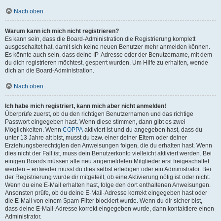
Nach oben
Warum kann ich mich nicht registrieren?
Es kann sein, dass die Board-Administration die Registrierung komplett
ausgeschaltet hat, damit sich keine neuen Benutzer mehr anmelden können.
Es könnte auch sein, dass deine IP-Adresse oder der Benutzername, mit dem
du dich registrieren möchtest, gesperrt wurden. Um Hilfe zu erhalten, wende
dich an die Board-Administration.
Nach oben
Ich habe mich registriert, kann mich aber nicht anmelden!
Überprüfe zuerst, ob du den richtigen Benutzernamen und das richtige
Passwort eingegeben hast. Wenn diese stimmen, dann gibt es zwei
Möglichkeiten. Wenn
COPPA
aktiviert ist und du angegeben hast, dass du
unter 13 Jahre alt bist, musst du bzw. einer deiner Eltern oder deiner
Erziehungsberechtigten den Anweisungen folgen, die du erhalten hast. Wenn
dies nicht der Fall ist, muss dein Benutzerkonto vielleicht aktiviert werden. Bei
einigen Boards müssen alle neu angemeldeten Mitglieder erst freigeschaltet
werden – entweder musst du dies selbst erledigen oder ein Administrator. Bei
der Registrierung wurde dir mitgeteilt, ob eine Aktivierung nötig ist oder nicht.
Wenn du eine E-Mail erhalten hast, folge den dort enthaltenen Anweisungen.
Ansonsten prüfe, ob du deine E-Mail-Adresse korrekt eingegeben hast oder
die E-Mail von einem Spam-Filter blockiert wurde. Wenn du dir sicher bist,
dass deine E-Mail-Adresse korrekt eingegeben wurde, dann kontaktiere einen
Administrator.