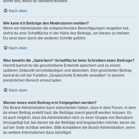
sicher bist, wieso du verwarnt wurdest.
Nach oben
Wie kann ich Beiträge den Moderatoren melden?
Wenn ein Administrator die entsprechenden Berechtigungen vergeben hat,
siehst du eine Schaltfläche in der Nähe des Beitrags, um diesen zu melden.
Du wirst dann durch die weiteren Schritte geführt.
Nach oben
Was bewirkt die „Speichern“-Schaltfläche beim Schreiben eines Beitrags?
Hiermit kannst du die geschriebene Entwürfe speichern und zu einem
späteren Zeitpunkt vervollständigen und absenden. Den gesicherten Beitrag
kannst du mit der Funktion „Gespeicherte Entwürfe verwalten“ in deinem
persönlichen Bereich erneut laden.
Nach oben
Warum muss mein Beitrag erst freigegeben werden?
Die Board-Administration kann entschieden haben, dass in dem Forum, in dem
du einen Beitrag erstellt hast, die Beiträge zuerst geprüft werden müssen. Es
ist auch möglich, dass die Administration dich zu einer Gruppe von Benutzern
hinzugefügt hat, bei denen sie die Beiträge erst begutachten möchte, bevor sie
auf der Seite sichtbar werden. Bitte kontaktiere die Board-Administration, wenn
du weitere Informationen dazu benötigst.