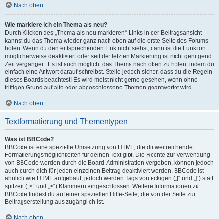
Nach oben
Wie markiere ich ein Thema als neu?
Durch Klicken des „Thema als neu markieren“-Links in der Beitragsansicht
kannst du das Thema wieder ganz nach oben auf die erste Seite des Forums
holen. Wenn du den entsprechenden Link nicht siehst, dann ist die Funktion
möglicherweise deaktiviert oder seit der letzten Markierung ist nicht genügend
Zeit vergangen. Es ist auch möglich, das Thema nach oben zu holen, indem du
einfach eine Antwort darauf schreibst. Stelle jedoch sicher, dass du die Regeln
dieses Boards beachtest! Es wird meist nicht gerne gesehen, wenn ohne
triftigen Grund auf alte oder abgeschlossene Themen geantwortet wird.
Nach oben
Textformatierung und Thementypen
Was ist BBCode?
BBCode ist eine spezielle Umsetzung von HTML, die dir weitreichende
Formatierungsmöglichkeiten für deinen Text gibt. Die Rechte zur Verwendung
von BBCode werden durch die Board-Administration vergeben, können jedoch
auch durch dich für jeden einzelnen Beitrag deaktiviert werden. BBCode ist
ähnlich wie HTML aufgebaut, jedoch werden Tags von eckigen („[“ und „]“) statt
spitzen („<“ und „>“) Klammern eingeschlossen. Weitere Informationen zu
BBCode findest du auf einer speziellen Hilfe-Seite, die von der Seite zur
Beitragserstellung aus zugänglich ist.
Nach oben