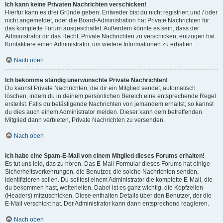
Ich kann keine Privaten Nachrichten verschicken!
Hierfür kann es drei Gründe geben: Entweder bist du nicht registriert und / oder
nicht angemeldet, oder die Board-Administration hat Private Nachrichten für
das komplette Forum ausgeschaltet. Außerdem könnte es sein, dass der
Administrator dir das Recht, Private Nachrichten zu verschicken, entzogen hat.
Kontaktiere einen Administrator, um weitere Informationen zu erhalten.
Nach oben
Ich bekomme ständig unerwünschte Private Nachrichten!
Du kannst Private Nachrichten, die dir ein Mitglied sendet, automatisch
löschen, indem du in deinem persönlichen Bereich eine entsprechende Regel
erstellst. Falls du belästigende Nachrichten von jemandem erhältst, so kannst
du dies auch einem Administrator melden. Dieser kann dem betreffenden
Mitglied dann verbieten, Private Nachrichten zu versenden.
Nach oben
Ich habe eine Spam-E-Mail von einem Mitglied dieses Forums erhalten!
Es tut uns leid, das zu hören. Das E-Mail-Formular dieses Forums hat einige
Sicherheitsvorkehrungen, die Benutzer, die solche Nachrichten senden,
identifizieren sollen. Du solltest einem Administrator die komplette E-Mail, die
du bekommen hast, weiterleiten. Dabei ist es ganz wichtig, die Kopfzeilen
(Headers) mitzuschicken. Diese enthalten Details über den Benutzer, der die
E-Mail verschickt hat. Der Administrator kann dann entsprechend reagieren.
Nach oben