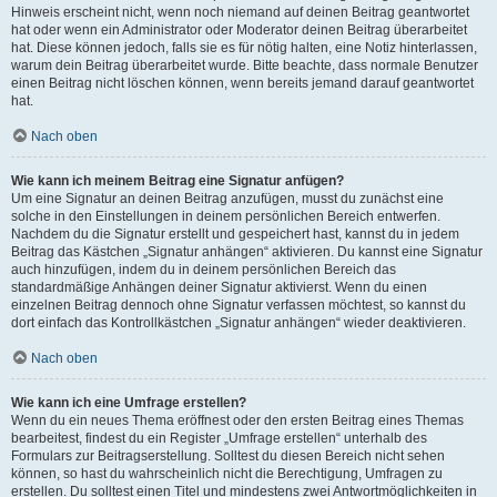
Hinweis erscheint nicht, wenn noch niemand auf deinen Beitrag geantwortet
hat oder wenn ein Administrator oder Moderator deinen Beitrag überarbeitet
hat. Diese können jedoch, falls sie es für nötig halten, eine Notiz hinterlassen,
warum dein Beitrag überarbeitet wurde. Bitte beachte, dass normale Benutzer
einen Beitrag nicht löschen können, wenn bereits jemand darauf geantwortet
hat.
Nach oben
Wie kann ich meinem Beitrag eine Signatur anfügen?
Um eine Signatur an deinen Beitrag anzufügen, musst du zunächst eine
solche in den Einstellungen in deinem persönlichen Bereich entwerfen.
Nachdem du die Signatur erstellt und gespeichert hast, kannst du in jedem
Beitrag das Kästchen „Signatur anhängen“ aktivieren. Du kannst eine Signatur
auch hinzufügen, indem du in deinem persönlichen Bereich das
standardmäßige Anhängen deiner Signatur aktivierst. Wenn du einen
einzelnen Beitrag dennoch ohne Signatur verfassen möchtest, so kannst du
dort einfach das Kontrollkästchen „Signatur anhängen“ wieder deaktivieren.
Nach oben
Wie kann ich eine Umfrage erstellen?
Wenn du ein neues Thema eröffnest oder den ersten Beitrag eines Themas
bearbeitest, findest du ein Register „Umfrage erstellen“ unterhalb des
Formulars zur Beitragserstellung. Solltest du diesen Bereich nicht sehen
können, so hast du wahrscheinlich nicht die Berechtigung, Umfragen zu
erstellen. Du solltest einen Titel und mindestens zwei Antwortmöglichkeiten in