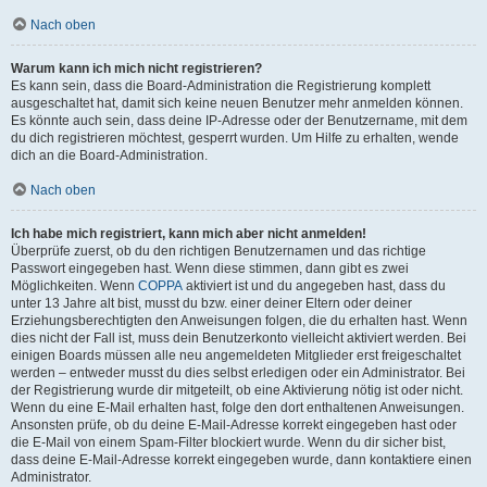
Nach oben
Warum kann ich mich nicht registrieren?
Es kann sein, dass die Board-Administration die Registrierung komplett
ausgeschaltet hat, damit sich keine neuen Benutzer mehr anmelden können.
Es könnte auch sein, dass deine IP-Adresse oder der Benutzername, mit dem
du dich registrieren möchtest, gesperrt wurden. Um Hilfe zu erhalten, wende
dich an die Board-Administration.
Nach oben
Ich habe mich registriert, kann mich aber nicht anmelden!
Überprüfe zuerst, ob du den richtigen Benutzernamen und das richtige
Passwort eingegeben hast. Wenn diese stimmen, dann gibt es zwei
Möglichkeiten. Wenn
COPPA
aktiviert ist und du angegeben hast, dass du
unter 13 Jahre alt bist, musst du bzw. einer deiner Eltern oder deiner
Erziehungsberechtigten den Anweisungen folgen, die du erhalten hast. Wenn
dies nicht der Fall ist, muss dein Benutzerkonto vielleicht aktiviert werden. Bei
einigen Boards müssen alle neu angemeldeten Mitglieder erst freigeschaltet
werden – entweder musst du dies selbst erledigen oder ein Administrator. Bei
der Registrierung wurde dir mitgeteilt, ob eine Aktivierung nötig ist oder nicht.
Wenn du eine E-Mail erhalten hast, folge den dort enthaltenen Anweisungen.
Ansonsten prüfe, ob du deine E-Mail-Adresse korrekt eingegeben hast oder
die E-Mail von einem Spam-Filter blockiert wurde. Wenn du dir sicher bist,
dass deine E-Mail-Adresse korrekt eingegeben wurde, dann kontaktiere einen
Administrator.