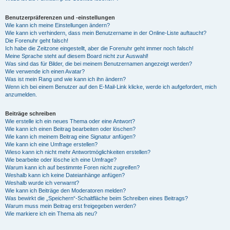
Benutzerpräferenzen und -einstellungen
Wie kann ich meine Einstellungen ändern?
Wie kann ich verhindern, dass mein Benutzername in der Online-Liste auftaucht?
Die Forenuhr geht falsch!
Ich habe die Zeitzone eingestellt, aber die Forenuhr geht immer noch falsch!
Meine Sprache steht auf diesem Board nicht zur Auswahl!
Was sind das für Bilder, die bei meinem Benutzernamen angezeigt werden?
Wie verwende ich einen Avatar?
Was ist mein Rang und wie kann ich ihn ändern?
Wenn ich bei einem Benutzer auf den E-Mail-Link klicke, werde ich aufgefordert, mich
anzumelden.
Beiträge schreiben
Wie erstelle ich ein neues Thema oder eine Antwort?
Wie kann ich einen Beitrag bearbeiten oder löschen?
Wie kann ich meinem Beitrag eine Signatur anfügen?
Wie kann ich eine Umfrage erstellen?
Wieso kann ich nicht mehr Antwortmöglichkeiten erstellen?
Wie bearbeite oder lösche ich eine Umfrage?
Warum kann ich auf bestimmte Foren nicht zugreifen?
Weshalb kann ich keine Dateianhänge anfügen?
Weshalb wurde ich verwarnt?
Wie kann ich Beiträge den Moderatoren melden?
Was bewirkt die „Speichern“-Schaltfläche beim Schreiben eines Beitrags?
Warum muss mein Beitrag erst freigegeben werden?
Wie markiere ich ein Thema als neu?