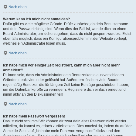
Nach oben
Warum kann ich mich nicht anmelden?
Dafür gibt es viele mögliche Gründe. Prüfe zunächst, ob dein Benutzername
und dein Passwort richtig sind. Wenn dies der Fall ist, wende dich an einen
Board-Administrator, um sicherzugehen, dass du nicht gesperrt wurdest. Es ist
ebenfalls möglich, dass ein Konfigurationsproblem mit der Website vorliegt,
welches ein Administrator lösen muss.
Nach oben
Ich habe mich vor einiger Zeit registriert, kann mich aber nicht mehr
anmelden?!
Es kann sein, dass ein Administrator dein Benutzerkonto aus verschieden
Gründen deaktiviert oder gelöscht hat. Außerdem löschen viele Boards
regelmäßig Benutzer, die für längere Zeit keine Beiträge geschrieben haben,
um die Datenbankgröße zu verringern. Registriere dich einfach erneut und
nimm aktiv an den Diskussionen teil!
Nach oben
Ich habe mein Passwort vergessen!
Das ist nicht schlimm! Wir können dir zwar dein altes Passwort nicht wieder
mitteilen, du kannst es jedoch zurücksetzen. Dies machst du, indem du auf der
Anmelde-Seite auf „Ich habe mein Passwort vergessen“ klickst und den
Anweisungen folgst. So solltest du dich schnell wieder anmelden können.