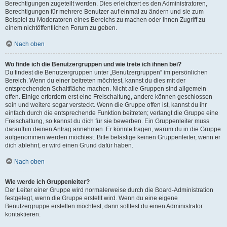
Berechtigungen zugeteilt werden. Dies erleichtert es den Administratoren,
Berechtigungen für mehrere Benutzer auf einmal zu ändern und sie zum
Beispiel zu Moderatoren eines Bereichs zu machen oder ihnen Zugriff zu
einem nichtöffentlichen Forum zu geben.
Nach oben
Wo finde ich die Benutzergruppen und wie trete ich ihnen bei?
Du findest die Benutzergruppen unter „Benutzergruppen“ im persönlichen
Bereich. Wenn du einer beitreten möchtest, kannst du dies mit der
entsprechenden Schaltfläche machen. Nicht alle Gruppen sind allgemein
offen. Einige erfordern erst eine Freischaltung, andere können geschlossen
sein und weitere sogar versteckt. Wenn die Gruppe offen ist, kannst du ihr
einfach durch die entsprechende Funktion beitreten; verlangt die Gruppe eine
Freischaltung, so kannst du dich für sie bewerben. Ein Gruppenleiter muss
daraufhin deinen Antrag annehmen. Er könnte fragen, warum du in die Gruppe
aufgenommen werden möchtest. Bitte belästige keinen Gruppenleiter, wenn er
dich ablehnt, er wird einen Grund dafür haben.
Nach oben
Wie werde ich Gruppenleiter?
Der Leiter einer Gruppe wird normalerweise durch die Board-Administration
festgelegt, wenn die Gruppe erstellt wird. Wenn du eine eigene
Benutzergruppe erstellen möchtest, dann solltest du einen Administrator
kontaktieren.