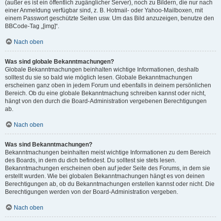
(außer es ist ein öffentlich zugänglicher Server), noch zu Bildern, die nur nach
einer Anmeldung verfügbar sind, z. B. Hotmail- oder Yahoo-Mailboxen, mit
einem Passwort geschützte Seiten usw. Um das Bild anzuzeigen, benutze den
BBCode-Tag „[img]“.
Nach oben
Was sind globale Bekanntmachungen?
Globale Bekanntmachungen beinhalten wichtige Informationen, deshalb
solltest du sie so bald wie möglich lesen. Globale Bekanntmachungen
erscheinen ganz oben in jedem Forum und ebenfalls in deinem persönlichen
Bereich. Ob du eine globale Bekanntmachung schreiben kannst oder nicht,
hängt von den durch die Board-Administration vergebenen Berechtigungen
ab.
Nach oben
Was sind Bekanntmachungen?
Bekanntmachungen beinhalten meist wichtige Informationen zu dem Bereich
des Boards, in dem du dich befindest. Du solltest sie stets lesen.
Bekanntmachungen erscheinen oben auf jeder Seite des Forums, in dem sie
erstellt wurden. Wie bei globalen Bekanntmachungen hängt es von deinen
Berechtigungen ab, ob du Bekanntmachungen erstellen kannst oder nicht. Die
Berechtigungen werden von der Board-Administration vergeben.
Nach oben