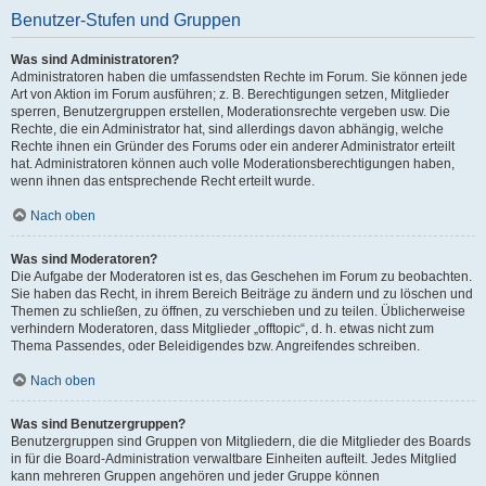
Benutzer-Stufen und Gruppen
Was sind Administratoren?
Administratoren haben die umfassendsten Rechte im Forum. Sie können jede
Art von Aktion im Forum ausführen; z. B. Berechtigungen setzen, Mitglieder
sperren, Benutzergruppen erstellen, Moderationsrechte vergeben usw. Die
Rechte, die ein Administrator hat, sind allerdings davon abhängig, welche
Rechte ihnen ein Gründer des Forums oder ein anderer Administrator erteilt
hat. Administratoren können auch volle Moderationsberechtigungen haben,
wenn ihnen das entsprechende Recht erteilt wurde.
Nach oben
Was sind Moderatoren?
Die Aufgabe der Moderatoren ist es, das Geschehen im Forum zu beobachten.
Sie haben das Recht, in ihrem Bereich Beiträge zu ändern und zu löschen und
Themen zu schließen, zu öffnen, zu verschieben und zu teilen. Üblicherweise
verhindern Moderatoren, dass Mitglieder „offtopic“, d. h. etwas nicht zum
Thema Passendes, oder Beleidigendes bzw. Angreifendes schreiben.
Nach oben
Was sind Benutzergruppen?
Benutzergruppen sind Gruppen von Mitgliedern, die die Mitglieder des Boards
in für die Board-Administration verwaltbare Einheiten aufteilt. Jedes Mitglied
kann mehreren Gruppen angehören und jeder Gruppe können