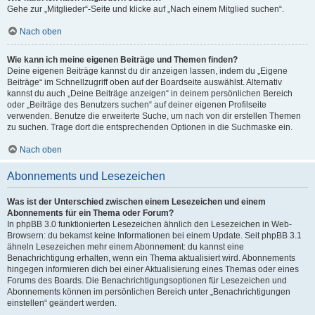
Gehe zur „Mitglieder“-Seite und klicke auf „Nach einem Mitglied suchen“.
Nach oben
Wie kann ich meine eigenen Beiträge und Themen finden?
Deine eigenen Beiträge kannst du dir anzeigen lassen, indem du „Eigene
Beiträge“ im Schnellzugriff oben auf der Boardseite auswählst. Alternativ
kannst du auch „Deine Beiträge anzeigen“ in deinem persönlichen Bereich
oder „Beiträge des Benutzers suchen“ auf deiner eigenen Profilseite
verwenden. Benutze die erweiterte Suche, um nach von dir erstellen Themen
zu suchen. Trage dort die entsprechenden Optionen in die Suchmaske ein.
Nach oben
Abonnements und Lesezeichen
Was ist der Unterschied zwischen einem Lesezeichen und einem
Abonnements für ein Thema oder Forum?
In phpBB 3.0 funktionierten Lesezeichen ähnlich den Lesezeichen in Web-
Browsern: du bekamst keine Informationen bei einem Update. Seit phpBB 3.1
ähneln Lesezeichen mehr einem Abonnement: du kannst eine
Benachrichtigung erhalten, wenn ein Thema aktualisiert wird. Abonnements
hingegen informieren dich bei einer Aktualisierung eines Themas oder eines
Forums des Boards. Die Benachrichtigungsoptionen für Lesezeichen und
Abonnements können im persönlichen Bereich unter „Benachrichtigungen
einstellen“ geändert werden.