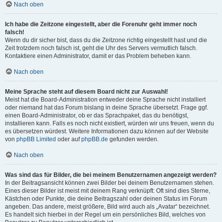
Nach oben
Ich habe die Zeitzone eingestellt, aber die Forenuhr geht immer noch
falsch!
Wenn du dir sicher bist, dass du die Zeitzone richtig eingestellt hast und die
Zeit trotzdem noch falsch ist, geht die Uhr des Servers vermutlich falsch.
Kontaktiere einen Administrator, damit er das Problem beheben kann.
Nach oben
Meine Sprache steht auf diesem Board nicht zur Auswahl!
Meist hat die Board-Administration entweder deine Sprache nicht installiert
oder niemand hat das Forum bislang in deine Sprache übersetzt. Frage ggf.
einen Board-Administrator, ob er das Sprachpaket, das du benötigst,
installieren kann. Falls es noch nicht existiert, würden wir uns freuen, wenn du
es übersetzen würdest. Weitere Informationen dazu können auf der Website
von
phpBB Limited
oder auf
phpBB.de
gefunden werden.
Nach oben
Was sind das für Bilder, die bei meinem Benutzernamen angezeigt werden?
In der Beitragsansicht können zwei Bilder bei deinem Benutzernamen stehen.
Eines dieser Bilder ist meist mit deinem Rang verknüpft: Oft sind dies Sterne,
Kästchen oder Punkte, die deine Beitragszahl oder deinen Status im Forum
angeben. Das andere, meist größere, Bild wird auch als „Avatar“ bezeichnet.
Es handelt sich hierbei in der Regel um ein persönliches Bild, welches von