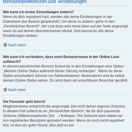
Benutzerpräferenzen und -einstellungen
Wie kann ich meine Einstellungen ändern?
Wenn du dich registriert hast, werden alle deine Einstellungen in der
Datenbank des Boards gespeichert. Um diese zu ändern, gehe in den
„Persönlichen Bereich“; der Link dazu wird meist oben auf der Seite angezeigt,
wenn du auf deinen Benutzernamen klickst. Dort kannst du alle deine
Einstellungen ändern.
Nach oben
Wie kann ich verhindern, dass mein Benutzername in der Online-Liste
auftaucht?
In deinem persönlichen Bereich findest du in den Einstellungen eine Option
„Meinen Online-Status während dieser Sitzung verbergen“. Wenn du diese
Option einschaltest, können nur Administratoren, Moderatoren und du selbst
deinen Online-Status sehen. Du wirst dann als unsichtbarer Besucher gezählt.
Nach oben
Die Forenuhr geht falsch!
Möglicherweise entspricht die angezeigte Zeit nicht deiner eigenen Zeitzone.
In diesem Fall solltest du im „Persönlichen Bereich“ die für dich passende
Zeitzone (Mitteleuropäische Zeit, ...) festlegen. Die Zeitzone kann dabei nur
von registrierten Benutzern geändert werden. Wenn du noch nicht registriert
bist, ist dies ein guter Grund, dies jetzt zu tun.