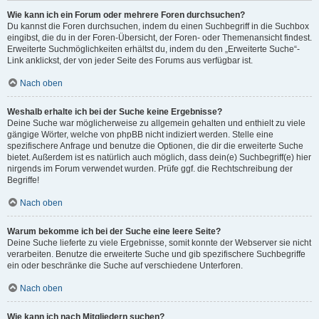
Wie kann ich ein Forum oder mehrere Foren durchsuchen?
Du kannst die Foren durchsuchen, indem du einen Suchbegriff in die Suchbox
eingibst, die du in der Foren-Übersicht, der Foren- oder Themenansicht findest.
Erweiterte Suchmöglichkeiten erhältst du, indem du den „Erweiterte Suche“-
Link anklickst, der von jeder Seite des Forums aus verfügbar ist.
Nach oben
Weshalb erhalte ich bei der Suche keine Ergebnisse?
Deine Suche war möglicherweise zu allgemein gehalten und enthielt zu viele
gängige Wörter, welche von phpBB nicht indiziert werden. Stelle eine
spezifischere Anfrage und benutze die Optionen, die dir die erweiterte Suche
bietet. Außerdem ist es natürlich auch möglich, dass dein(e) Suchbegriff(e) hier
nirgends im Forum verwendet wurden. Prüfe ggf. die Rechtschreibung der
Begriffe!
Nach oben
Warum bekomme ich bei der Suche eine leere Seite?
Deine Suche lieferte zu viele Ergebnisse, somit konnte der Webserver sie nicht
verarbeiten. Benutze die erweiterte Suche und gib spezifischere Suchbegriffe
ein oder beschränke die Suche auf verschiedene Unterforen.
Nach oben
Wie kann ich nach Mitgliedern suchen?