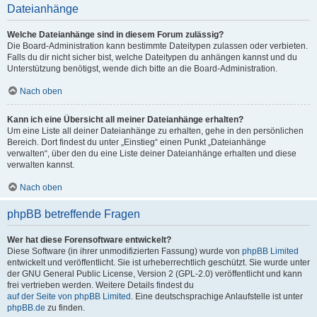
Dateianhänge
Welche Dateianhänge sind in diesem Forum zulässig?
Die Board-Administration kann bestimmte Dateitypen zulassen oder verbieten.
Falls du dir nicht sicher bist, welche Dateitypen du anhängen kannst und du
Unterstützung benötigst, wende dich bitte an die Board-Administration.
Nach oben
Kann ich eine Übersicht all meiner Dateianhänge erhalten?
Um eine Liste all deiner Dateianhänge zu erhalten, gehe in den persönlichen
Bereich. Dort findest du unter „Einstieg“ einen Punkt „Dateianhänge
verwalten“, über den du eine Liste deiner Dateianhänge erhalten und diese
verwalten kannst.
Nach oben
phpBB betreffende Fragen
Wer hat diese Forensoftware entwickelt?
Diese Software (in ihrer unmodifizierten Fassung) wurde von
phpBB Limited
entwickelt und veröffentlicht. Sie ist urheberrechtlich geschützt. Sie wurde unter
der GNU General Public License, Version 2 (GPL-2.0) veröffentlicht und kann
frei vertrieben werden. Weitere Details findest du
auf der Seite von phpBB Limited
. Eine deutschsprachige Anlaufstelle ist unter
phpBB.de
zu finden.