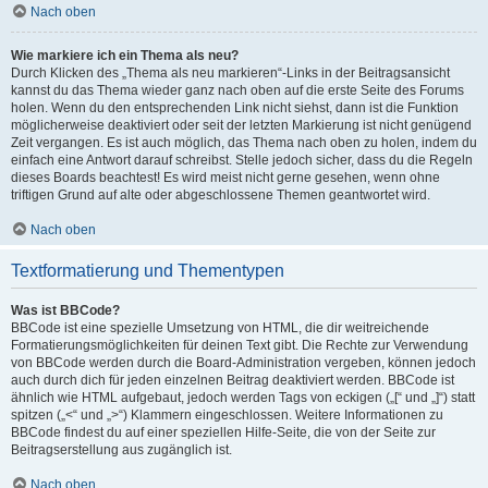
Nach oben
Wie markiere ich ein Thema als neu?
Durch Klicken des „Thema als neu markieren“-Links in der Beitragsansicht
kannst du das Thema wieder ganz nach oben auf die erste Seite des Forums
holen. Wenn du den entsprechenden Link nicht siehst, dann ist die Funktion
möglicherweise deaktiviert oder seit der letzten Markierung ist nicht genügend
Zeit vergangen. Es ist auch möglich, das Thema nach oben zu holen, indem du
einfach eine Antwort darauf schreibst. Stelle jedoch sicher, dass du die Regeln
dieses Boards beachtest! Es wird meist nicht gerne gesehen, wenn ohne
triftigen Grund auf alte oder abgeschlossene Themen geantwortet wird.
Nach oben
Textformatierung und Thementypen
Was ist BBCode?
BBCode ist eine spezielle Umsetzung von HTML, die dir weitreichende
Formatierungsmöglichkeiten für deinen Text gibt. Die Rechte zur Verwendung
von BBCode werden durch die Board-Administration vergeben, können jedoch
auch durch dich für jeden einzelnen Beitrag deaktiviert werden. BBCode ist
ähnlich wie HTML aufgebaut, jedoch werden Tags von eckigen („[“ und „]“) statt
spitzen („<“ und „>“) Klammern eingeschlossen. Weitere Informationen zu
BBCode findest du auf einer speziellen Hilfe-Seite, die von der Seite zur
Beitragserstellung aus zugänglich ist.
Nach oben