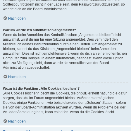
Solltest du trotzdem nicht in der Lage sein, dein Passwort zurückzusetzen, so
wende dich an die Board-Administration.
Nach oben
Warum werde ich automatisch abgemeldet?
Wenn du beim Anmelden das Kontrollkästchen „Angemeldet bleiben“ nicht
auswählst, wirst du nur für eine Sitzung angemeldet. Dies verhindert den
Missbrauch deines Benutzerkontos durch einen Dritten. Um angemeldet zu
bleiben, kannst du das Kästchen „Angemeldet bleiben“ beim Anmelden
auswählen. Dies ist nicht empfehlenswert, wenn du dich an einem öffentlichen
Computer, zum Beispiel in einem Internetcafé, befindest. Wenn diese Option
nicht zur Verfügung steht, dann wurde sie vermutlich von der Board-
Administration ausgeschaltet.
Nach oben
Wozu ist die Funktion „Alle Cookies löschen“?
„Alle Cookies löschen“ löscht die Cookies, die phpBB erstellt hat und die dafür
sorgen, dass du im Forum angemeldet bleibst. Außerdem ermöglichen
Cookies einige Funktionen, wie beispielsweise den „Gelesen“-Status – sofern
sie von der Board-Administration aktiviert wurden. Wenn du Probleme bei der
An- oder Abmeldung hast, kann es helfen, wenn du die Cookies löscht.
Nach oben