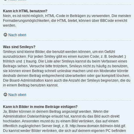
Kann ich HTML benutzen?
Nein, es ist nicht möglich, HTML-Code in Beiträgen zu verwenden. Die meisten
Formatierungsmöglichkeiten, die HTML bietet, können über BBCode erreicht
werden.
Nach oben
Was sind Smileys?
Smileys sind kleine Bilder, die benutzt werden können, um ein Gefühl
auszudrücken. Für jeden Smiley gibt es einen kurzen Code, z. B. bedeutet :)
fröhlich und :( traurig. Die Liste aller Smileys kannst du beim Verfassen eines
Beitrags sehen. Versuche bitte trotzdem, Smileys nicht zu häufig zu benutzen,
sie können einen Beitrag schnell unlesbar machen und ein Moderator könnte
deshalb deinen Beitrag entsprechend überarbeiten oder gar komplett löschen.
Die Board-Administration kann auch die Anzahl der Smileys begrenzen, die du
in einem Beitrag benutzen kannst.
Nach oben
Kann ich Bilder in meine Beiträge einfügen?
Ja, Bilder können in deinem Beitrag angezeigt werden. Wenn die
Administration Dateianhänge erlaubt hat, kannst du das Bild auch direkt
hochladen. Ansonsten musst du zu einem Bild verlinken, das auf einem
öffentlich zugänglichen Server liegt, z. B. http://www.domain.tld/mein-bild.gif.
Du kannst weder Bilder verlinken, die sich auf deinem eigenen PC befinden