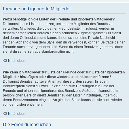
Freunde und ignorierte Mitglieder
Wozu benötige ich die Listen der Freunde und ignorierten Mitglieder?
Du kannst diese Listen benutzen, um andere Mitglieder des Boards zu
verwalten. Mitglieder, die du deiner Freundesliste hinzufügst, werden in
deinem persönlichen Bereich für den schnellen Zugriff aufgelistet. Du siehst
dort deren Onlinestatus und kannst ihnen schnell eine Private Nachricht
senden. Abhängig von dem Style, den du verwendest, können Beiträge deiner
Freunde auch hervorgehoben sein. Wenn du einen Benutzer ignorierst, dann
siehst du seine Beiträge standardmäßig nicht.
Nach oben
Wie kann ich Mitglieder zur Liste der Freunde oder zur Liste der ignorierten
Mitglieder hinzufügen oder diese wieder aus den Listen entfernen?
Du kannst Benutzer auf zwei Arten auf diese Listen setzen: In jedem
Benutzerprofil siehst du zwei Links: einen zum Hinzufügen zur Liste der
Freunde und einen zum Ignorieren des Benutzers. Außerdem kannst du im
persönlichen Bereich direkt Benutzer zu den Listen hinzufügen, indem du
deren Benutzernamen eingibst. An gleicher Stelle kannst du sie auch wieder
von den Listen entfernen.
Nach oben
Die Foren durchsuchen