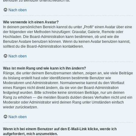
Benutzer zu Benutzer unterschiedlich ist.
Nach oben
Wie verwende ich einen Avatar?
In deinem persönlichen Bereich kannst du unter „Profil“ einen Avatar über eine
der folgenden vier Methoden hinzufügen: Gravatar, Galerie, Remote oder
Hochladen. Die Board-Administration kann bestimmen, ob und wie die
Benutzer Avatare benutzen können. Wenn du keinen Avatar benutzen kannst,
solltest du die Board-Administration kontaktieren.
Nach oben
Was ist mein Rang und wie kann ich ihn ändern?
Ränge, die unter deinem Benutzernamen stehen, zeigen an, wie viele Beiträge
du bislang erstellt hast oder identifizieren bestimmte Benutzer wie
Moderatoren und Administratoren. Normalerweise kannst du den Wortlaut
eines Ranges nicht direkt ändern, da sie von der Board-Administration
festgelegt wurden. Bitte schreibe keine sinnlosen Beiträge, nur um deinen
Rang zu erhöhen — die meisten Boards dulden dieses Verhalten nicht und ein
Moderator oder Administrator wird deinen Rang unter Umständen einfach
wieder zurücksetzen.
Nach oben
Wenn ich bei einem Benutzer auf den E-Mail-Link klicke, werde ich
aufgefordert, mich anzumelden.