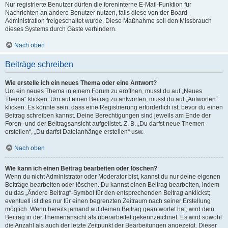
Nur registrierte Benutzer dürfen die foreninterne E-Mail-Funktion für
Nachrichten an andere Benutzer nutzen, falls diese von der Board-
Administration freigeschaltet wurde. Diese Maßnahme soll den Missbrauch
dieses Systems durch Gäste verhindern.
Nach oben
Beiträge schreiben
Wie erstelle ich ein neues Thema oder eine Antwort?
Um ein neues Thema in einem Forum zu eröffnen, musst du auf „Neues
Thema“ klicken. Um auf einen Beitrag zu antworten, musst du auf „Antworten“
klicken. Es könnte sein, dass eine Registrierung erforderlich ist, bevor du einen
Beitrag schreiben kannst. Deine Berechtigungen sind jeweils am Ende der
Foren- und der Beitragsansicht aufgelistet. Z. B. „Du darfst neue Themen
erstellen“, „Du darfst Dateianhänge erstellen“ usw.
Nach oben
Wie kann ich einen Beitrag bearbeiten oder löschen?
Wenn du nicht Administrator oder Moderator bist, kannst du nur deine eigenen
Beiträge bearbeiten oder löschen. Du kannst einen Beitrag bearbeiten, indem
du das „Ändere Beitrag“-Symbol für den entsprechenden Beitrag anklickst;
eventuell ist dies nur für einen begrenzten Zeitraum nach seiner Erstellung
möglich. Wenn bereits jemand auf deinen Beitrag geantwortet hat, wird dein
Beitrag in der Themenansicht als überarbeitet gekennzeichnet. Es wird sowohl
die Anzahl als auch der letzte Zeitpunkt der Bearbeitungen angezeigt. Dieser