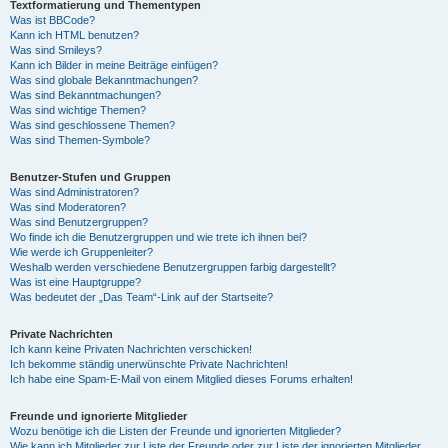
Textformatierung und Thementypen
Was ist BBCode?
Kann ich HTML benutzen?
Was sind Smileys?
Kann ich Bilder in meine Beiträge einfügen?
Was sind globale Bekanntmachungen?
Was sind Bekanntmachungen?
Was sind wichtige Themen?
Was sind geschlossene Themen?
Was sind Themen-Symbole?
Benutzer-Stufen und Gruppen
Was sind Administratoren?
Was sind Moderatoren?
Was sind Benutzergruppen?
Wo finde ich die Benutzergruppen und wie trete ich ihnen bei?
Wie werde ich Gruppenleiter?
Weshalb werden verschiedene Benutzergruppen farbig dargestellt?
Was ist eine Hauptgruppe?
Was bedeutet der „Das Team“-Link auf der Startseite?
Private Nachrichten
Ich kann keine Privaten Nachrichten verschicken!
Ich bekomme ständig unerwünschte Private Nachrichten!
Ich habe eine Spam-E-Mail von einem Mitglied dieses Forums erhalten!
Freunde und ignorierte Mitglieder
Wozu benötige ich die Listen der Freunde und ignorierten Mitglieder?
Wie kann ich Mitglieder zur Liste der Freunde oder zur Liste der ignorierten Mitglieder