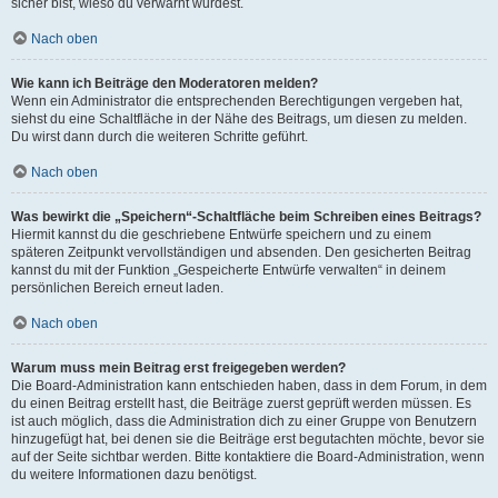
sicher bist, wieso du verwarnt wurdest.
Nach oben
Wie kann ich Beiträge den Moderatoren melden?
Wenn ein Administrator die entsprechenden Berechtigungen vergeben hat,
siehst du eine Schaltfläche in der Nähe des Beitrags, um diesen zu melden.
Du wirst dann durch die weiteren Schritte geführt.
Nach oben
Was bewirkt die „Speichern“-Schaltfläche beim Schreiben eines Beitrags?
Hiermit kannst du die geschriebene Entwürfe speichern und zu einem
späteren Zeitpunkt vervollständigen und absenden. Den gesicherten Beitrag
kannst du mit der Funktion „Gespeicherte Entwürfe verwalten“ in deinem
persönlichen Bereich erneut laden.
Nach oben
Warum muss mein Beitrag erst freigegeben werden?
Die Board-Administration kann entschieden haben, dass in dem Forum, in dem
du einen Beitrag erstellt hast, die Beiträge zuerst geprüft werden müssen. Es
ist auch möglich, dass die Administration dich zu einer Gruppe von Benutzern
hinzugefügt hat, bei denen sie die Beiträge erst begutachten möchte, bevor sie
auf der Seite sichtbar werden. Bitte kontaktiere die Board-Administration, wenn
du weitere Informationen dazu benötigst.