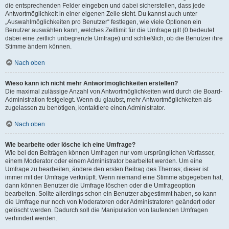
die entsprechenden Felder eingeben und dabei sicherstellen, dass jede
Antwortmöglichkeit in einer eigenen Zeile steht. Du kannst auch unter
„Auswahlmöglichkeiten pro Benutzer“ festlegen, wie viele Optionen ein
Benutzer auswählen kann, welches Zeitlimit für die Umfrage gilt (0 bedeutet
dabei eine zeitlich unbegrenzte Umfrage) und schließlich, ob die Benutzer ihre
Stimme ändern können.
Nach oben
Wieso kann ich nicht mehr Antwortmöglichkeiten erstellen?
Die maximal zulässige Anzahl von Antwortmöglichkeiten wird durch die Board-
Administration festgelegt. Wenn du glaubst, mehr Antwortmöglichkeiten als
zugelassen zu benötigen, kontaktiere einen Administrator.
Nach oben
Wie bearbeite oder lösche ich eine Umfrage?
Wie bei den Beiträgen können Umfragen nur vom ursprünglichen Verfasser,
einem Moderator oder einem Administrator bearbeitet werden. Um eine
Umfrage zu bearbeiten, ändere den ersten Beitrag des Themas; dieser ist
immer mit der Umfrage verknüpft. Wenn niemand eine Stimme abgegeben hat,
dann können Benutzer die Umfrage löschen oder die Umfrageoption
bearbeiten. Sollte allerdings schon ein Benutzer abgestimmt haben, so kann
die Umfrage nur noch von Moderatoren oder Administratoren geändert oder
gelöscht werden. Dadurch soll die Manipulation von laufenden Umfragen
verhindert werden.