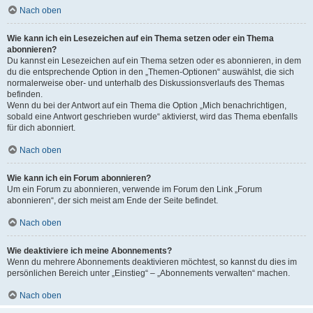
Nach oben
Wie kann ich ein Lesezeichen auf ein Thema setzen oder ein Thema
abonnieren?
Du kannst ein Lesezeichen auf ein Thema setzen oder es abonnieren, in dem
du die entsprechende Option in den „Themen-Optionen“ auswählst, die sich
normalerweise ober- und unterhalb des Diskussionsverlaufs des Themas
befinden.
Wenn du bei der Antwort auf ein Thema die Option „Mich benachrichtigen,
sobald eine Antwort geschrieben wurde“ aktivierst, wird das Thema ebenfalls
für dich abonniert.
Nach oben
Wie kann ich ein Forum abonnieren?
Um ein Forum zu abonnieren, verwende im Forum den Link „Forum
abonnieren“, der sich meist am Ende der Seite befindet.
Nach oben
Wie deaktiviere ich meine Abonnements?
Wenn du mehrere Abonnements deaktivieren möchtest, so kannst du dies im
persönlichen Bereich unter „Einstieg“ – „Abonnements verwalten“ machen.
Nach oben