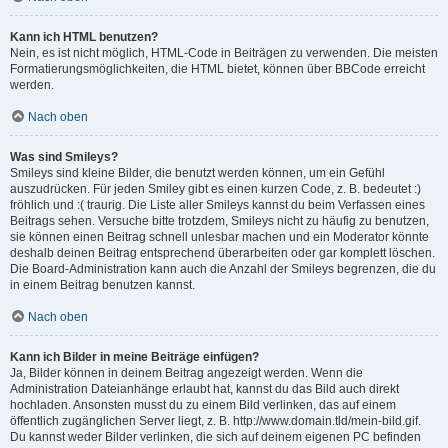
Kann ich HTML benutzen?
Nein, es ist nicht möglich, HTML-Code in Beiträgen zu verwenden. Die meisten
Formatierungsmöglichkeiten, die HTML bietet, können über BBCode erreicht
werden.
Nach oben
Was sind Smileys?
Smileys sind kleine Bilder, die benutzt werden können, um ein Gefühl
auszudrücken. Für jeden Smiley gibt es einen kurzen Code, z. B. bedeutet :)
fröhlich und :( traurig. Die Liste aller Smileys kannst du beim Verfassen eines
Beitrags sehen. Versuche bitte trotzdem, Smileys nicht zu häufig zu benutzen,
sie können einen Beitrag schnell unlesbar machen und ein Moderator könnte
deshalb deinen Beitrag entsprechend überarbeiten oder gar komplett löschen.
Die Board-Administration kann auch die Anzahl der Smileys begrenzen, die du
in einem Beitrag benutzen kannst.
Nach oben
Kann ich Bilder in meine Beiträge einfügen?
Ja, Bilder können in deinem Beitrag angezeigt werden. Wenn die
Administration Dateianhänge erlaubt hat, kannst du das Bild auch direkt
hochladen. Ansonsten musst du zu einem Bild verlinken, das auf einem
öffentlich zugänglichen Server liegt, z. B. http://www.domain.tld/mein-bild.gif.
Du kannst weder Bilder verlinken, die sich auf deinem eigenen PC befinden