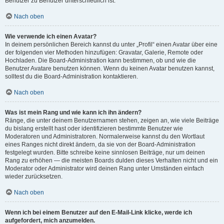
Benutzer zu Benutzer unterschiedlich ist.
Nach oben
Wie verwende ich einen Avatar?
In deinem persönlichen Bereich kannst du unter „Profil“ einen Avatar über eine
der folgenden vier Methoden hinzufügen: Gravatar, Galerie, Remote oder
Hochladen. Die Board-Administration kann bestimmen, ob und wie die
Benutzer Avatare benutzen können. Wenn du keinen Avatar benutzen kannst,
solltest du die Board-Administration kontaktieren.
Nach oben
Was ist mein Rang und wie kann ich ihn ändern?
Ränge, die unter deinem Benutzernamen stehen, zeigen an, wie viele Beiträge
du bislang erstellt hast oder identifizieren bestimmte Benutzer wie
Moderatoren und Administratoren. Normalerweise kannst du den Wortlaut
eines Ranges nicht direkt ändern, da sie von der Board-Administration
festgelegt wurden. Bitte schreibe keine sinnlosen Beiträge, nur um deinen
Rang zu erhöhen — die meisten Boards dulden dieses Verhalten nicht und ein
Moderator oder Administrator wird deinen Rang unter Umständen einfach
wieder zurücksetzen.
Nach oben
Wenn ich bei einem Benutzer auf den E-Mail-Link klicke, werde ich
aufgefordert, mich anzumelden.