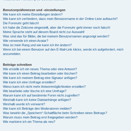
Benutzerpräferenzen und -einstellungen
Wie kann ich meine Einstellungen ändern?
Wie kann ich verhindern, dass mein Benutzername in der Online-Liste auftaucht?
Die Forenuhr geht falsch!
Ich habe die Zeitzone eingestellt, aber die Forenuhr geht immer noch falsch!
Meine Sprache steht auf diesem Board nicht zur Auswahl!
Was sind das für Bilder, die bei meinem Benutzernamen angezeigt werden?
Wie verwende ich einen Avatar?
Was ist mein Rang und wie kann ich ihn ändern?
Wenn ich bei einem Benutzer auf den E-Mail-Link klicke, werde ich aufgefordert, mich
anzumelden.
Beiträge schreiben
Wie erstelle ich ein neues Thema oder eine Antwort?
Wie kann ich einen Beitrag bearbeiten oder löschen?
Wie kann ich meinem Beitrag eine Signatur anfügen?
Wie kann ich eine Umfrage erstellen?
Wieso kann ich nicht mehr Antwortmöglichkeiten erstellen?
Wie bearbeite oder lösche ich eine Umfrage?
Warum kann ich auf bestimmte Foren nicht zugreifen?
Weshalb kann ich keine Dateianhänge anfügen?
Weshalb wurde ich verwarnt?
Wie kann ich Beiträge den Moderatoren melden?
Was bewirkt die „Speichern“-Schaltfläche beim Schreiben eines Beitrags?
Warum muss mein Beitrag erst freigegeben werden?
Wie markiere ich ein Thema als neu?