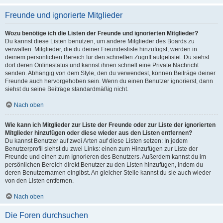
Freunde und ignorierte Mitglieder
Wozu benötige ich die Listen der Freunde und ignorierten Mitglieder?
Du kannst diese Listen benutzen, um andere Mitglieder des Boards zu
verwalten. Mitglieder, die du deiner Freundesliste hinzufügst, werden in
deinem persönlichen Bereich für den schnellen Zugriff aufgelistet. Du siehst
dort deren Onlinestatus und kannst ihnen schnell eine Private Nachricht
senden. Abhängig von dem Style, den du verwendest, können Beiträge deiner
Freunde auch hervorgehoben sein. Wenn du einen Benutzer ignorierst, dann
siehst du seine Beiträge standardmäßig nicht.
Nach oben
Wie kann ich Mitglieder zur Liste der Freunde oder zur Liste der ignorierten
Mitglieder hinzufügen oder diese wieder aus den Listen entfernen?
Du kannst Benutzer auf zwei Arten auf diese Listen setzen: In jedem
Benutzerprofil siehst du zwei Links: einen zum Hinzufügen zur Liste der
Freunde und einen zum Ignorieren des Benutzers. Außerdem kannst du im
persönlichen Bereich direkt Benutzer zu den Listen hinzufügen, indem du
deren Benutzernamen eingibst. An gleicher Stelle kannst du sie auch wieder
von den Listen entfernen.
Nach oben
Die Foren durchsuchen