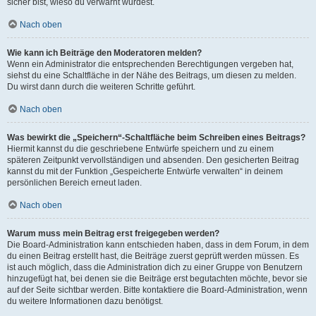
sicher bist, wieso du verwarnt wurdest.
Nach oben
Wie kann ich Beiträge den Moderatoren melden?
Wenn ein Administrator die entsprechenden Berechtigungen vergeben hat,
siehst du eine Schaltfläche in der Nähe des Beitrags, um diesen zu melden.
Du wirst dann durch die weiteren Schritte geführt.
Nach oben
Was bewirkt die „Speichern“-Schaltfläche beim Schreiben eines Beitrags?
Hiermit kannst du die geschriebene Entwürfe speichern und zu einem
späteren Zeitpunkt vervollständigen und absenden. Den gesicherten Beitrag
kannst du mit der Funktion „Gespeicherte Entwürfe verwalten“ in deinem
persönlichen Bereich erneut laden.
Nach oben
Warum muss mein Beitrag erst freigegeben werden?
Die Board-Administration kann entschieden haben, dass in dem Forum, in dem
du einen Beitrag erstellt hast, die Beiträge zuerst geprüft werden müssen. Es
ist auch möglich, dass die Administration dich zu einer Gruppe von Benutzern
hinzugefügt hat, bei denen sie die Beiträge erst begutachten möchte, bevor sie
auf der Seite sichtbar werden. Bitte kontaktiere die Board-Administration, wenn
du weitere Informationen dazu benötigst.