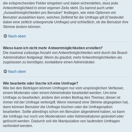
die entsprechenden Felder eingeben und dabei sicherstellen, dass jede
Antwortmöglichkeit in einer eigenen Zeile steht. Du kannst auch unter
„Auswahlmöglichkeiten pro Benutzer“ festlegen, wie viele Optionen ein
Benutzer auswählen kann, welches Zeitlimit für die Umfrage gilt (0 bedeutet
dabei eine zeitlich unbegrenzte Umfrage) und schließlich, ob die Benutzer ihre
Stimme ändern können.
Nach oben
Wieso kann ich nicht mehr Antwortmöglichkeiten erstellen?
Die maximal zulässige Anzahl von Antwortmöglichkeiten wird durch die Board-
Administration festgelegt. Wenn du glaubst, mehr Antwortmöglichkeiten als
zugelassen zu benötigen, kontaktiere einen Administrator.
Nach oben
Wie bearbeite oder lösche ich eine Umfrage?
Wie bei den Beiträgen können Umfragen nur vom ursprünglichen Verfasser,
einem Moderator oder einem Administrator bearbeitet werden. Um eine
Umfrage zu bearbeiten, ändere den ersten Beitrag des Themas; dieser ist
immer mit der Umfrage verknüpft. Wenn niemand eine Stimme abgegeben hat,
dann können Benutzer die Umfrage löschen oder die Umfrageoption
bearbeiten. Sollte allerdings schon ein Benutzer abgestimmt haben, so kann
die Umfrage nur noch von Moderatoren oder Administratoren geändert oder
gelöscht werden. Dadurch soll die Manipulation von laufenden Umfragen
verhindert werden.