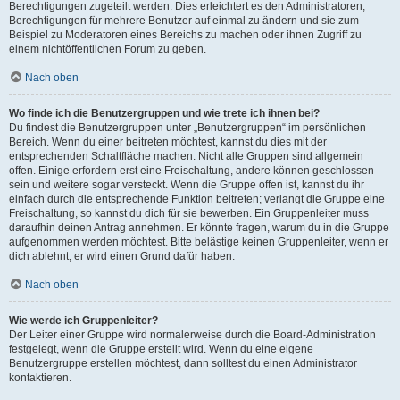
Berechtigungen zugeteilt werden. Dies erleichtert es den Administratoren,
Berechtigungen für mehrere Benutzer auf einmal zu ändern und sie zum
Beispiel zu Moderatoren eines Bereichs zu machen oder ihnen Zugriff zu
einem nichtöffentlichen Forum zu geben.
Nach oben
Wo finde ich die Benutzergruppen und wie trete ich ihnen bei?
Du findest die Benutzergruppen unter „Benutzergruppen“ im persönlichen
Bereich. Wenn du einer beitreten möchtest, kannst du dies mit der
entsprechenden Schaltfläche machen. Nicht alle Gruppen sind allgemein
offen. Einige erfordern erst eine Freischaltung, andere können geschlossen
sein und weitere sogar versteckt. Wenn die Gruppe offen ist, kannst du ihr
einfach durch die entsprechende Funktion beitreten; verlangt die Gruppe eine
Freischaltung, so kannst du dich für sie bewerben. Ein Gruppenleiter muss
daraufhin deinen Antrag annehmen. Er könnte fragen, warum du in die Gruppe
aufgenommen werden möchtest. Bitte belästige keinen Gruppenleiter, wenn er
dich ablehnt, er wird einen Grund dafür haben.
Nach oben
Wie werde ich Gruppenleiter?
Der Leiter einer Gruppe wird normalerweise durch die Board-Administration
festgelegt, wenn die Gruppe erstellt wird. Wenn du eine eigene
Benutzergruppe erstellen möchtest, dann solltest du einen Administrator
kontaktieren.