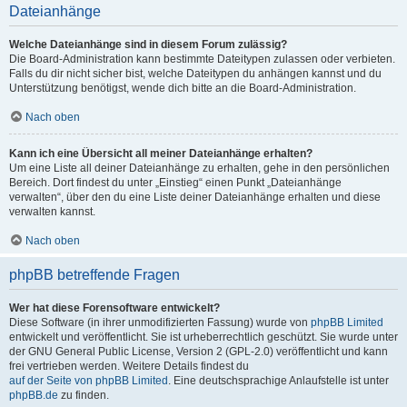
Dateianhänge
Welche Dateianhänge sind in diesem Forum zulässig?
Die Board-Administration kann bestimmte Dateitypen zulassen oder verbieten.
Falls du dir nicht sicher bist, welche Dateitypen du anhängen kannst und du
Unterstützung benötigst, wende dich bitte an die Board-Administration.
Nach oben
Kann ich eine Übersicht all meiner Dateianhänge erhalten?
Um eine Liste all deiner Dateianhänge zu erhalten, gehe in den persönlichen
Bereich. Dort findest du unter „Einstieg“ einen Punkt „Dateianhänge
verwalten“, über den du eine Liste deiner Dateianhänge erhalten und diese
verwalten kannst.
Nach oben
phpBB betreffende Fragen
Wer hat diese Forensoftware entwickelt?
Diese Software (in ihrer unmodifizierten Fassung) wurde von
phpBB Limited
entwickelt und veröffentlicht. Sie ist urheberrechtlich geschützt. Sie wurde unter
der GNU General Public License, Version 2 (GPL-2.0) veröffentlicht und kann
frei vertrieben werden. Weitere Details findest du
auf der Seite von phpBB Limited
. Eine deutschsprachige Anlaufstelle ist unter
phpBB.de
zu finden.