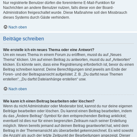
Nur registrierte Benutzer dürfen die foreninterne E-Mail-Funktion für
Nachrichten an andere Benutzer nutzen, falls diese von der Board-
Administration freigeschaltet wurde. Diese Maßnahme soll den Missbrauch
dieses Systems durch Gäste verhindern.
Nach oben
Beiträge schreiben
Wie erstelle ich ein neues Thema oder eine Antwort?
Um ein neues Thema in einem Forum zu eröffnen, musst du auf „Neues
Thema“ klicken. Um auf einen Beitrag zu antworten, musst du auf „Antworten“
klicken. Es könnte sein, dass eine Registrierung erforderlich ist, bevor du einen
Beitrag schreiben kannst. Deine Berechtigungen sind jeweils am Ende der
Foren- und der Beitragsansicht aufgelistet. Z. B. „Du darfst neue Themen
erstellen“, „Du darfst Dateianhänge erstellen“ usw.
Nach oben
Wie kann ich einen Beitrag bearbeiten oder löschen?
Wenn du nicht Administrator oder Moderator bist, kannst du nur deine eigenen
Beiträge bearbeiten oder löschen. Du kannst einen Beitrag bearbeiten, indem
du das „Ändere Beitrag“-Symbol für den entsprechenden Beitrag anklickst;
eventuell ist dies nur für einen begrenzten Zeitraum nach seiner Erstellung
möglich. Wenn bereits jemand auf deinen Beitrag geantwortet hat, wird dein
Beitrag in der Themenansicht als überarbeitet gekennzeichnet. Es wird sowohl
die Anzahl als auch der letzte Zeitpunkt der Bearbeitungen angezeigt. Dieser