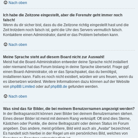
Nach oben
Ich habe die Zeitzone eingestellt, aber die Forenuhr geht immer noch
falsch!
Wenn du dir sicher bist, dass du die Zeitzone richtig eingestellt hast und die
Zeit trotzdem noch falsch ist, geht die Uhr des Servers vermutlich falsch.
Kontaktiere einen Administrator, damit er das Problem beheben kann.
Nach oben
Meine Sprache steht auf diesem Board nicht zur Auswahl!
Meist hat die Board-Administration entweder deine Sprache nicht installiert
oder niemand hat das Forum bislang in deine Sprache übersetzt. Frage ggf.
einen Board-Administrator, ob er das Sprachpaket, das du benötigst,
installieren kann. Falls es noch nicht existiert, würden wir uns freuen, wenn du
es übersetzen würdest. Weitere Informationen dazu können auf der Website
von
phpBB Limited
oder auf
phpBB.de
gefunden werden.
Nach oben
Was sind das für Bilder, die bei meinem Benutzernamen angezeigt werden?
In der Beitragsansicht können zwei Bilder bei deinem Benutzernamen stehen.
Eines dieser Bilder ist meist mit deinem Rang verknüpft: Oft sind dies Sterne,
Kästchen oder Punkte, die deine Beitragszahl oder deinen Status im Forum
angeben. Das andere, meist größere, Bild wird auch als „Avatar“ bezeichnet.
Es handelt sich hierbei in der Regel um ein persönliches Bild, welches von