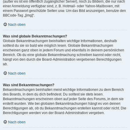
(außer es ist ein öffentlich zugänglicher Server), noch zu Bildern, die nur nach
einer Anmeldung verfügbar sind, z. B. Hotmail- oder Yahoo-Mailboxen, mit
einem Passwort geschützte Seiten usw. Um das Bild anzuzeigen, benutze den
BBCode-Tag „[img]“.
Nach oben
Was sind globale Bekanntmachungen?
Globale Bekanntmachungen beinhalten wichtige Informationen, deshalb
solltest du sie so bald wie möglich lesen. Globale Bekanntmachungen
erscheinen ganz oben in jedem Forum und ebenfalls in deinem persönlichen
Bereich. Ob du eine globale Bekanntmachung schreiben kannst oder nicht,
hängt von den durch die Board-Administration vergebenen Berechtigungen
ab.
Nach oben
Was sind Bekanntmachungen?
Bekanntmachungen beinhalten meist wichtige Informationen zu dem Bereich
des Boards, in dem du dich befindest. Du solltest sie stets lesen.
Bekanntmachungen erscheinen oben auf jeder Seite des Forums, in dem sie
erstellt wurden. Wie bei globalen Bekanntmachungen hängt es von deinen
Berechtigungen ab, ob du Bekanntmachungen erstellen kannst oder nicht. Die
Berechtigungen werden von der Board-Administration vergeben.
Nach oben