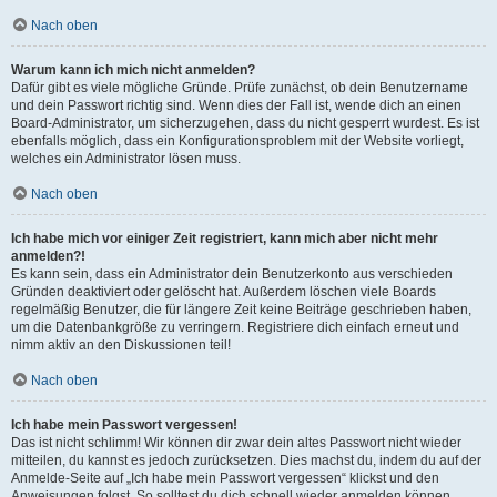
Nach oben
Warum kann ich mich nicht anmelden?
Dafür gibt es viele mögliche Gründe. Prüfe zunächst, ob dein Benutzername
und dein Passwort richtig sind. Wenn dies der Fall ist, wende dich an einen
Board-Administrator, um sicherzugehen, dass du nicht gesperrt wurdest. Es ist
ebenfalls möglich, dass ein Konfigurationsproblem mit der Website vorliegt,
welches ein Administrator lösen muss.
Nach oben
Ich habe mich vor einiger Zeit registriert, kann mich aber nicht mehr
anmelden?!
Es kann sein, dass ein Administrator dein Benutzerkonto aus verschieden
Gründen deaktiviert oder gelöscht hat. Außerdem löschen viele Boards
regelmäßig Benutzer, die für längere Zeit keine Beiträge geschrieben haben,
um die Datenbankgröße zu verringern. Registriere dich einfach erneut und
nimm aktiv an den Diskussionen teil!
Nach oben
Ich habe mein Passwort vergessen!
Das ist nicht schlimm! Wir können dir zwar dein altes Passwort nicht wieder
mitteilen, du kannst es jedoch zurücksetzen. Dies machst du, indem du auf der
Anmelde-Seite auf „Ich habe mein Passwort vergessen“ klickst und den
Anweisungen folgst. So solltest du dich schnell wieder anmelden können.