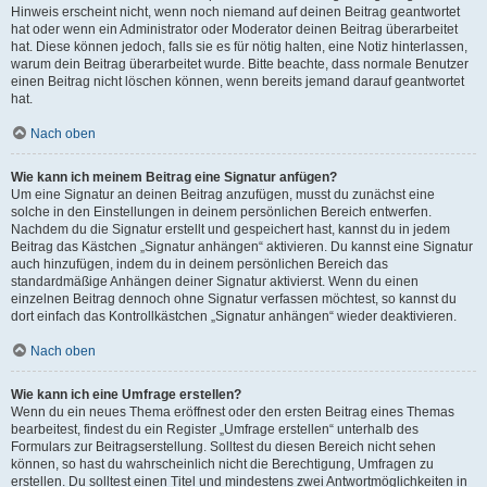
Hinweis erscheint nicht, wenn noch niemand auf deinen Beitrag geantwortet
hat oder wenn ein Administrator oder Moderator deinen Beitrag überarbeitet
hat. Diese können jedoch, falls sie es für nötig halten, eine Notiz hinterlassen,
warum dein Beitrag überarbeitet wurde. Bitte beachte, dass normale Benutzer
einen Beitrag nicht löschen können, wenn bereits jemand darauf geantwortet
hat.
Nach oben
Wie kann ich meinem Beitrag eine Signatur anfügen?
Um eine Signatur an deinen Beitrag anzufügen, musst du zunächst eine
solche in den Einstellungen in deinem persönlichen Bereich entwerfen.
Nachdem du die Signatur erstellt und gespeichert hast, kannst du in jedem
Beitrag das Kästchen „Signatur anhängen“ aktivieren. Du kannst eine Signatur
auch hinzufügen, indem du in deinem persönlichen Bereich das
standardmäßige Anhängen deiner Signatur aktivierst. Wenn du einen
einzelnen Beitrag dennoch ohne Signatur verfassen möchtest, so kannst du
dort einfach das Kontrollkästchen „Signatur anhängen“ wieder deaktivieren.
Nach oben
Wie kann ich eine Umfrage erstellen?
Wenn du ein neues Thema eröffnest oder den ersten Beitrag eines Themas
bearbeitest, findest du ein Register „Umfrage erstellen“ unterhalb des
Formulars zur Beitragserstellung. Solltest du diesen Bereich nicht sehen
können, so hast du wahrscheinlich nicht die Berechtigung, Umfragen zu
erstellen. Du solltest einen Titel und mindestens zwei Antwortmöglichkeiten in