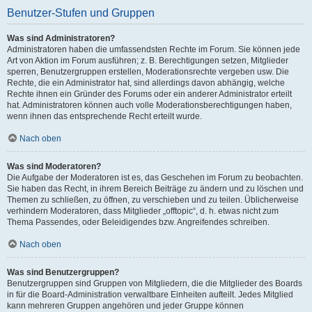
Benutzer-Stufen und Gruppen
Was sind Administratoren?
Administratoren haben die umfassendsten Rechte im Forum. Sie können jede
Art von Aktion im Forum ausführen; z. B. Berechtigungen setzen, Mitglieder
sperren, Benutzergruppen erstellen, Moderationsrechte vergeben usw. Die
Rechte, die ein Administrator hat, sind allerdings davon abhängig, welche
Rechte ihnen ein Gründer des Forums oder ein anderer Administrator erteilt
hat. Administratoren können auch volle Moderationsberechtigungen haben,
wenn ihnen das entsprechende Recht erteilt wurde.
Nach oben
Was sind Moderatoren?
Die Aufgabe der Moderatoren ist es, das Geschehen im Forum zu beobachten.
Sie haben das Recht, in ihrem Bereich Beiträge zu ändern und zu löschen und
Themen zu schließen, zu öffnen, zu verschieben und zu teilen. Üblicherweise
verhindern Moderatoren, dass Mitglieder „offtopic“, d. h. etwas nicht zum
Thema Passendes, oder Beleidigendes bzw. Angreifendes schreiben.
Nach oben
Was sind Benutzergruppen?
Benutzergruppen sind Gruppen von Mitgliedern, die die Mitglieder des Boards
in für die Board-Administration verwaltbare Einheiten aufteilt. Jedes Mitglied
kann mehreren Gruppen angehören und jeder Gruppe können