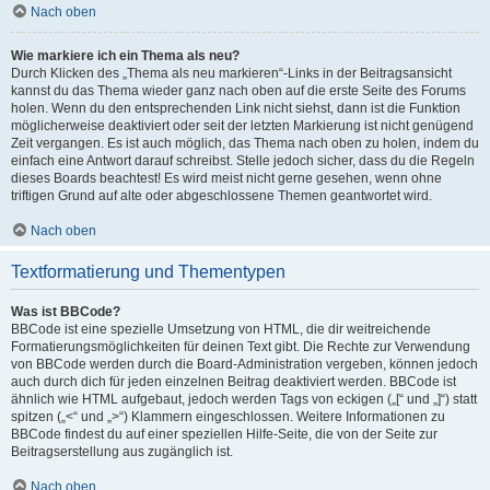
Nach oben
Wie markiere ich ein Thema als neu?
Durch Klicken des „Thema als neu markieren“-Links in der Beitragsansicht
kannst du das Thema wieder ganz nach oben auf die erste Seite des Forums
holen. Wenn du den entsprechenden Link nicht siehst, dann ist die Funktion
möglicherweise deaktiviert oder seit der letzten Markierung ist nicht genügend
Zeit vergangen. Es ist auch möglich, das Thema nach oben zu holen, indem du
einfach eine Antwort darauf schreibst. Stelle jedoch sicher, dass du die Regeln
dieses Boards beachtest! Es wird meist nicht gerne gesehen, wenn ohne
triftigen Grund auf alte oder abgeschlossene Themen geantwortet wird.
Nach oben
Textformatierung und Thementypen
Was ist BBCode?
BBCode ist eine spezielle Umsetzung von HTML, die dir weitreichende
Formatierungsmöglichkeiten für deinen Text gibt. Die Rechte zur Verwendung
von BBCode werden durch die Board-Administration vergeben, können jedoch
auch durch dich für jeden einzelnen Beitrag deaktiviert werden. BBCode ist
ähnlich wie HTML aufgebaut, jedoch werden Tags von eckigen („[“ und „]“) statt
spitzen („<“ und „>“) Klammern eingeschlossen. Weitere Informationen zu
BBCode findest du auf einer speziellen Hilfe-Seite, die von der Seite zur
Beitragserstellung aus zugänglich ist.
Nach oben