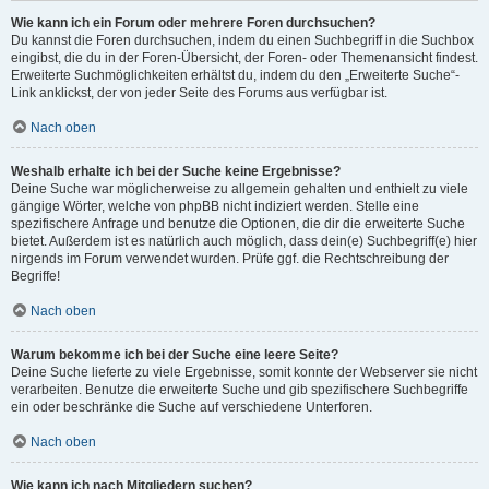
Wie kann ich ein Forum oder mehrere Foren durchsuchen?
Du kannst die Foren durchsuchen, indem du einen Suchbegriff in die Suchbox
eingibst, die du in der Foren-Übersicht, der Foren- oder Themenansicht findest.
Erweiterte Suchmöglichkeiten erhältst du, indem du den „Erweiterte Suche“-
Link anklickst, der von jeder Seite des Forums aus verfügbar ist.
Nach oben
Weshalb erhalte ich bei der Suche keine Ergebnisse?
Deine Suche war möglicherweise zu allgemein gehalten und enthielt zu viele
gängige Wörter, welche von phpBB nicht indiziert werden. Stelle eine
spezifischere Anfrage und benutze die Optionen, die dir die erweiterte Suche
bietet. Außerdem ist es natürlich auch möglich, dass dein(e) Suchbegriff(e) hier
nirgends im Forum verwendet wurden. Prüfe ggf. die Rechtschreibung der
Begriffe!
Nach oben
Warum bekomme ich bei der Suche eine leere Seite?
Deine Suche lieferte zu viele Ergebnisse, somit konnte der Webserver sie nicht
verarbeiten. Benutze die erweiterte Suche und gib spezifischere Suchbegriffe
ein oder beschränke die Suche auf verschiedene Unterforen.
Nach oben
Wie kann ich nach Mitgliedern suchen?