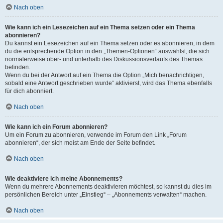
Nach oben
Wie kann ich ein Lesezeichen auf ein Thema setzen oder ein Thema
abonnieren?
Du kannst ein Lesezeichen auf ein Thema setzen oder es abonnieren, in dem
du die entsprechende Option in den „Themen-Optionen“ auswählst, die sich
normalerweise ober- und unterhalb des Diskussionsverlaufs des Themas
befinden.
Wenn du bei der Antwort auf ein Thema die Option „Mich benachrichtigen,
sobald eine Antwort geschrieben wurde“ aktivierst, wird das Thema ebenfalls
für dich abonniert.
Nach oben
Wie kann ich ein Forum abonnieren?
Um ein Forum zu abonnieren, verwende im Forum den Link „Forum
abonnieren“, der sich meist am Ende der Seite befindet.
Nach oben
Wie deaktiviere ich meine Abonnements?
Wenn du mehrere Abonnements deaktivieren möchtest, so kannst du dies im
persönlichen Bereich unter „Einstieg“ – „Abonnements verwalten“ machen.
Nach oben