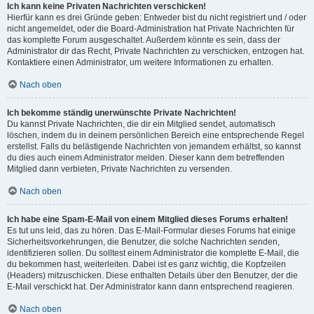
Ich kann keine Privaten Nachrichten verschicken!
Hierfür kann es drei Gründe geben: Entweder bist du nicht registriert und / oder
nicht angemeldet, oder die Board-Administration hat Private Nachrichten für
das komplette Forum ausgeschaltet. Außerdem könnte es sein, dass der
Administrator dir das Recht, Private Nachrichten zu verschicken, entzogen hat.
Kontaktiere einen Administrator, um weitere Informationen zu erhalten.
Nach oben
Ich bekomme ständig unerwünschte Private Nachrichten!
Du kannst Private Nachrichten, die dir ein Mitglied sendet, automatisch
löschen, indem du in deinem persönlichen Bereich eine entsprechende Regel
erstellst. Falls du belästigende Nachrichten von jemandem erhältst, so kannst
du dies auch einem Administrator melden. Dieser kann dem betreffenden
Mitglied dann verbieten, Private Nachrichten zu versenden.
Nach oben
Ich habe eine Spam-E-Mail von einem Mitglied dieses Forums erhalten!
Es tut uns leid, das zu hören. Das E-Mail-Formular dieses Forums hat einige
Sicherheitsvorkehrungen, die Benutzer, die solche Nachrichten senden,
identifizieren sollen. Du solltest einem Administrator die komplette E-Mail, die
du bekommen hast, weiterleiten. Dabei ist es ganz wichtig, die Kopfzeilen
(Headers) mitzuschicken. Diese enthalten Details über den Benutzer, der die
E-Mail verschickt hat. Der Administrator kann dann entsprechend reagieren.
Nach oben