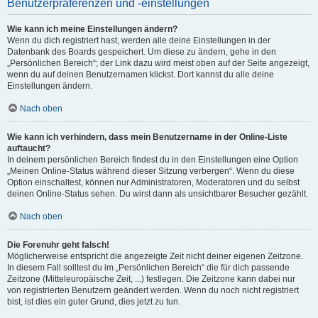
Benutzerpräferenzen und -einstellungen
Wie kann ich meine Einstellungen ändern?
Wenn du dich registriert hast, werden alle deine Einstellungen in der
Datenbank des Boards gespeichert. Um diese zu ändern, gehe in den
„Persönlichen Bereich“; der Link dazu wird meist oben auf der Seite angezeigt,
wenn du auf deinen Benutzernamen klickst. Dort kannst du alle deine
Einstellungen ändern.
Nach oben
Wie kann ich verhindern, dass mein Benutzername in der Online-Liste
auftaucht?
In deinem persönlichen Bereich findest du in den Einstellungen eine Option
„Meinen Online-Status während dieser Sitzung verbergen“. Wenn du diese
Option einschaltest, können nur Administratoren, Moderatoren und du selbst
deinen Online-Status sehen. Du wirst dann als unsichtbarer Besucher gezählt.
Nach oben
Die Forenuhr geht falsch!
Möglicherweise entspricht die angezeigte Zeit nicht deiner eigenen Zeitzone.
In diesem Fall solltest du im „Persönlichen Bereich“ die für dich passende
Zeitzone (Mitteleuropäische Zeit, ...) festlegen. Die Zeitzone kann dabei nur
von registrierten Benutzern geändert werden. Wenn du noch nicht registriert
bist, ist dies ein guter Grund, dies jetzt zu tun.