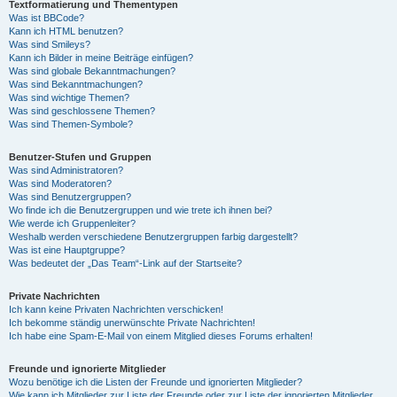
Textformatierung und Thementypen
Was ist BBCode?
Kann ich HTML benutzen?
Was sind Smileys?
Kann ich Bilder in meine Beiträge einfügen?
Was sind globale Bekanntmachungen?
Was sind Bekanntmachungen?
Was sind wichtige Themen?
Was sind geschlossene Themen?
Was sind Themen-Symbole?
Benutzer-Stufen und Gruppen
Was sind Administratoren?
Was sind Moderatoren?
Was sind Benutzergruppen?
Wo finde ich die Benutzergruppen und wie trete ich ihnen bei?
Wie werde ich Gruppenleiter?
Weshalb werden verschiedene Benutzergruppen farbig dargestellt?
Was ist eine Hauptgruppe?
Was bedeutet der „Das Team“-Link auf der Startseite?
Private Nachrichten
Ich kann keine Privaten Nachrichten verschicken!
Ich bekomme ständig unerwünschte Private Nachrichten!
Ich habe eine Spam-E-Mail von einem Mitglied dieses Forums erhalten!
Freunde und ignorierte Mitglieder
Wozu benötige ich die Listen der Freunde und ignorierten Mitglieder?
Wie kann ich Mitglieder zur Liste der Freunde oder zur Liste der ignorierten Mitglieder