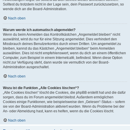
Solltest du trotzdem nicht in der Lage sein, dein Passwort zurückzusetzen, so
wende dich an die Board-Administration.
Nach oben
Warum werde ich automatisch abgemeldet?
Wenn du beim Anmelden das Kontrollkästchen „Angemeldet bleiben“ nicht
auswählst, wirst du nur für eine Sitzung angemeldet. Dies verhindert den
Missbrauch deines Benutzerkontos durch einen Dritten. Um angemeldet zu
bleiben, kannst du das Kästchen „Angemeldet bleiben“ beim Anmelden
auswählen. Dies ist nicht empfehlenswert, wenn du dich an einem öffentlichen
Computer, zum Beispiel in einem Internetcafé, befindest. Wenn diese Option
nicht zur Verfügung steht, dann wurde sie vermutlich von der Board-
Administration ausgeschaltet.
Nach oben
Wozu ist die Funktion „Alle Cookies löschen“?
„Alle Cookies löschen“ löscht die Cookies, die phpBB erstellt hat und die dafür
sorgen, dass du im Forum angemeldet bleibst. Außerdem ermöglichen
Cookies einige Funktionen, wie beispielsweise den „Gelesen“-Status – sofern
sie von der Board-Administration aktiviert wurden. Wenn du Probleme bei der
An- oder Abmeldung hast, kann es helfen, wenn du die Cookies löscht.
Nach oben