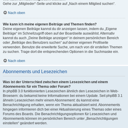
Gehe zur „Mitglieder“-Seite und klicke auf „Nach einem Mitglied suchen“.
Nach oben
Wie kann ich meine eigenen Beiträge und Themen finden?
Deine eigenen Beiträge kannst du dir anzeigen lassen, indem du „Eigene
Beiträge“ im Schnellzugriff oben auf der Boardseite auswählst. Alternativ
kannst du auch „Deine Beiträge anzeigen“ in deinem persönlichen Bereich
oder „Beiträge des Benutzers suchen“ auf deiner eigenen Profilseite
verwenden. Benutze die erweiterte Suche, um nach von dir erstellen Themen
zu suchen. Trage dort die entsprechenden Optionen in die Suchmaske ein.
Nach oben
Abonnements und Lesezeichen
Was ist der Unterschied zwischen einem Lesezeichen und einem
Abonnements für ein Thema oder Forum?
In phpBB 3.0 funktionierten Lesezeichen ähnlich den Lesezeichen in Web-
Browsern: du bekamst keine Informationen bei einem Update. Seit phpBB 3.1
ähneln Lesezeichen mehr einem Abonnement: du kannst eine
Benachrichtigung erhalten, wenn ein Thema aktualisiert wird. Abonnements
hingegen informieren dich bei einer Aktualisierung eines Themas oder eines
Forums des Boards. Die Benachrichtigungsoptionen für Lesezeichen und
Abonnements können im persönlichen Bereich unter „Benachrichtigungen
einstellen“ geändert werden.