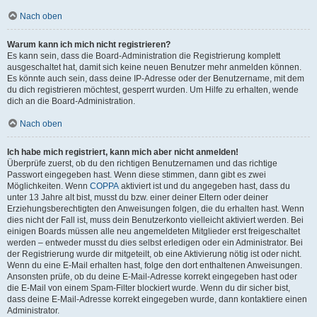
Nach oben
Warum kann ich mich nicht registrieren?
Es kann sein, dass die Board-Administration die Registrierung komplett
ausgeschaltet hat, damit sich keine neuen Benutzer mehr anmelden können.
Es könnte auch sein, dass deine IP-Adresse oder der Benutzername, mit dem
du dich registrieren möchtest, gesperrt wurden. Um Hilfe zu erhalten, wende
dich an die Board-Administration.
Nach oben
Ich habe mich registriert, kann mich aber nicht anmelden!
Überprüfe zuerst, ob du den richtigen Benutzernamen und das richtige
Passwort eingegeben hast. Wenn diese stimmen, dann gibt es zwei
Möglichkeiten. Wenn
COPPA
aktiviert ist und du angegeben hast, dass du
unter 13 Jahre alt bist, musst du bzw. einer deiner Eltern oder deiner
Erziehungsberechtigten den Anweisungen folgen, die du erhalten hast. Wenn
dies nicht der Fall ist, muss dein Benutzerkonto vielleicht aktiviert werden. Bei
einigen Boards müssen alle neu angemeldeten Mitglieder erst freigeschaltet
werden – entweder musst du dies selbst erledigen oder ein Administrator. Bei
der Registrierung wurde dir mitgeteilt, ob eine Aktivierung nötig ist oder nicht.
Wenn du eine E-Mail erhalten hast, folge den dort enthaltenen Anweisungen.
Ansonsten prüfe, ob du deine E-Mail-Adresse korrekt eingegeben hast oder
die E-Mail von einem Spam-Filter blockiert wurde. Wenn du dir sicher bist,
dass deine E-Mail-Adresse korrekt eingegeben wurde, dann kontaktiere einen
Administrator.