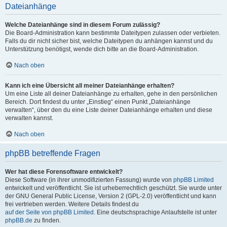
Dateianhänge
Welche Dateianhänge sind in diesem Forum zulässig?
Die Board-Administration kann bestimmte Dateitypen zulassen oder verbieten.
Falls du dir nicht sicher bist, welche Dateitypen du anhängen kannst und du
Unterstützung benötigst, wende dich bitte an die Board-Administration.
Nach oben
Kann ich eine Übersicht all meiner Dateianhänge erhalten?
Um eine Liste all deiner Dateianhänge zu erhalten, gehe in den persönlichen
Bereich. Dort findest du unter „Einstieg“ einen Punkt „Dateianhänge
verwalten“, über den du eine Liste deiner Dateianhänge erhalten und diese
verwalten kannst.
Nach oben
phpBB betreffende Fragen
Wer hat diese Forensoftware entwickelt?
Diese Software (in ihrer unmodifizierten Fassung) wurde von
phpBB Limited
entwickelt und veröffentlicht. Sie ist urheberrechtlich geschützt. Sie wurde unter
der GNU General Public License, Version 2 (GPL-2.0) veröffentlicht und kann
frei vertrieben werden. Weitere Details findest du
auf der Seite von phpBB Limited
. Eine deutschsprachige Anlaufstelle ist unter
phpBB.de
zu finden.