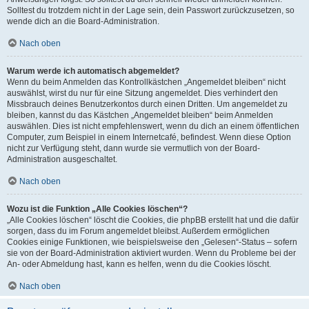
Solltest du trotzdem nicht in der Lage sein, dein Passwort zurückzusetzen, so
wende dich an die Board-Administration.
Nach oben
Warum werde ich automatisch abgemeldet?
Wenn du beim Anmelden das Kontrollkästchen „Angemeldet bleiben“ nicht
auswählst, wirst du nur für eine Sitzung angemeldet. Dies verhindert den
Missbrauch deines Benutzerkontos durch einen Dritten. Um angemeldet zu
bleiben, kannst du das Kästchen „Angemeldet bleiben“ beim Anmelden
auswählen. Dies ist nicht empfehlenswert, wenn du dich an einem öffentlichen
Computer, zum Beispiel in einem Internetcafé, befindest. Wenn diese Option
nicht zur Verfügung steht, dann wurde sie vermutlich von der Board-
Administration ausgeschaltet.
Nach oben
Wozu ist die Funktion „Alle Cookies löschen“?
„Alle Cookies löschen“ löscht die Cookies, die phpBB erstellt hat und die dafür
sorgen, dass du im Forum angemeldet bleibst. Außerdem ermöglichen
Cookies einige Funktionen, wie beispielsweise den „Gelesen“-Status – sofern
sie von der Board-Administration aktiviert wurden. Wenn du Probleme bei der
An- oder Abmeldung hast, kann es helfen, wenn du die Cookies löscht.
Nach oben