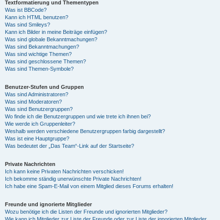
Textformatierung und Thementypen
Was ist BBCode?
Kann ich HTML benutzen?
Was sind Smileys?
Kann ich Bilder in meine Beiträge einfügen?
Was sind globale Bekanntmachungen?
Was sind Bekanntmachungen?
Was sind wichtige Themen?
Was sind geschlossene Themen?
Was sind Themen-Symbole?
Benutzer-Stufen und Gruppen
Was sind Administratoren?
Was sind Moderatoren?
Was sind Benutzergruppen?
Wo finde ich die Benutzergruppen und wie trete ich ihnen bei?
Wie werde ich Gruppenleiter?
Weshalb werden verschiedene Benutzergruppen farbig dargestellt?
Was ist eine Hauptgruppe?
Was bedeutet der „Das Team“-Link auf der Startseite?
Private Nachrichten
Ich kann keine Privaten Nachrichten verschicken!
Ich bekomme ständig unerwünschte Private Nachrichten!
Ich habe eine Spam-E-Mail von einem Mitglied dieses Forums erhalten!
Freunde und ignorierte Mitglieder
Wozu benötige ich die Listen der Freunde und ignorierten Mitglieder?
Wie kann ich Mitglieder zur Liste der Freunde oder zur Liste der ignorierten Mitglieder