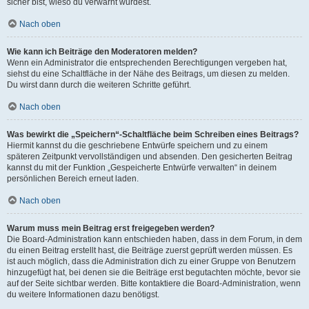
sicher bist, wieso du verwarnt wurdest.
Nach oben
Wie kann ich Beiträge den Moderatoren melden?
Wenn ein Administrator die entsprechenden Berechtigungen vergeben hat,
siehst du eine Schaltfläche in der Nähe des Beitrags, um diesen zu melden.
Du wirst dann durch die weiteren Schritte geführt.
Nach oben
Was bewirkt die „Speichern“-Schaltfläche beim Schreiben eines Beitrags?
Hiermit kannst du die geschriebene Entwürfe speichern und zu einem
späteren Zeitpunkt vervollständigen und absenden. Den gesicherten Beitrag
kannst du mit der Funktion „Gespeicherte Entwürfe verwalten“ in deinem
persönlichen Bereich erneut laden.
Nach oben
Warum muss mein Beitrag erst freigegeben werden?
Die Board-Administration kann entschieden haben, dass in dem Forum, in dem
du einen Beitrag erstellt hast, die Beiträge zuerst geprüft werden müssen. Es
ist auch möglich, dass die Administration dich zu einer Gruppe von Benutzern
hinzugefügt hat, bei denen sie die Beiträge erst begutachten möchte, bevor sie
auf der Seite sichtbar werden. Bitte kontaktiere die Board-Administration, wenn
du weitere Informationen dazu benötigst.