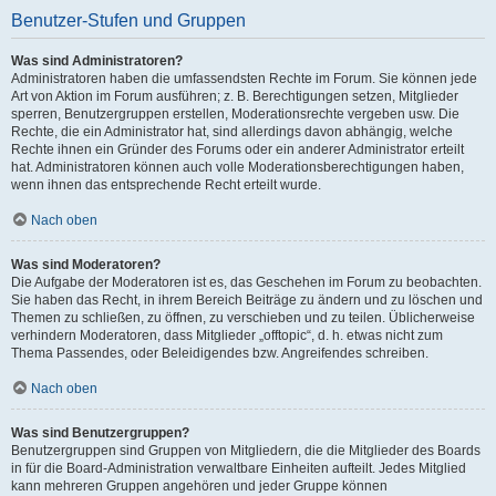
Benutzer-Stufen und Gruppen
Was sind Administratoren?
Administratoren haben die umfassendsten Rechte im Forum. Sie können jede
Art von Aktion im Forum ausführen; z. B. Berechtigungen setzen, Mitglieder
sperren, Benutzergruppen erstellen, Moderationsrechte vergeben usw. Die
Rechte, die ein Administrator hat, sind allerdings davon abhängig, welche
Rechte ihnen ein Gründer des Forums oder ein anderer Administrator erteilt
hat. Administratoren können auch volle Moderationsberechtigungen haben,
wenn ihnen das entsprechende Recht erteilt wurde.
Nach oben
Was sind Moderatoren?
Die Aufgabe der Moderatoren ist es, das Geschehen im Forum zu beobachten.
Sie haben das Recht, in ihrem Bereich Beiträge zu ändern und zu löschen und
Themen zu schließen, zu öffnen, zu verschieben und zu teilen. Üblicherweise
verhindern Moderatoren, dass Mitglieder „offtopic“, d. h. etwas nicht zum
Thema Passendes, oder Beleidigendes bzw. Angreifendes schreiben.
Nach oben
Was sind Benutzergruppen?
Benutzergruppen sind Gruppen von Mitgliedern, die die Mitglieder des Boards
in für die Board-Administration verwaltbare Einheiten aufteilt. Jedes Mitglied
kann mehreren Gruppen angehören und jeder Gruppe können