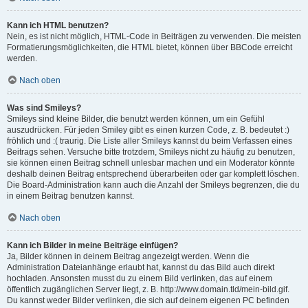
Kann ich HTML benutzen?
Nein, es ist nicht möglich, HTML-Code in Beiträgen zu verwenden. Die meisten
Formatierungsmöglichkeiten, die HTML bietet, können über BBCode erreicht
werden.
Nach oben
Was sind Smileys?
Smileys sind kleine Bilder, die benutzt werden können, um ein Gefühl
auszudrücken. Für jeden Smiley gibt es einen kurzen Code, z. B. bedeutet :)
fröhlich und :( traurig. Die Liste aller Smileys kannst du beim Verfassen eines
Beitrags sehen. Versuche bitte trotzdem, Smileys nicht zu häufig zu benutzen,
sie können einen Beitrag schnell unlesbar machen und ein Moderator könnte
deshalb deinen Beitrag entsprechend überarbeiten oder gar komplett löschen.
Die Board-Administration kann auch die Anzahl der Smileys begrenzen, die du
in einem Beitrag benutzen kannst.
Nach oben
Kann ich Bilder in meine Beiträge einfügen?
Ja, Bilder können in deinem Beitrag angezeigt werden. Wenn die
Administration Dateianhänge erlaubt hat, kannst du das Bild auch direkt
hochladen. Ansonsten musst du zu einem Bild verlinken, das auf einem
öffentlich zugänglichen Server liegt, z. B. http://www.domain.tld/mein-bild.gif.
Du kannst weder Bilder verlinken, die sich auf deinem eigenen PC befinden