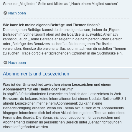
Gehe zur „Mitglieder“-Seite und klicke auf „Nach einem Mitglied suchen“.
Nach oben
Wie kann ich meine eigenen Beiträge und Themen finden?
Deine eigenen Beiträge kannst du dir anzeigen lassen, indem du „Eigene
Beiträge“ im Schnellzugriff oben auf der Boardseite auswählst. Alternativ
kannst du auch „Deine Beiträge anzeigen“ in deinem persönlichen Bereich
oder „Beiträge des Benutzers suchen“ auf deiner eigenen Profilseite
verwenden. Benutze die erweiterte Suche, um nach von dir erstellen Themen
zu suchen. Trage dort die entsprechenden Optionen in die Suchmaske ein.
Nach oben
Abonnements und Lesezeichen
Was ist der Unterschied zwischen einem Lesezeichen und einem
Abonnements für ein Thema oder Forum?
In phpBB 3.0 funktionierten Lesezeichen ähnlich den Lesezeichen in Web-
Browsern: du bekamst keine Informationen bei einem Update. Seit phpBB 3.1
ähneln Lesezeichen mehr einem Abonnement: du kannst eine
Benachrichtigung erhalten, wenn ein Thema aktualisiert wird. Abonnements
hingegen informieren dich bei einer Aktualisierung eines Themas oder eines
Forums des Boards. Die Benachrichtigungsoptionen für Lesezeichen und
Abonnements können im persönlichen Bereich unter „Benachrichtigungen
einstellen“ geändert werden.