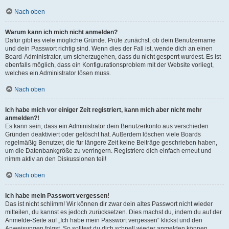
Nach oben
Warum kann ich mich nicht anmelden?
Dafür gibt es viele mögliche Gründe. Prüfe zunächst, ob dein Benutzername
und dein Passwort richtig sind. Wenn dies der Fall ist, wende dich an einen
Board-Administrator, um sicherzugehen, dass du nicht gesperrt wurdest. Es ist
ebenfalls möglich, dass ein Konfigurationsproblem mit der Website vorliegt,
welches ein Administrator lösen muss.
Nach oben
Ich habe mich vor einiger Zeit registriert, kann mich aber nicht mehr
anmelden?!
Es kann sein, dass ein Administrator dein Benutzerkonto aus verschieden
Gründen deaktiviert oder gelöscht hat. Außerdem löschen viele Boards
regelmäßig Benutzer, die für längere Zeit keine Beiträge geschrieben haben,
um die Datenbankgröße zu verringern. Registriere dich einfach erneut und
nimm aktiv an den Diskussionen teil!
Nach oben
Ich habe mein Passwort vergessen!
Das ist nicht schlimm! Wir können dir zwar dein altes Passwort nicht wieder
mitteilen, du kannst es jedoch zurücksetzen. Dies machst du, indem du auf der
Anmelde-Seite auf „Ich habe mein Passwort vergessen“ klickst und den
Anweisungen folgst. So solltest du dich schnell wieder anmelden können.