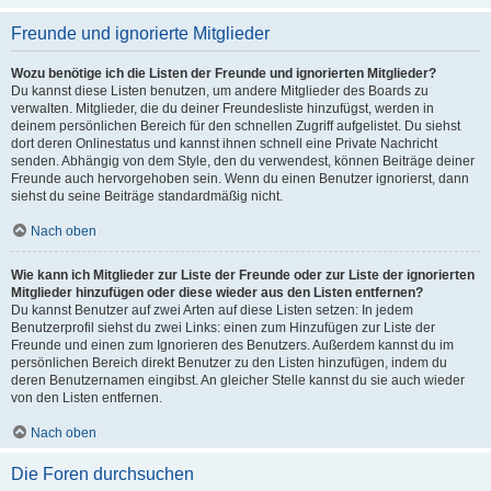
Freunde und ignorierte Mitglieder
Wozu benötige ich die Listen der Freunde und ignorierten Mitglieder?
Du kannst diese Listen benutzen, um andere Mitglieder des Boards zu
verwalten. Mitglieder, die du deiner Freundesliste hinzufügst, werden in
deinem persönlichen Bereich für den schnellen Zugriff aufgelistet. Du siehst
dort deren Onlinestatus und kannst ihnen schnell eine Private Nachricht
senden. Abhängig von dem Style, den du verwendest, können Beiträge deiner
Freunde auch hervorgehoben sein. Wenn du einen Benutzer ignorierst, dann
siehst du seine Beiträge standardmäßig nicht.
Nach oben
Wie kann ich Mitglieder zur Liste der Freunde oder zur Liste der ignorierten
Mitglieder hinzufügen oder diese wieder aus den Listen entfernen?
Du kannst Benutzer auf zwei Arten auf diese Listen setzen: In jedem
Benutzerprofil siehst du zwei Links: einen zum Hinzufügen zur Liste der
Freunde und einen zum Ignorieren des Benutzers. Außerdem kannst du im
persönlichen Bereich direkt Benutzer zu den Listen hinzufügen, indem du
deren Benutzernamen eingibst. An gleicher Stelle kannst du sie auch wieder
von den Listen entfernen.
Nach oben
Die Foren durchsuchen