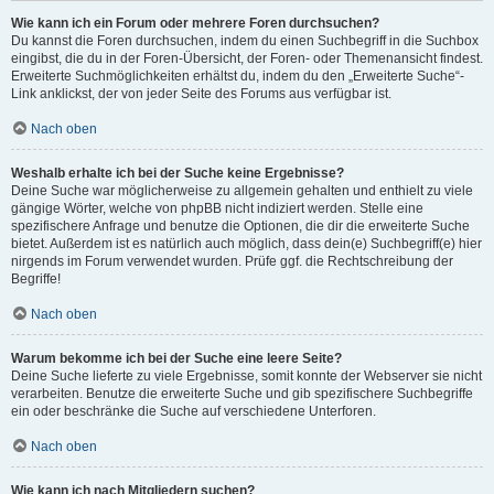
Wie kann ich ein Forum oder mehrere Foren durchsuchen?
Du kannst die Foren durchsuchen, indem du einen Suchbegriff in die Suchbox
eingibst, die du in der Foren-Übersicht, der Foren- oder Themenansicht findest.
Erweiterte Suchmöglichkeiten erhältst du, indem du den „Erweiterte Suche“-
Link anklickst, der von jeder Seite des Forums aus verfügbar ist.
Nach oben
Weshalb erhalte ich bei der Suche keine Ergebnisse?
Deine Suche war möglicherweise zu allgemein gehalten und enthielt zu viele
gängige Wörter, welche von phpBB nicht indiziert werden. Stelle eine
spezifischere Anfrage und benutze die Optionen, die dir die erweiterte Suche
bietet. Außerdem ist es natürlich auch möglich, dass dein(e) Suchbegriff(e) hier
nirgends im Forum verwendet wurden. Prüfe ggf. die Rechtschreibung der
Begriffe!
Nach oben
Warum bekomme ich bei der Suche eine leere Seite?
Deine Suche lieferte zu viele Ergebnisse, somit konnte der Webserver sie nicht
verarbeiten. Benutze die erweiterte Suche und gib spezifischere Suchbegriffe
ein oder beschränke die Suche auf verschiedene Unterforen.
Nach oben
Wie kann ich nach Mitgliedern suchen?