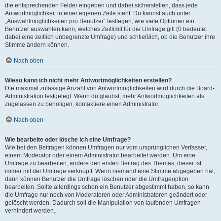
die entsprechenden Felder eingeben und dabei sicherstellen, dass jede
Antwortmöglichkeit in einer eigenen Zeile steht. Du kannst auch unter
„Auswahlmöglichkeiten pro Benutzer“ festlegen, wie viele Optionen ein
Benutzer auswählen kann, welches Zeitlimit für die Umfrage gilt (0 bedeutet
dabei eine zeitlich unbegrenzte Umfrage) und schließlich, ob die Benutzer ihre
Stimme ändern können.
Nach oben
Wieso kann ich nicht mehr Antwortmöglichkeiten erstellen?
Die maximal zulässige Anzahl von Antwortmöglichkeiten wird durch die Board-
Administration festgelegt. Wenn du glaubst, mehr Antwortmöglichkeiten als
zugelassen zu benötigen, kontaktiere einen Administrator.
Nach oben
Wie bearbeite oder lösche ich eine Umfrage?
Wie bei den Beiträgen können Umfragen nur vom ursprünglichen Verfasser,
einem Moderator oder einem Administrator bearbeitet werden. Um eine
Umfrage zu bearbeiten, ändere den ersten Beitrag des Themas; dieser ist
immer mit der Umfrage verknüpft. Wenn niemand eine Stimme abgegeben hat,
dann können Benutzer die Umfrage löschen oder die Umfrageoption
bearbeiten. Sollte allerdings schon ein Benutzer abgestimmt haben, so kann
die Umfrage nur noch von Moderatoren oder Administratoren geändert oder
gelöscht werden. Dadurch soll die Manipulation von laufenden Umfragen
verhindert werden.