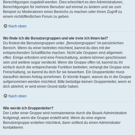
Berechtigungen zugeteilt werden. Dies erleichtert es den Administratoren,
Berechtigungen für mehrere Benutzer auf einmal zu ändern und sie zum
Beispiel zu Moderatoren eines Bereichs zu machen oder ihnen Zugriff zu
einem nichtöffentlichen Forum zu geben.
Nach oben
Wo finde ich die Benutzergruppen und wie trete ich ihnen bei?
Du findest die Benutzergruppen unter „Benutzergruppen“ im persönlichen
Bereich. Wenn du einer beitreten möchtest, kannst du dies mit der
entsprechenden Schaltfläche machen. Nicht alle Gruppen sind allgemein
offen. Einige erfordern erst eine Freischaltung, andere können geschlossen
sein und weitere sogar versteckt. Wenn die Gruppe offen ist, kannst du ihr
einfach durch die entsprechende Funktion beitreten; verlangt die Gruppe eine
Freischaltung, so kannst du dich für sie bewerben. Ein Gruppenleiter muss
daraufhin deinen Antrag annehmen. Er könnte fragen, warum du in die Gruppe
aufgenommen werden möchtest. Bitte belästige keinen Gruppenleiter, wenn er
dich ablehnt, er wird einen Grund dafür haben.
Nach oben
Wie werde ich Gruppenleiter?
Der Leiter einer Gruppe wird normalerweise durch die Board-Administration
festgelegt, wenn die Gruppe erstellt wird. Wenn du eine eigene
Benutzergruppe erstellen möchtest, dann solltest du einen Administrator
kontaktieren.