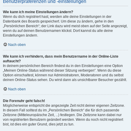
Benutzerpräferenzen und -einstellungen
Wie kann ich meine Einstellungen ändern?
Wenn du dich registriert hast, werden alle deine Einstellungen in der
Datenbank des Boards gespeichert. Um diese zu ändern, gehe in den
„Persönlichen Bereich“; der Link dazu wird meist oben auf der Seite angezeigt,
wenn du auf deinen Benutzernamen klickst. Dort kannst du alle deine
Einstellungen ändern.
Nach oben
Wie kann ich verhindern, dass mein Benutzername in der Online-Liste
auftaucht?
In deinem persönlichen Bereich findest du in den Einstellungen eine Option
„Meinen Online-Status während dieser Sitzung verbergen“. Wenn du diese
Option einschaltest, können nur Administratoren, Moderatoren und du selbst
deinen Online-Status sehen. Du wirst dann als unsichtbarer Besucher gezählt.
Nach oben
Die Forenuhr geht falsch!
Möglicherweise entspricht die angezeigte Zeit nicht deiner eigenen Zeitzone.
In diesem Fall solltest du im „Persönlichen Bereich“ die für dich passende
Zeitzone (Mitteleuropäische Zeit, ...) festlegen. Die Zeitzone kann dabei nur
von registrierten Benutzern geändert werden. Wenn du noch nicht registriert
bist, ist dies ein guter Grund, dies jetzt zu tun.