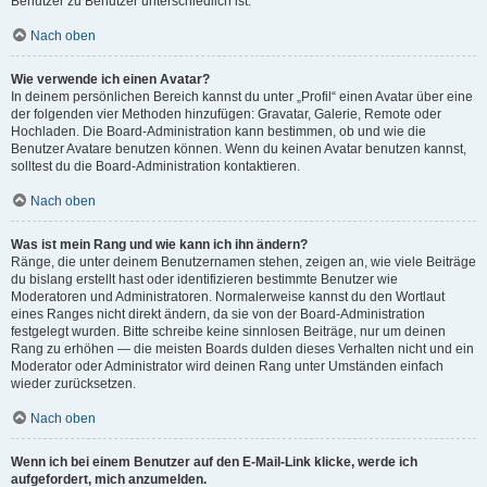
Benutzer zu Benutzer unterschiedlich ist.
Nach oben
Wie verwende ich einen Avatar?
In deinem persönlichen Bereich kannst du unter „Profil“ einen Avatar über eine
der folgenden vier Methoden hinzufügen: Gravatar, Galerie, Remote oder
Hochladen. Die Board-Administration kann bestimmen, ob und wie die
Benutzer Avatare benutzen können. Wenn du keinen Avatar benutzen kannst,
solltest du die Board-Administration kontaktieren.
Nach oben
Was ist mein Rang und wie kann ich ihn ändern?
Ränge, die unter deinem Benutzernamen stehen, zeigen an, wie viele Beiträge
du bislang erstellt hast oder identifizieren bestimmte Benutzer wie
Moderatoren und Administratoren. Normalerweise kannst du den Wortlaut
eines Ranges nicht direkt ändern, da sie von der Board-Administration
festgelegt wurden. Bitte schreibe keine sinnlosen Beiträge, nur um deinen
Rang zu erhöhen — die meisten Boards dulden dieses Verhalten nicht und ein
Moderator oder Administrator wird deinen Rang unter Umständen einfach
wieder zurücksetzen.
Nach oben
Wenn ich bei einem Benutzer auf den E-Mail-Link klicke, werde ich
aufgefordert, mich anzumelden.