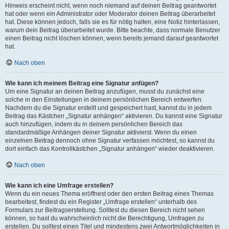
Hinweis erscheint nicht, wenn noch niemand auf deinen Beitrag geantwortet
hat oder wenn ein Administrator oder Moderator deinen Beitrag überarbeitet
hat. Diese können jedoch, falls sie es für nötig halten, eine Notiz hinterlassen,
warum dein Beitrag überarbeitet wurde. Bitte beachte, dass normale Benutzer
einen Beitrag nicht löschen können, wenn bereits jemand darauf geantwortet
hat.
Nach oben
Wie kann ich meinem Beitrag eine Signatur anfügen?
Um eine Signatur an deinen Beitrag anzufügen, musst du zunächst eine
solche in den Einstellungen in deinem persönlichen Bereich entwerfen.
Nachdem du die Signatur erstellt und gespeichert hast, kannst du in jedem
Beitrag das Kästchen „Signatur anhängen“ aktivieren. Du kannst eine Signatur
auch hinzufügen, indem du in deinem persönlichen Bereich das
standardmäßige Anhängen deiner Signatur aktivierst. Wenn du einen
einzelnen Beitrag dennoch ohne Signatur verfassen möchtest, so kannst du
dort einfach das Kontrollkästchen „Signatur anhängen“ wieder deaktivieren.
Nach oben
Wie kann ich eine Umfrage erstellen?
Wenn du ein neues Thema eröffnest oder den ersten Beitrag eines Themas
bearbeitest, findest du ein Register „Umfrage erstellen“ unterhalb des
Formulars zur Beitragserstellung. Solltest du diesen Bereich nicht sehen
können, so hast du wahrscheinlich nicht die Berechtigung, Umfragen zu
erstellen. Du solltest einen Titel und mindestens zwei Antwortmöglichkeiten in