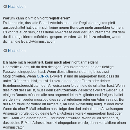
Nach oben
Warum kann ich mich nicht registrieren?
Es kann sein, dass die Board-Administration die Registrierung komplett
ausgeschaltet hat, damit sich keine neuen Benutzer mehr anmelden können.
Es könnte auch sein, dass deine IP-Adresse oder der Benutzername, mit dem
du dich registrieren möchtest, gesperrt wurden. Um Hilfe zu erhalten, wende
dich an die Board-Administration.
Nach oben
Ich habe mich registriert, kann mich aber nicht anmelden!
Überprüfe zuerst, ob du den richtigen Benutzernamen und das richtige
Passwort eingegeben hast. Wenn diese stimmen, dann gibt es zwei
Möglichkeiten. Wenn
COPPA
aktiviert ist und du angegeben hast, dass du
unter 13 Jahre alt bist, musst du bzw. einer deiner Eltern oder deiner
Erziehungsberechtigten den Anweisungen folgen, die du erhalten hast. Wenn
dies nicht der Fall ist, muss dein Benutzerkonto vielleicht aktiviert werden. Bei
einigen Boards müssen alle neu angemeldeten Mitglieder erst freigeschaltet
werden – entweder musst du dies selbst erledigen oder ein Administrator. Bei
der Registrierung wurde dir mitgeteilt, ob eine Aktivierung nötig ist oder nicht.
Wenn du eine E-Mail erhalten hast, folge den dort enthaltenen Anweisungen.
Ansonsten prüfe, ob du deine E-Mail-Adresse korrekt eingegeben hast oder
die E-Mail von einem Spam-Filter blockiert wurde. Wenn du dir sicher bist,
dass deine E-Mail-Adresse korrekt eingegeben wurde, dann kontaktiere einen
Administrator.