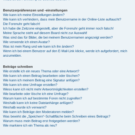
Benutzerpräferenzen und -einstellungen
Wie kann ich meine Einstellungen ändern?
Wie kann ich verhindern, dass mein Benutzername in der Online-Liste auftaucht?
Die Forenuhr geht falsch!
Ich habe die Zeitzone eingestellt, aber die Forenuhr geht immer noch falsch!
Meine Sprache steht auf diesem Board nicht zur Auswahl!
Was sind das für Bilder, die bei meinem Benutzernamen angezeigt werden?
Wie verwende ich einen Avatar?
Was ist mein Rang und wie kann ich ihn ändern?
Wenn ich bei einem Benutzer auf den E-Mail-Link klicke, werde ich aufgefordert, mich
anzumelden.
Beiträge schreiben
Wie erstelle ich ein neues Thema oder eine Antwort?
Wie kann ich einen Beitrag bearbeiten oder löschen?
Wie kann ich meinem Beitrag eine Signatur anfügen?
Wie kann ich eine Umfrage erstellen?
Wieso kann ich nicht mehr Antwortmöglichkeiten erstellen?
Wie bearbeite oder lösche ich eine Umfrage?
Warum kann ich auf bestimmte Foren nicht zugreifen?
Weshalb kann ich keine Dateianhänge anfügen?
Weshalb wurde ich verwarnt?
Wie kann ich Beiträge den Moderatoren melden?
Was bewirkt die „Speichern“-Schaltfläche beim Schreiben eines Beitrags?
Warum muss mein Beitrag erst freigegeben werden?
Wie markiere ich ein Thema als neu?