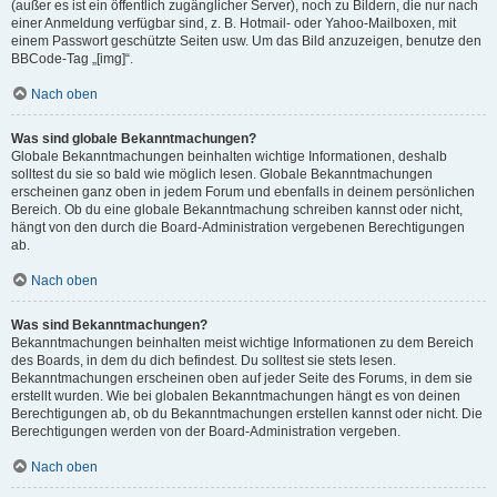
(außer es ist ein öffentlich zugänglicher Server), noch zu Bildern, die nur nach
einer Anmeldung verfügbar sind, z. B. Hotmail- oder Yahoo-Mailboxen, mit
einem Passwort geschützte Seiten usw. Um das Bild anzuzeigen, benutze den
BBCode-Tag „[img]“.
Nach oben
Was sind globale Bekanntmachungen?
Globale Bekanntmachungen beinhalten wichtige Informationen, deshalb
solltest du sie so bald wie möglich lesen. Globale Bekanntmachungen
erscheinen ganz oben in jedem Forum und ebenfalls in deinem persönlichen
Bereich. Ob du eine globale Bekanntmachung schreiben kannst oder nicht,
hängt von den durch die Board-Administration vergebenen Berechtigungen
ab.
Nach oben
Was sind Bekanntmachungen?
Bekanntmachungen beinhalten meist wichtige Informationen zu dem Bereich
des Boards, in dem du dich befindest. Du solltest sie stets lesen.
Bekanntmachungen erscheinen oben auf jeder Seite des Forums, in dem sie
erstellt wurden. Wie bei globalen Bekanntmachungen hängt es von deinen
Berechtigungen ab, ob du Bekanntmachungen erstellen kannst oder nicht. Die
Berechtigungen werden von der Board-Administration vergeben.
Nach oben