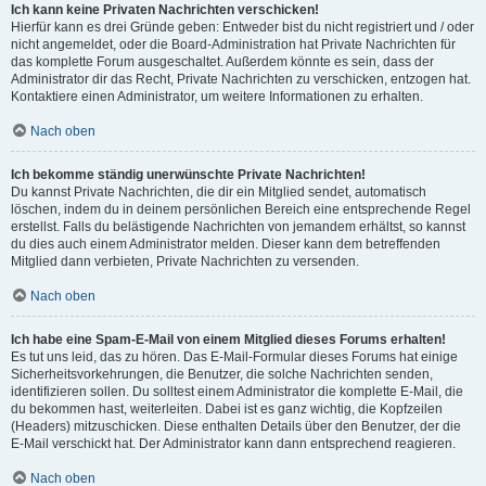
Ich kann keine Privaten Nachrichten verschicken!
Hierfür kann es drei Gründe geben: Entweder bist du nicht registriert und / oder
nicht angemeldet, oder die Board-Administration hat Private Nachrichten für
das komplette Forum ausgeschaltet. Außerdem könnte es sein, dass der
Administrator dir das Recht, Private Nachrichten zu verschicken, entzogen hat.
Kontaktiere einen Administrator, um weitere Informationen zu erhalten.
Nach oben
Ich bekomme ständig unerwünschte Private Nachrichten!
Du kannst Private Nachrichten, die dir ein Mitglied sendet, automatisch
löschen, indem du in deinem persönlichen Bereich eine entsprechende Regel
erstellst. Falls du belästigende Nachrichten von jemandem erhältst, so kannst
du dies auch einem Administrator melden. Dieser kann dem betreffenden
Mitglied dann verbieten, Private Nachrichten zu versenden.
Nach oben
Ich habe eine Spam-E-Mail von einem Mitglied dieses Forums erhalten!
Es tut uns leid, das zu hören. Das E-Mail-Formular dieses Forums hat einige
Sicherheitsvorkehrungen, die Benutzer, die solche Nachrichten senden,
identifizieren sollen. Du solltest einem Administrator die komplette E-Mail, die
du bekommen hast, weiterleiten. Dabei ist es ganz wichtig, die Kopfzeilen
(Headers) mitzuschicken. Diese enthalten Details über den Benutzer, der die
E-Mail verschickt hat. Der Administrator kann dann entsprechend reagieren.
Nach oben