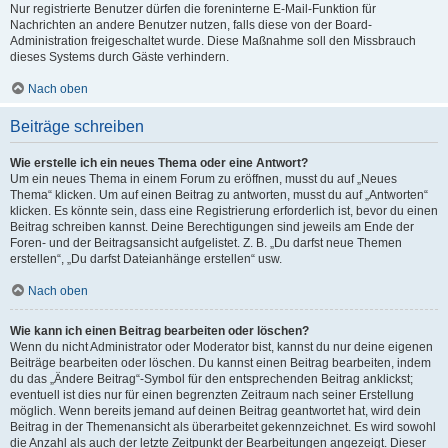
Nur registrierte Benutzer dürfen die foreninterne E-Mail-Funktion für
Nachrichten an andere Benutzer nutzen, falls diese von der Board-
Administration freigeschaltet wurde. Diese Maßnahme soll den Missbrauch
dieses Systems durch Gäste verhindern.
Nach oben
Beiträge schreiben
Wie erstelle ich ein neues Thema oder eine Antwort?
Um ein neues Thema in einem Forum zu eröffnen, musst du auf „Neues
Thema“ klicken. Um auf einen Beitrag zu antworten, musst du auf „Antworten“
klicken. Es könnte sein, dass eine Registrierung erforderlich ist, bevor du einen
Beitrag schreiben kannst. Deine Berechtigungen sind jeweils am Ende der
Foren- und der Beitragsansicht aufgelistet. Z. B. „Du darfst neue Themen
erstellen“, „Du darfst Dateianhänge erstellen“ usw.
Nach oben
Wie kann ich einen Beitrag bearbeiten oder löschen?
Wenn du nicht Administrator oder Moderator bist, kannst du nur deine eigenen
Beiträge bearbeiten oder löschen. Du kannst einen Beitrag bearbeiten, indem
du das „Ändere Beitrag“-Symbol für den entsprechenden Beitrag anklickst;
eventuell ist dies nur für einen begrenzten Zeitraum nach seiner Erstellung
möglich. Wenn bereits jemand auf deinen Beitrag geantwortet hat, wird dein
Beitrag in der Themenansicht als überarbeitet gekennzeichnet. Es wird sowohl
die Anzahl als auch der letzte Zeitpunkt der Bearbeitungen angezeigt. Dieser