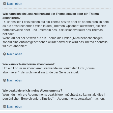
Nach oben
Wie kann ich ein Lesezeichen auf ein Thema setzen oder ein Thema
abonnieren?
Du kannst ein Lesezeichen auf ein Thema setzen oder es abonnieren, in dem
du die entsprechende Option in den „Themen-Optionen“ auswählst, die sich
normalerweise ober- und unterhalb des Diskussionsverlaufs des Themas
befinden.
Wenn du bei der Antwort auf ein Thema die Option „Mich benachrichtigen,
sobald eine Antwort geschrieben wurde“ aktivierst, wird das Thema ebenfalls
für dich abonniert.
Nach oben
Wie kann ich ein Forum abonnieren?
Um ein Forum zu abonnieren, verwende im Forum den Link „Forum
abonnieren“, der sich meist am Ende der Seite befindet.
Nach oben
Wie deaktiviere ich meine Abonnements?
Wenn du mehrere Abonnements deaktivieren möchtest, so kannst du dies im
persönlichen Bereich unter „Einstieg“ – „Abonnements verwalten“ machen.
Nach oben