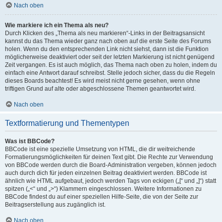
Nach oben
Wie markiere ich ein Thema als neu?
Durch Klicken des „Thema als neu markieren“-Links in der Beitragsansicht
kannst du das Thema wieder ganz nach oben auf die erste Seite des Forums
holen. Wenn du den entsprechenden Link nicht siehst, dann ist die Funktion
möglicherweise deaktiviert oder seit der letzten Markierung ist nicht genügend
Zeit vergangen. Es ist auch möglich, das Thema nach oben zu holen, indem du
einfach eine Antwort darauf schreibst. Stelle jedoch sicher, dass du die Regeln
dieses Boards beachtest! Es wird meist nicht gerne gesehen, wenn ohne
triftigen Grund auf alte oder abgeschlossene Themen geantwortet wird.
Nach oben
Textformatierung und Thementypen
Was ist BBCode?
BBCode ist eine spezielle Umsetzung von HTML, die dir weitreichende
Formatierungsmöglichkeiten für deinen Text gibt. Die Rechte zur Verwendung
von BBCode werden durch die Board-Administration vergeben, können jedoch
auch durch dich für jeden einzelnen Beitrag deaktiviert werden. BBCode ist
ähnlich wie HTML aufgebaut, jedoch werden Tags von eckigen („[“ und „]“) statt
spitzen („<“ und „>“) Klammern eingeschlossen. Weitere Informationen zu
BBCode findest du auf einer speziellen Hilfe-Seite, die von der Seite zur
Beitragserstellung aus zugänglich ist.
Nach oben