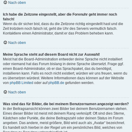
Nach oben
Ich habe die Zeitzone eingestellt, aber die Forenuhr geht immer noch
falsch!
Wenn du dir sicher bist, dass du die Zeitzone richtig eingestellt hast und die
Zeit trotzdem noch falsch ist, geht die Uhr des Servers vermutlich falsch.
Kontaktiere einen Administrator, damit er das Problem beheben kann.
Nach oben
Meine Sprache steht auf diesem Board nicht zur Auswahl!
Meist hat die Board-Administration entweder deine Sprache nicht installiert
oder niemand hat das Forum bislang in deine Sprache übersetzt. Frage ggf.
einen Board-Administrator, ob er das Sprachpaket, das du benötigst,
installieren kann. Falls es noch nicht existiert, würden wir uns freuen, wenn du
es übersetzen würdest. Weitere Informationen dazu können auf der Website
von
phpBB Limited
oder auf
phpBB.de
gefunden werden.
Nach oben
Was sind das für Bilder, die bei meinem Benutzernamen angezeigt werden?
In der Beitragsansicht können zwei Bilder bei deinem Benutzernamen stehen.
Eines dieser Bilder ist meist mit deinem Rang verknüpft: Oft sind dies Sterne,
Kästchen oder Punkte, die deine Beitragszahl oder deinen Status im Forum
angeben. Das andere, meist größere, Bild wird auch als „Avatar“ bezeichnet.
Es handelt sich hierbei in der Regel um ein persönliches Bild, welches von