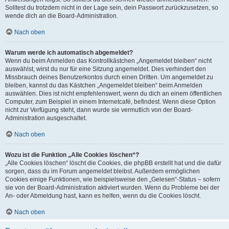
Solltest du trotzdem nicht in der Lage sein, dein Passwort zurückzusetzen, so
wende dich an die Board-Administration.
Nach oben
Warum werde ich automatisch abgemeldet?
Wenn du beim Anmelden das Kontrollkästchen „Angemeldet bleiben“ nicht
auswählst, wirst du nur für eine Sitzung angemeldet. Dies verhindert den
Missbrauch deines Benutzerkontos durch einen Dritten. Um angemeldet zu
bleiben, kannst du das Kästchen „Angemeldet bleiben“ beim Anmelden
auswählen. Dies ist nicht empfehlenswert, wenn du dich an einem öffentlichen
Computer, zum Beispiel in einem Internetcafé, befindest. Wenn diese Option
nicht zur Verfügung steht, dann wurde sie vermutlich von der Board-
Administration ausgeschaltet.
Nach oben
Wozu ist die Funktion „Alle Cookies löschen“?
„Alle Cookies löschen“ löscht die Cookies, die phpBB erstellt hat und die dafür
sorgen, dass du im Forum angemeldet bleibst. Außerdem ermöglichen
Cookies einige Funktionen, wie beispielsweise den „Gelesen“-Status – sofern
sie von der Board-Administration aktiviert wurden. Wenn du Probleme bei der
An- oder Abmeldung hast, kann es helfen, wenn du die Cookies löscht.
Nach oben