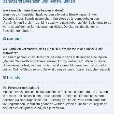
Benutzerpräferenzen und -einstellungen
Wie kann ich meine Einstellungen ändern?
Wenn du dich registriert hast, werden alle deine Einstellungen in der
Datenbank des Boards gespeichert. Um diese zu ändern, gehe in den
„Persönlichen Bereich“; der Link dazu wird meist oben auf der Seite angezeigt,
wenn du auf deinen Benutzernamen klickst. Dort kannst du alle deine
Einstellungen ändern.
Nach oben
Wie kann ich verhindern, dass mein Benutzername in der Online-Liste
auftaucht?
In deinem persönlichen Bereich findest du in den Einstellungen eine Option
„Meinen Online-Status während dieser Sitzung verbergen“. Wenn du diese
Option einschaltest, können nur Administratoren, Moderatoren und du selbst
deinen Online-Status sehen. Du wirst dann als unsichtbarer Besucher gezählt.
Nach oben
Die Forenuhr geht falsch!
Möglicherweise entspricht die angezeigte Zeit nicht deiner eigenen Zeitzone.
In diesem Fall solltest du im „Persönlichen Bereich“ die für dich passende
Zeitzone (Mitteleuropäische Zeit, ...) festlegen. Die Zeitzone kann dabei nur
von registrierten Benutzern geändert werden. Wenn du noch nicht registriert
bist, ist dies ein guter Grund, dies jetzt zu tun.