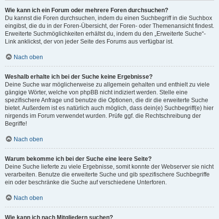
Wie kann ich ein Forum oder mehrere Foren durchsuchen?
Du kannst die Foren durchsuchen, indem du einen Suchbegriff in die Suchbox
eingibst, die du in der Foren-Übersicht, der Foren- oder Themenansicht findest.
Erweiterte Suchmöglichkeiten erhältst du, indem du den „Erweiterte Suche“-
Link anklickst, der von jeder Seite des Forums aus verfügbar ist.
Nach oben
Weshalb erhalte ich bei der Suche keine Ergebnisse?
Deine Suche war möglicherweise zu allgemein gehalten und enthielt zu viele
gängige Wörter, welche von phpBB nicht indiziert werden. Stelle eine
spezifischere Anfrage und benutze die Optionen, die dir die erweiterte Suche
bietet. Außerdem ist es natürlich auch möglich, dass dein(e) Suchbegriff(e) hier
nirgends im Forum verwendet wurden. Prüfe ggf. die Rechtschreibung der
Begriffe!
Nach oben
Warum bekomme ich bei der Suche eine leere Seite?
Deine Suche lieferte zu viele Ergebnisse, somit konnte der Webserver sie nicht
verarbeiten. Benutze die erweiterte Suche und gib spezifischere Suchbegriffe
ein oder beschränke die Suche auf verschiedene Unterforen.
Nach oben
Wie kann ich nach Mitgliedern suchen?