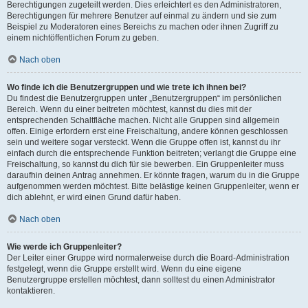
Berechtigungen zugeteilt werden. Dies erleichtert es den Administratoren,
Berechtigungen für mehrere Benutzer auf einmal zu ändern und sie zum
Beispiel zu Moderatoren eines Bereichs zu machen oder ihnen Zugriff zu
einem nichtöffentlichen Forum zu geben.
Nach oben
Wo finde ich die Benutzergruppen und wie trete ich ihnen bei?
Du findest die Benutzergruppen unter „Benutzergruppen“ im persönlichen
Bereich. Wenn du einer beitreten möchtest, kannst du dies mit der
entsprechenden Schaltfläche machen. Nicht alle Gruppen sind allgemein
offen. Einige erfordern erst eine Freischaltung, andere können geschlossen
sein und weitere sogar versteckt. Wenn die Gruppe offen ist, kannst du ihr
einfach durch die entsprechende Funktion beitreten; verlangt die Gruppe eine
Freischaltung, so kannst du dich für sie bewerben. Ein Gruppenleiter muss
daraufhin deinen Antrag annehmen. Er könnte fragen, warum du in die Gruppe
aufgenommen werden möchtest. Bitte belästige keinen Gruppenleiter, wenn er
dich ablehnt, er wird einen Grund dafür haben.
Nach oben
Wie werde ich Gruppenleiter?
Der Leiter einer Gruppe wird normalerweise durch die Board-Administration
festgelegt, wenn die Gruppe erstellt wird. Wenn du eine eigene
Benutzergruppe erstellen möchtest, dann solltest du einen Administrator
kontaktieren.