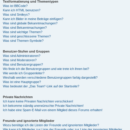
Textformatierung und Thementypen
Was ist BBCode?
Kann ich HTML benutzen?
Was sind Smileys?
Kann ich Bilder in meine Beiträge einfügen?
Was sind globale Bekanntmachungen?
Was sind Bekanntmachungen?
Was sind wichtige Themen?
Was sind geschlossene Themen?
Was sind Themen-Symbole?
Benutzer-Stufen und Gruppen
Was sind Administratoren?
Was sind Moderatoren?
Was sind Benutzergruppen?
Wo finde ich die Benutzergruppen und wie trete ich ihnen bei?
Wie werde ich Gruppenleiter?
Weshalb werden verschiedene Benutzergruppen farbig dargestellt?
Was ist eine Hauptgruppe?
Was bedeutet der „Das Team“-Link auf der Startseite?
Private Nachrichten
Ich kann keine Privaten Nachrichten verschicken!
Ich bekomme ständig unerwünschte Private Nachrichten!
Ich habe eine Spam-E-Mail von einem Mitglied dieses Forums erhalten!
Freunde und ignorierte Mitglieder
Wozu benötige ich die Listen der Freunde und ignorierten Mitglieder?
Wie kann ich Mitglieder zur Liste der Freunde oder zur Liste der ignorierten Mitglieder