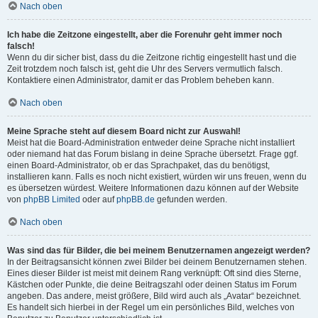
Nach oben
Ich habe die Zeitzone eingestellt, aber die Forenuhr geht immer noch
falsch!
Wenn du dir sicher bist, dass du die Zeitzone richtig eingestellt hast und die
Zeit trotzdem noch falsch ist, geht die Uhr des Servers vermutlich falsch.
Kontaktiere einen Administrator, damit er das Problem beheben kann.
Nach oben
Meine Sprache steht auf diesem Board nicht zur Auswahl!
Meist hat die Board-Administration entweder deine Sprache nicht installiert
oder niemand hat das Forum bislang in deine Sprache übersetzt. Frage ggf.
einen Board-Administrator, ob er das Sprachpaket, das du benötigst,
installieren kann. Falls es noch nicht existiert, würden wir uns freuen, wenn du
es übersetzen würdest. Weitere Informationen dazu können auf der Website
von
phpBB Limited
oder auf
phpBB.de
gefunden werden.
Nach oben
Was sind das für Bilder, die bei meinem Benutzernamen angezeigt werden?
In der Beitragsansicht können zwei Bilder bei deinem Benutzernamen stehen.
Eines dieser Bilder ist meist mit deinem Rang verknüpft: Oft sind dies Sterne,
Kästchen oder Punkte, die deine Beitragszahl oder deinen Status im Forum
angeben. Das andere, meist größere, Bild wird auch als „Avatar“ bezeichnet.
Es handelt sich hierbei in der Regel um ein persönliches Bild, welches von