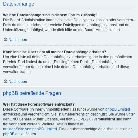
Dateianhänge
Welche Dateianhänge sind in diesem Forum zulässig?
Die Board-Administration kann bestimmte Dateitypen zulassen oder verbieten.
Falls du dir nicht sicher bist, welche Dateitypen du anhängen kannst und du
Unterstützung benötigst, wende dich bitte an die Board-Administration.
Nach oben
Kann ich eine Übersicht all meiner Dateianhänge erhalten?
Um eine Liste all deiner Dateianhänge zu erhalten, gehe in den persönlichen
Bereich. Dort findest du unter „Einstieg“ einen Punkt „Dateianhänge
verwalten“, über den du eine Liste deiner Dateianhänge erhalten und diese
verwalten kannst.
Nach oben
phpBB betreffende Fragen
Wer hat diese Forensoftware entwickelt?
Diese Software (in ihrer unmodifizierten Fassung) wurde von
phpBB Limited
entwickelt und veröffentlicht. Sie ist urheberrechtlich geschützt. Sie wurde unter
der GNU General Public License, Version 2 (GPL-2.0) veröffentlicht und kann
frei vertrieben werden. Weitere Details findest du
auf der Seite von phpBB Limited
. Eine deutschsprachige Anlaufstelle ist unter
phpBB.de
zu finden.