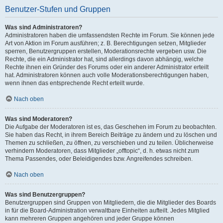
Benutzer-Stufen und Gruppen
Was sind Administratoren?
Administratoren haben die umfassendsten Rechte im Forum. Sie können jede
Art von Aktion im Forum ausführen; z. B. Berechtigungen setzen, Mitglieder
sperren, Benutzergruppen erstellen, Moderationsrechte vergeben usw. Die
Rechte, die ein Administrator hat, sind allerdings davon abhängig, welche
Rechte ihnen ein Gründer des Forums oder ein anderer Administrator erteilt
hat. Administratoren können auch volle Moderationsberechtigungen haben,
wenn ihnen das entsprechende Recht erteilt wurde.
Nach oben
Was sind Moderatoren?
Die Aufgabe der Moderatoren ist es, das Geschehen im Forum zu beobachten.
Sie haben das Recht, in ihrem Bereich Beiträge zu ändern und zu löschen und
Themen zu schließen, zu öffnen, zu verschieben und zu teilen. Üblicherweise
verhindern Moderatoren, dass Mitglieder „offtopic“, d. h. etwas nicht zum
Thema Passendes, oder Beleidigendes bzw. Angreifendes schreiben.
Nach oben
Was sind Benutzergruppen?
Benutzergruppen sind Gruppen von Mitgliedern, die die Mitglieder des Boards
in für die Board-Administration verwaltbare Einheiten aufteilt. Jedes Mitglied
kann mehreren Gruppen angehören und jeder Gruppe können