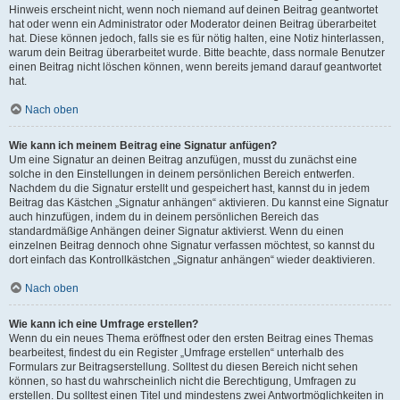
Hinweis erscheint nicht, wenn noch niemand auf deinen Beitrag geantwortet
hat oder wenn ein Administrator oder Moderator deinen Beitrag überarbeitet
hat. Diese können jedoch, falls sie es für nötig halten, eine Notiz hinterlassen,
warum dein Beitrag überarbeitet wurde. Bitte beachte, dass normale Benutzer
einen Beitrag nicht löschen können, wenn bereits jemand darauf geantwortet
hat.
Nach oben
Wie kann ich meinem Beitrag eine Signatur anfügen?
Um eine Signatur an deinen Beitrag anzufügen, musst du zunächst eine
solche in den Einstellungen in deinem persönlichen Bereich entwerfen.
Nachdem du die Signatur erstellt und gespeichert hast, kannst du in jedem
Beitrag das Kästchen „Signatur anhängen“ aktivieren. Du kannst eine Signatur
auch hinzufügen, indem du in deinem persönlichen Bereich das
standardmäßige Anhängen deiner Signatur aktivierst. Wenn du einen
einzelnen Beitrag dennoch ohne Signatur verfassen möchtest, so kannst du
dort einfach das Kontrollkästchen „Signatur anhängen“ wieder deaktivieren.
Nach oben
Wie kann ich eine Umfrage erstellen?
Wenn du ein neues Thema eröffnest oder den ersten Beitrag eines Themas
bearbeitest, findest du ein Register „Umfrage erstellen“ unterhalb des
Formulars zur Beitragserstellung. Solltest du diesen Bereich nicht sehen
können, so hast du wahrscheinlich nicht die Berechtigung, Umfragen zu
erstellen. Du solltest einen Titel und mindestens zwei Antwortmöglichkeiten in