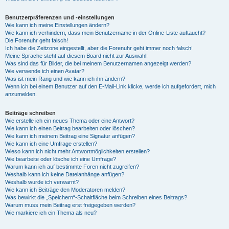
Benutzerpräferenzen und -einstellungen
Wie kann ich meine Einstellungen ändern?
Wie kann ich verhindern, dass mein Benutzername in der Online-Liste auftaucht?
Die Forenuhr geht falsch!
Ich habe die Zeitzone eingestellt, aber die Forenuhr geht immer noch falsch!
Meine Sprache steht auf diesem Board nicht zur Auswahl!
Was sind das für Bilder, die bei meinem Benutzernamen angezeigt werden?
Wie verwende ich einen Avatar?
Was ist mein Rang und wie kann ich ihn ändern?
Wenn ich bei einem Benutzer auf den E-Mail-Link klicke, werde ich aufgefordert, mich
anzumelden.
Beiträge schreiben
Wie erstelle ich ein neues Thema oder eine Antwort?
Wie kann ich einen Beitrag bearbeiten oder löschen?
Wie kann ich meinem Beitrag eine Signatur anfügen?
Wie kann ich eine Umfrage erstellen?
Wieso kann ich nicht mehr Antwortmöglichkeiten erstellen?
Wie bearbeite oder lösche ich eine Umfrage?
Warum kann ich auf bestimmte Foren nicht zugreifen?
Weshalb kann ich keine Dateianhänge anfügen?
Weshalb wurde ich verwarnt?
Wie kann ich Beiträge den Moderatoren melden?
Was bewirkt die „Speichern“-Schaltfläche beim Schreiben eines Beitrags?
Warum muss mein Beitrag erst freigegeben werden?
Wie markiere ich ein Thema als neu?