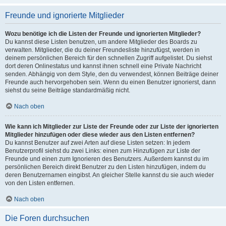
Freunde und ignorierte Mitglieder
Wozu benötige ich die Listen der Freunde und ignorierten Mitglieder?
Du kannst diese Listen benutzen, um andere Mitglieder des Boards zu
verwalten. Mitglieder, die du deiner Freundesliste hinzufügst, werden in
deinem persönlichen Bereich für den schnellen Zugriff aufgelistet. Du siehst
dort deren Onlinestatus und kannst ihnen schnell eine Private Nachricht
senden. Abhängig von dem Style, den du verwendest, können Beiträge deiner
Freunde auch hervorgehoben sein. Wenn du einen Benutzer ignorierst, dann
siehst du seine Beiträge standardmäßig nicht.
Nach oben
Wie kann ich Mitglieder zur Liste der Freunde oder zur Liste der ignorierten
Mitglieder hinzufügen oder diese wieder aus den Listen entfernen?
Du kannst Benutzer auf zwei Arten auf diese Listen setzen: In jedem
Benutzerprofil siehst du zwei Links: einen zum Hinzufügen zur Liste der
Freunde und einen zum Ignorieren des Benutzers. Außerdem kannst du im
persönlichen Bereich direkt Benutzer zu den Listen hinzufügen, indem du
deren Benutzernamen eingibst. An gleicher Stelle kannst du sie auch wieder
von den Listen entfernen.
Nach oben
Die Foren durchsuchen