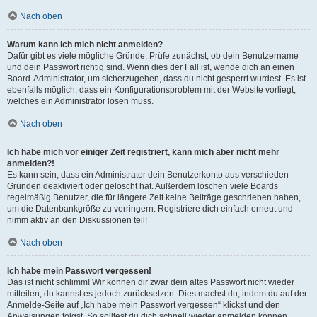
Nach oben
Warum kann ich mich nicht anmelden?
Dafür gibt es viele mögliche Gründe. Prüfe zunächst, ob dein Benutzername
und dein Passwort richtig sind. Wenn dies der Fall ist, wende dich an einen
Board-Administrator, um sicherzugehen, dass du nicht gesperrt wurdest. Es ist
ebenfalls möglich, dass ein Konfigurationsproblem mit der Website vorliegt,
welches ein Administrator lösen muss.
Nach oben
Ich habe mich vor einiger Zeit registriert, kann mich aber nicht mehr
anmelden?!
Es kann sein, dass ein Administrator dein Benutzerkonto aus verschieden
Gründen deaktiviert oder gelöscht hat. Außerdem löschen viele Boards
regelmäßig Benutzer, die für längere Zeit keine Beiträge geschrieben haben,
um die Datenbankgröße zu verringern. Registriere dich einfach erneut und
nimm aktiv an den Diskussionen teil!
Nach oben
Ich habe mein Passwort vergessen!
Das ist nicht schlimm! Wir können dir zwar dein altes Passwort nicht wieder
mitteilen, du kannst es jedoch zurücksetzen. Dies machst du, indem du auf der
Anmelde-Seite auf „Ich habe mein Passwort vergessen“ klickst und den
Anweisungen folgst. So solltest du dich schnell wieder anmelden können.