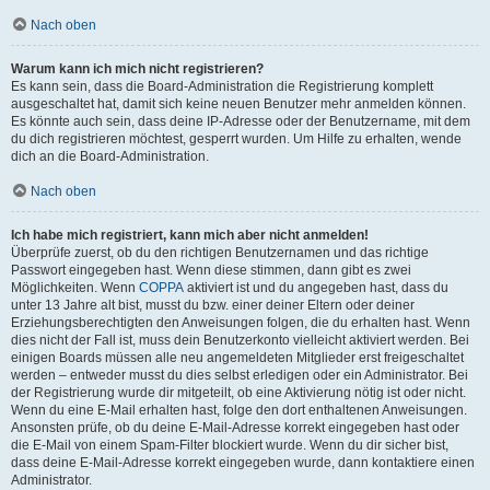
Nach oben
Warum kann ich mich nicht registrieren?
Es kann sein, dass die Board-Administration die Registrierung komplett
ausgeschaltet hat, damit sich keine neuen Benutzer mehr anmelden können.
Es könnte auch sein, dass deine IP-Adresse oder der Benutzername, mit dem
du dich registrieren möchtest, gesperrt wurden. Um Hilfe zu erhalten, wende
dich an die Board-Administration.
Nach oben
Ich habe mich registriert, kann mich aber nicht anmelden!
Überprüfe zuerst, ob du den richtigen Benutzernamen und das richtige
Passwort eingegeben hast. Wenn diese stimmen, dann gibt es zwei
Möglichkeiten. Wenn
COPPA
aktiviert ist und du angegeben hast, dass du
unter 13 Jahre alt bist, musst du bzw. einer deiner Eltern oder deiner
Erziehungsberechtigten den Anweisungen folgen, die du erhalten hast. Wenn
dies nicht der Fall ist, muss dein Benutzerkonto vielleicht aktiviert werden. Bei
einigen Boards müssen alle neu angemeldeten Mitglieder erst freigeschaltet
werden – entweder musst du dies selbst erledigen oder ein Administrator. Bei
der Registrierung wurde dir mitgeteilt, ob eine Aktivierung nötig ist oder nicht.
Wenn du eine E-Mail erhalten hast, folge den dort enthaltenen Anweisungen.
Ansonsten prüfe, ob du deine E-Mail-Adresse korrekt eingegeben hast oder
die E-Mail von einem Spam-Filter blockiert wurde. Wenn du dir sicher bist,
dass deine E-Mail-Adresse korrekt eingegeben wurde, dann kontaktiere einen
Administrator.