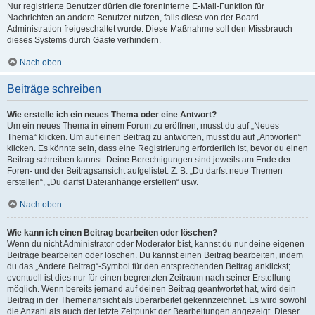
Nur registrierte Benutzer dürfen die foreninterne E-Mail-Funktion für
Nachrichten an andere Benutzer nutzen, falls diese von der Board-
Administration freigeschaltet wurde. Diese Maßnahme soll den Missbrauch
dieses Systems durch Gäste verhindern.
Nach oben
Beiträge schreiben
Wie erstelle ich ein neues Thema oder eine Antwort?
Um ein neues Thema in einem Forum zu eröffnen, musst du auf „Neues
Thema“ klicken. Um auf einen Beitrag zu antworten, musst du auf „Antworten“
klicken. Es könnte sein, dass eine Registrierung erforderlich ist, bevor du einen
Beitrag schreiben kannst. Deine Berechtigungen sind jeweils am Ende der
Foren- und der Beitragsansicht aufgelistet. Z. B. „Du darfst neue Themen
erstellen“, „Du darfst Dateianhänge erstellen“ usw.
Nach oben
Wie kann ich einen Beitrag bearbeiten oder löschen?
Wenn du nicht Administrator oder Moderator bist, kannst du nur deine eigenen
Beiträge bearbeiten oder löschen. Du kannst einen Beitrag bearbeiten, indem
du das „Ändere Beitrag“-Symbol für den entsprechenden Beitrag anklickst;
eventuell ist dies nur für einen begrenzten Zeitraum nach seiner Erstellung
möglich. Wenn bereits jemand auf deinen Beitrag geantwortet hat, wird dein
Beitrag in der Themenansicht als überarbeitet gekennzeichnet. Es wird sowohl
die Anzahl als auch der letzte Zeitpunkt der Bearbeitungen angezeigt. Dieser