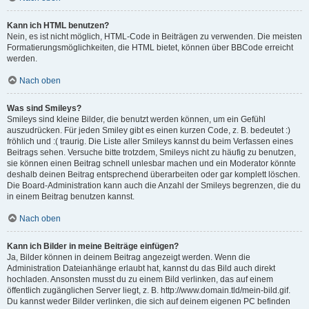
Kann ich HTML benutzen?
Nein, es ist nicht möglich, HTML-Code in Beiträgen zu verwenden. Die meisten
Formatierungsmöglichkeiten, die HTML bietet, können über BBCode erreicht
werden.
Nach oben
Was sind Smileys?
Smileys sind kleine Bilder, die benutzt werden können, um ein Gefühl
auszudrücken. Für jeden Smiley gibt es einen kurzen Code, z. B. bedeutet :)
fröhlich und :( traurig. Die Liste aller Smileys kannst du beim Verfassen eines
Beitrags sehen. Versuche bitte trotzdem, Smileys nicht zu häufig zu benutzen,
sie können einen Beitrag schnell unlesbar machen und ein Moderator könnte
deshalb deinen Beitrag entsprechend überarbeiten oder gar komplett löschen.
Die Board-Administration kann auch die Anzahl der Smileys begrenzen, die du
in einem Beitrag benutzen kannst.
Nach oben
Kann ich Bilder in meine Beiträge einfügen?
Ja, Bilder können in deinem Beitrag angezeigt werden. Wenn die
Administration Dateianhänge erlaubt hat, kannst du das Bild auch direkt
hochladen. Ansonsten musst du zu einem Bild verlinken, das auf einem
öffentlich zugänglichen Server liegt, z. B. http://www.domain.tld/mein-bild.gif.
Du kannst weder Bilder verlinken, die sich auf deinem eigenen PC befinden