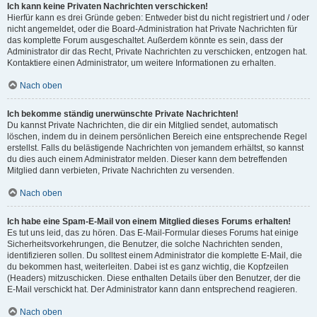
Ich kann keine Privaten Nachrichten verschicken!
Hierfür kann es drei Gründe geben: Entweder bist du nicht registriert und / oder
nicht angemeldet, oder die Board-Administration hat Private Nachrichten für
das komplette Forum ausgeschaltet. Außerdem könnte es sein, dass der
Administrator dir das Recht, Private Nachrichten zu verschicken, entzogen hat.
Kontaktiere einen Administrator, um weitere Informationen zu erhalten.
Nach oben
Ich bekomme ständig unerwünschte Private Nachrichten!
Du kannst Private Nachrichten, die dir ein Mitglied sendet, automatisch
löschen, indem du in deinem persönlichen Bereich eine entsprechende Regel
erstellst. Falls du belästigende Nachrichten von jemandem erhältst, so kannst
du dies auch einem Administrator melden. Dieser kann dem betreffenden
Mitglied dann verbieten, Private Nachrichten zu versenden.
Nach oben
Ich habe eine Spam-E-Mail von einem Mitglied dieses Forums erhalten!
Es tut uns leid, das zu hören. Das E-Mail-Formular dieses Forums hat einige
Sicherheitsvorkehrungen, die Benutzer, die solche Nachrichten senden,
identifizieren sollen. Du solltest einem Administrator die komplette E-Mail, die
du bekommen hast, weiterleiten. Dabei ist es ganz wichtig, die Kopfzeilen
(Headers) mitzuschicken. Diese enthalten Details über den Benutzer, der die
E-Mail verschickt hat. Der Administrator kann dann entsprechend reagieren.
Nach oben