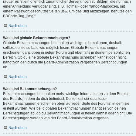
(außer es ist ein öffentlich zugänglicher Server), noch zu Bildern, die nur nach
einer Anmeldung verfügbar sind, z. B. Hotmail- oder Yahoo-Mailboxen, mit
einem Passwort geschützte Seiten usw. Um das Bild anzuzeigen, benutze den
BBCode-Tag „[img]“.
Nach oben
Was sind globale Bekanntmachungen?
Globale Bekanntmachungen beinhalten wichtige Informationen, deshalb
solltest du sie so bald wie möglich lesen. Globale Bekanntmachungen
erscheinen ganz oben in jedem Forum und ebenfalls in deinem persönlichen
Bereich. Ob du eine globale Bekanntmachung schreiben kannst oder nicht,
hängt von den durch die Board-Administration vergebenen Berechtigungen
ab.
Nach oben
Was sind Bekanntmachungen?
Bekanntmachungen beinhalten meist wichtige Informationen zu dem Bereich
des Boards, in dem du dich befindest. Du solltest sie stets lesen.
Bekanntmachungen erscheinen oben auf jeder Seite des Forums, in dem sie
erstellt wurden. Wie bei globalen Bekanntmachungen hängt es von deinen
Berechtigungen ab, ob du Bekanntmachungen erstellen kannst oder nicht. Die
Berechtigungen werden von der Board-Administration vergeben.
Nach oben