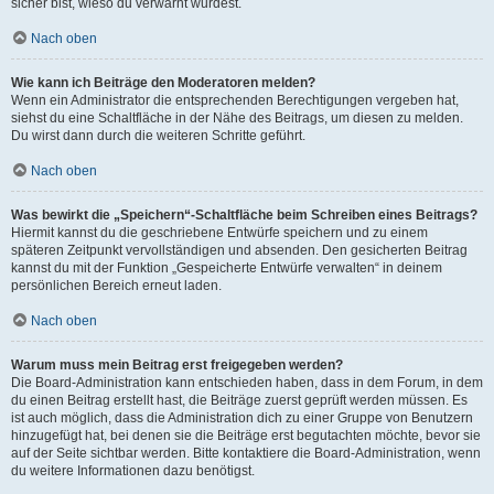
sicher bist, wieso du verwarnt wurdest.
Nach oben
Wie kann ich Beiträge den Moderatoren melden?
Wenn ein Administrator die entsprechenden Berechtigungen vergeben hat,
siehst du eine Schaltfläche in der Nähe des Beitrags, um diesen zu melden.
Du wirst dann durch die weiteren Schritte geführt.
Nach oben
Was bewirkt die „Speichern“-Schaltfläche beim Schreiben eines Beitrags?
Hiermit kannst du die geschriebene Entwürfe speichern und zu einem
späteren Zeitpunkt vervollständigen und absenden. Den gesicherten Beitrag
kannst du mit der Funktion „Gespeicherte Entwürfe verwalten“ in deinem
persönlichen Bereich erneut laden.
Nach oben
Warum muss mein Beitrag erst freigegeben werden?
Die Board-Administration kann entschieden haben, dass in dem Forum, in dem
du einen Beitrag erstellt hast, die Beiträge zuerst geprüft werden müssen. Es
ist auch möglich, dass die Administration dich zu einer Gruppe von Benutzern
hinzugefügt hat, bei denen sie die Beiträge erst begutachten möchte, bevor sie
auf der Seite sichtbar werden. Bitte kontaktiere die Board-Administration, wenn
du weitere Informationen dazu benötigst.