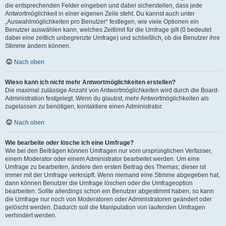
die entsprechenden Felder eingeben und dabei sicherstellen, dass jede
Antwortmöglichkeit in einer eigenen Zeile steht. Du kannst auch unter
„Auswahlmöglichkeiten pro Benutzer“ festlegen, wie viele Optionen ein
Benutzer auswählen kann, welches Zeitlimit für die Umfrage gilt (0 bedeutet
dabei eine zeitlich unbegrenzte Umfrage) und schließlich, ob die Benutzer ihre
Stimme ändern können.
Nach oben
Wieso kann ich nicht mehr Antwortmöglichkeiten erstellen?
Die maximal zulässige Anzahl von Antwortmöglichkeiten wird durch die Board-
Administration festgelegt. Wenn du glaubst, mehr Antwortmöglichkeiten als
zugelassen zu benötigen, kontaktiere einen Administrator.
Nach oben
Wie bearbeite oder lösche ich eine Umfrage?
Wie bei den Beiträgen können Umfragen nur vom ursprünglichen Verfasser,
einem Moderator oder einem Administrator bearbeitet werden. Um eine
Umfrage zu bearbeiten, ändere den ersten Beitrag des Themas; dieser ist
immer mit der Umfrage verknüpft. Wenn niemand eine Stimme abgegeben hat,
dann können Benutzer die Umfrage löschen oder die Umfrageoption
bearbeiten. Sollte allerdings schon ein Benutzer abgestimmt haben, so kann
die Umfrage nur noch von Moderatoren oder Administratoren geändert oder
gelöscht werden. Dadurch soll die Manipulation von laufenden Umfragen
verhindert werden.