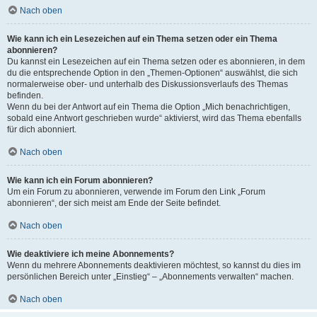
Nach oben
Wie kann ich ein Lesezeichen auf ein Thema setzen oder ein Thema
abonnieren?
Du kannst ein Lesezeichen auf ein Thema setzen oder es abonnieren, in dem
du die entsprechende Option in den „Themen-Optionen“ auswählst, die sich
normalerweise ober- und unterhalb des Diskussionsverlaufs des Themas
befinden.
Wenn du bei der Antwort auf ein Thema die Option „Mich benachrichtigen,
sobald eine Antwort geschrieben wurde“ aktivierst, wird das Thema ebenfalls
für dich abonniert.
Nach oben
Wie kann ich ein Forum abonnieren?
Um ein Forum zu abonnieren, verwende im Forum den Link „Forum
abonnieren“, der sich meist am Ende der Seite befindet.
Nach oben
Wie deaktiviere ich meine Abonnements?
Wenn du mehrere Abonnements deaktivieren möchtest, so kannst du dies im
persönlichen Bereich unter „Einstieg“ – „Abonnements verwalten“ machen.
Nach oben