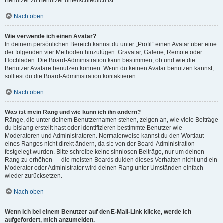
Benutzer zu Benutzer unterschiedlich ist.
Nach oben
Wie verwende ich einen Avatar?
In deinem persönlichen Bereich kannst du unter „Profil“ einen Avatar über eine
der folgenden vier Methoden hinzufügen: Gravatar, Galerie, Remote oder
Hochladen. Die Board-Administration kann bestimmen, ob und wie die
Benutzer Avatare benutzen können. Wenn du keinen Avatar benutzen kannst,
solltest du die Board-Administration kontaktieren.
Nach oben
Was ist mein Rang und wie kann ich ihn ändern?
Ränge, die unter deinem Benutzernamen stehen, zeigen an, wie viele Beiträge
du bislang erstellt hast oder identifizieren bestimmte Benutzer wie
Moderatoren und Administratoren. Normalerweise kannst du den Wortlaut
eines Ranges nicht direkt ändern, da sie von der Board-Administration
festgelegt wurden. Bitte schreibe keine sinnlosen Beiträge, nur um deinen
Rang zu erhöhen — die meisten Boards dulden dieses Verhalten nicht und ein
Moderator oder Administrator wird deinen Rang unter Umständen einfach
wieder zurücksetzen.
Nach oben
Wenn ich bei einem Benutzer auf den E-Mail-Link klicke, werde ich
aufgefordert, mich anzumelden.