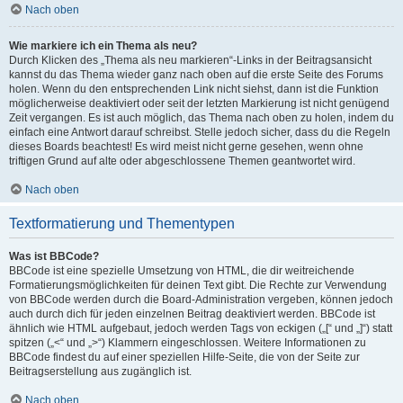
Nach oben
Wie markiere ich ein Thema als neu?
Durch Klicken des „Thema als neu markieren“-Links in der Beitragsansicht
kannst du das Thema wieder ganz nach oben auf die erste Seite des Forums
holen. Wenn du den entsprechenden Link nicht siehst, dann ist die Funktion
möglicherweise deaktiviert oder seit der letzten Markierung ist nicht genügend
Zeit vergangen. Es ist auch möglich, das Thema nach oben zu holen, indem du
einfach eine Antwort darauf schreibst. Stelle jedoch sicher, dass du die Regeln
dieses Boards beachtest! Es wird meist nicht gerne gesehen, wenn ohne
triftigen Grund auf alte oder abgeschlossene Themen geantwortet wird.
Nach oben
Textformatierung und Thementypen
Was ist BBCode?
BBCode ist eine spezielle Umsetzung von HTML, die dir weitreichende
Formatierungsmöglichkeiten für deinen Text gibt. Die Rechte zur Verwendung
von BBCode werden durch die Board-Administration vergeben, können jedoch
auch durch dich für jeden einzelnen Beitrag deaktiviert werden. BBCode ist
ähnlich wie HTML aufgebaut, jedoch werden Tags von eckigen („[“ und „]“) statt
spitzen („<“ und „>“) Klammern eingeschlossen. Weitere Informationen zu
BBCode findest du auf einer speziellen Hilfe-Seite, die von der Seite zur
Beitragserstellung aus zugänglich ist.
Nach oben