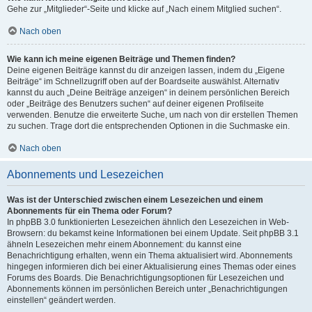
Gehe zur „Mitglieder“-Seite und klicke auf „Nach einem Mitglied suchen“.
Nach oben
Wie kann ich meine eigenen Beiträge und Themen finden?
Deine eigenen Beiträge kannst du dir anzeigen lassen, indem du „Eigene
Beiträge“ im Schnellzugriff oben auf der Boardseite auswählst. Alternativ
kannst du auch „Deine Beiträge anzeigen“ in deinem persönlichen Bereich
oder „Beiträge des Benutzers suchen“ auf deiner eigenen Profilseite
verwenden. Benutze die erweiterte Suche, um nach von dir erstellen Themen
zu suchen. Trage dort die entsprechenden Optionen in die Suchmaske ein.
Nach oben
Abonnements und Lesezeichen
Was ist der Unterschied zwischen einem Lesezeichen und einem
Abonnements für ein Thema oder Forum?
In phpBB 3.0 funktionierten Lesezeichen ähnlich den Lesezeichen in Web-
Browsern: du bekamst keine Informationen bei einem Update. Seit phpBB 3.1
ähneln Lesezeichen mehr einem Abonnement: du kannst eine
Benachrichtigung erhalten, wenn ein Thema aktualisiert wird. Abonnements
hingegen informieren dich bei einer Aktualisierung eines Themas oder eines
Forums des Boards. Die Benachrichtigungsoptionen für Lesezeichen und
Abonnements können im persönlichen Bereich unter „Benachrichtigungen
einstellen“ geändert werden.