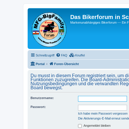
Das Bikerforum in Sc
Markenunabhängiges Bikerforum --- 
Schnellzugriff
FAQ
Knuffel
Portal
Foren-Übersicht
Du musst in diesem Forum registriert sein, um d
Funktionen zuzugreifen. Die Board-Administrati
Nutzungsbedingungen und die verwandten Regelun
Board bewegst.
Benutzername:
Passwort:
Ich habe mein Passwort vergessen
Die Aktivierungs-E-Mail erneut send
Angemeldet bleiben