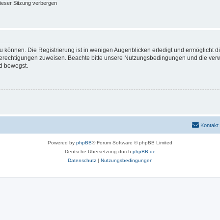
ieser Sitzung verbergen
 können. Die Registrierung ist in wenigen Augenblicken erledigt und ermöglicht di
 Berechtigungen zuweisen. Beachte bitte unsere Nutzungsbedingungen und die verwa
d bewegst.
Kontakt
Powered by
phpBB
® Forum Software © phpBB Limited
Deutsche Übersetzung durch
phpBB.de
Datenschutz
|
Nutzungsbedingungen