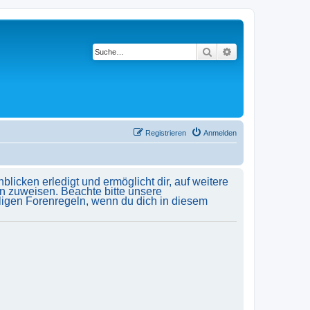
Suche
Erweiterte Suche
Registrieren
Anmelden
licken erledigt und ermöglicht dir, auf weitere
n zuweisen. Beachte bitte unsere
ligen Forenregeln, wenn du dich in diesem