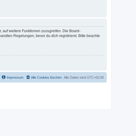
r, auf weitere Funktionen zuzugreifen. Die Board-
ndten Regelungen, bevor du dich registrierst. Bitte beachte
Impressum
Alle Cookies löschen
Alle Zeiten sind
UTC+02:00