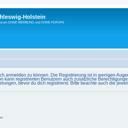
hleswig-Holstein
Ein Forum OHNE WERBUNG und OHNE POPUPS
ich anmelden zu können. Die Registrierung ist in wenigen Augenb
on kann registrierten Benutzern auch zusätzliche Berechtigunge
gen, bevor du dich registrierst. Bitte beachte auch die jewei
en