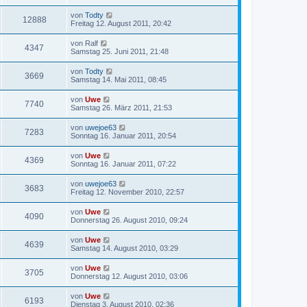
von
Todty
12888
Freitag 12. August 2011, 20:42
von
Ralf
4347
Samstag 25. Juni 2011, 21:48
von
Todty
3669
Samstag 14. Mai 2011, 08:45
von
Uwe
7740
Samstag 26. März 2011, 21:53
von
uwejoe63
7283
Sonntag 16. Januar 2011, 20:54
von
Uwe
4369
Sonntag 16. Januar 2011, 07:22
von
uwejoe63
3683
Freitag 12. November 2010, 22:57
von
Uwe
4090
Donnerstag 26. August 2010, 09:24
von
Uwe
4639
Samstag 14. August 2010, 03:29
von
Uwe
3705
Donnerstag 12. August 2010, 03:06
von
Uwe
6193
Dienstag 3. August 2010, 02:36