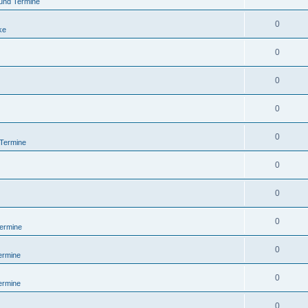
und Termine
0
ke
0
0
0
0
 Termine
0
0
0
ermine
0
ermine
0
ermine
0