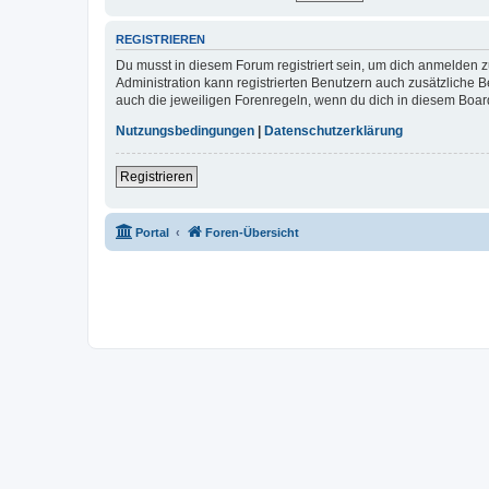
REGISTRIEREN
Du musst in diesem Forum registriert sein, um dich anmelden zu
Administration kann registrierten Benutzern auch zusätzliche
auch die jeweiligen Forenregeln, wenn du dich in diesem Boar
Nutzungsbedingungen
|
Datenschutzerklärung
Registrieren
Portal
Foren-Übersicht