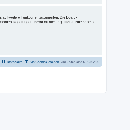
r, auf weitere Funktionen zuzugreifen. Die Board-
ndten Regelungen, bevor du dich registrierst. Bitte beachte
Impressum
Alle Cookies löschen
Alle Zeiten sind
UTC+02:00