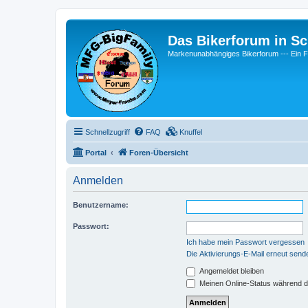
Das Bikerforum in Sc
Markenunabhängiges Bikerforum --- 
Schnellzugriff
FAQ
Knuffel
Portal
Foren-Übersicht
Anmelden
Benutzername:
Passwort:
Ich habe mein Passwort vergessen
Die Aktivierungs-E-Mail erneut send
Angemeldet bleiben
Meinen Online-Status während d