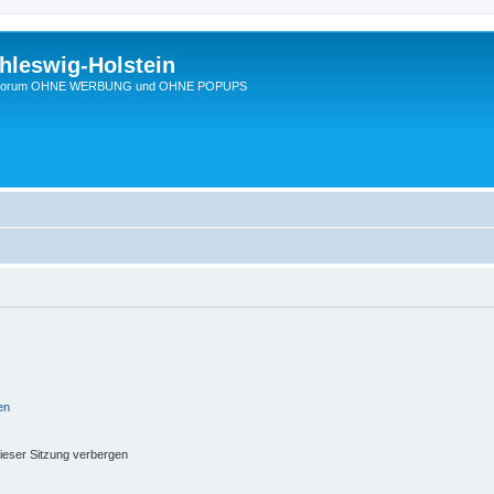
hleswig-Holstein
Ein Forum OHNE WERBUNG und OHNE POPUPS
en
ieser Sitzung verbergen