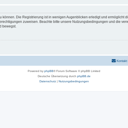
 können. Die Registrierung ist in wenigen Augenblicken erledigt und ermöglicht di
 Berechtigungen zuweisen. Beachte bitte unsere Nutzungsbedingungen und die verwa
d bewegst.
Kontakt
Powered by
phpBB
® Forum Software © phpBB Limited
Deutsche Übersetzung durch
phpBB.de
Datenschutz
|
Nutzungsbedingungen