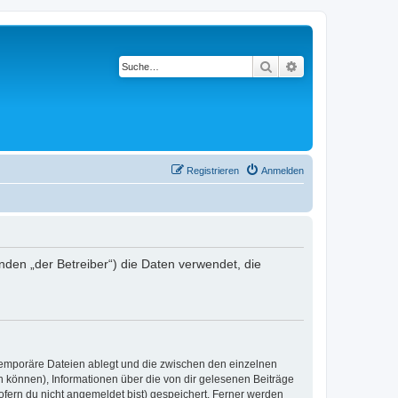
Suche
Erweiterte Suche
Registrieren
Anmelden
enden „der Betreiber“) die Daten verwendet, die
 temporäre Dateien ablegt und die zwischen den einzelnen
en können), Informationen über die von dir gelesenen Beiträge
ofern du nicht angemeldet bist) gespeichert. Ferner werden