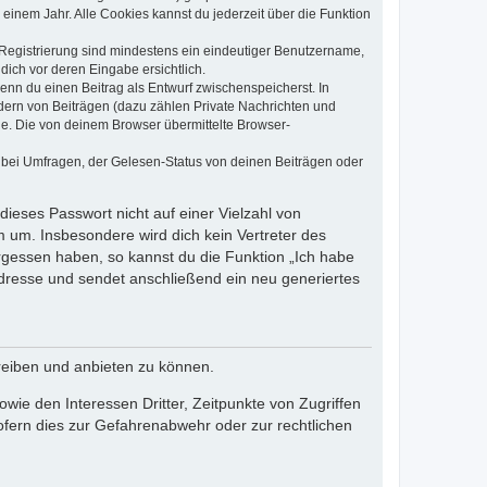
einem Jahr. Alle Cookies kannst du jederzeit über die Funktion
e Registrierung sind mindestens ein eindeutiger Benutzername,
dich vor deren Eingabe ersichtlich.
wenn du einen Beitrag als Entwurf zwischenspeicherst. In
dern von Beiträgen (dazu zählen Private Nachrichten und
e. Die von deinem Browser übermittelte Browser-
 bei Umfragen, der Gelesen-Status von deinen Beiträgen oder
dieses Passwort nicht auf einer Vielzahl von
 um. Insbesondere wird dich kein Vertreter des
ergessen haben, so kannst du die Funktion „Ich habe
resse und sendet anschließend ein neu generiertes
reiben und anbieten zu können.
ie den Interessen Dritter, Zeitpunkte von Zugriffen
fern dies zur Gefahrenabwehr oder zur rechtlichen