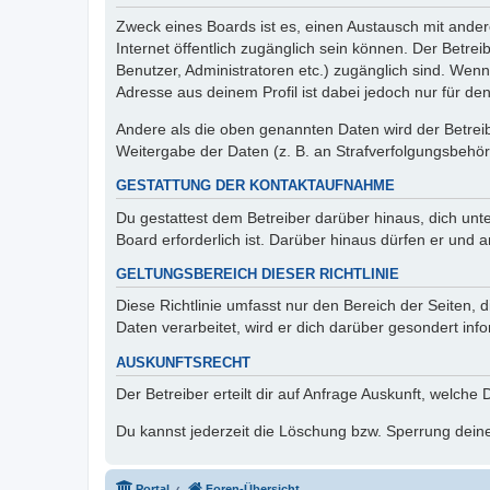
Zweck eines Boards ist es, einen Austausch mit andere
Internet öffentlich zugänglich sein können. Der Betrei
Benutzer, Administratoren etc.) zugänglich sind. Wen
Adresse aus deinem Profil ist dabei jedoch nur für de
Andere als die oben genannten Daten wird der Betreibe
Weitergabe der Daten (z. B. an Strafverfolgungsbehörde
GESTATTUNG DER KONTAKTAUFNAHME
Du gestattest dem Betreiber darüber hinaus, dich unt
Board erforderlich ist. Darüber hinaus dürfen er und 
GELTUNGSBEREICH DIESER RICHTLINIE
Diese Richtlinie umfasst nur den Bereich der Seiten
Daten verarbeitet, wird er dich darüber gesondert inf
AUSKUNFTSRECHT
Der Betreiber erteilt dir auf Anfrage Auskunft, welche
Du kannst jederzeit die Löschung bzw. Sperrung deiner
Portal
Foren-Übersicht