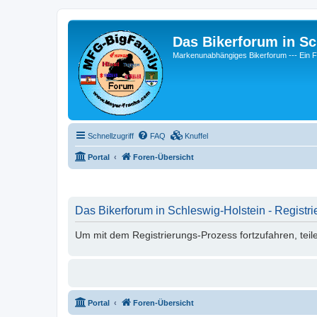
Das Bikerforum in Sc
Markenunabhängiges Bikerforum --- 
Schnellzugriff
FAQ
Knuffel
Portal
Foren-Übersicht
Das Bikerforum in Schleswig-Holstein - Registri
Um mit dem Registrierungs-Prozess fortzufahren, teil
Portal
Foren-Übersicht