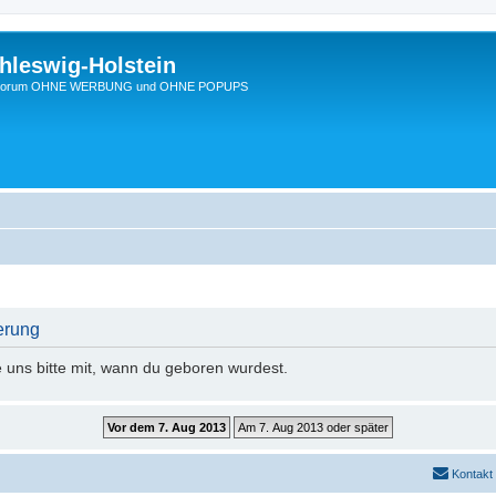
hleswig-Holstein
Ein Forum OHNE WERBUNG und OHNE POPUPS
erung
e uns bitte mit, wann du geboren wurdest.
Kontakt