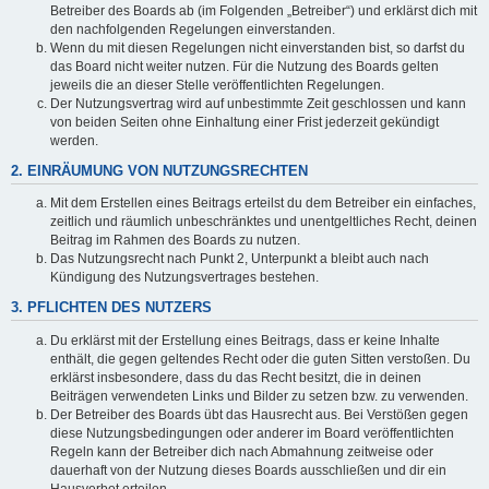
Betreiber des Boards ab (im Folgenden „Betreiber“) und erklärst dich mit
den nachfolgenden Regelungen einverstanden.
Wenn du mit diesen Regelungen nicht einverstanden bist, so darfst du
das Board nicht weiter nutzen. Für die Nutzung des Boards gelten
jeweils die an dieser Stelle veröffentlichten Regelungen.
Der Nutzungsvertrag wird auf unbestimmte Zeit geschlossen und kann
von beiden Seiten ohne Einhaltung einer Frist jederzeit gekündigt
werden.
2. EINRÄUMUNG VON NUTZUNGSRECHTEN
Mit dem Erstellen eines Beitrags erteilst du dem Betreiber ein einfaches,
zeitlich und räumlich unbeschränktes und unentgeltliches Recht, deinen
Beitrag im Rahmen des Boards zu nutzen.
Das Nutzungsrecht nach Punkt 2, Unterpunkt a bleibt auch nach
Kündigung des Nutzungsvertrages bestehen.
3. PFLICHTEN DES NUTZERS
Du erklärst mit der Erstellung eines Beitrags, dass er keine Inhalte
enthält, die gegen geltendes Recht oder die guten Sitten verstoßen. Du
erklärst insbesondere, dass du das Recht besitzt, die in deinen
Beiträgen verwendeten Links und Bilder zu setzen bzw. zu verwenden.
Der Betreiber des Boards übt das Hausrecht aus. Bei Verstößen gegen
diese Nutzungsbedingungen oder anderer im Board veröffentlichten
Regeln kann der Betreiber dich nach Abmahnung zeitweise oder
dauerhaft von der Nutzung dieses Boards ausschließen und dir ein
Hausverbot erteilen.