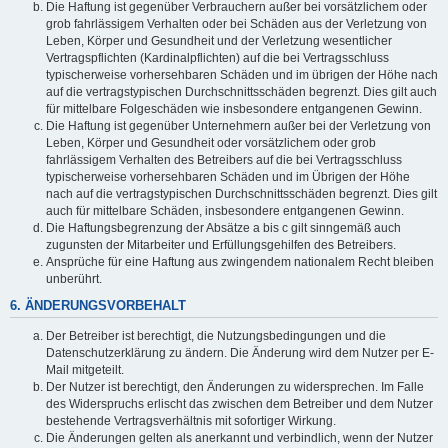
Die Haftung ist gegenüber Verbrauchern außer bei vorsätzlichem oder
grob fahrlässigem Verhalten oder bei Schäden aus der Verletzung von
Leben, Körper und Gesundheit und der Verletzung wesentlicher
Vertragspflichten (Kardinalpflichten) auf die bei Vertragsschluss
typischerweise vorhersehbaren Schäden und im übrigen der Höhe nach
auf die vertragstypischen Durchschnittsschäden begrenzt. Dies gilt auch
für mittelbare Folgeschäden wie insbesondere entgangenen Gewinn.
Die Haftung ist gegenüber Unternehmern außer bei der Verletzung von
Leben, Körper und Gesundheit oder vorsätzlichem oder grob
fahrlässigem Verhalten des Betreibers auf die bei Vertragsschluss
typischerweise vorhersehbaren Schäden und im Übrigen der Höhe
nach auf die vertragstypischen Durchschnittsschäden begrenzt. Dies gilt
auch für mittelbare Schäden, insbesondere entgangenen Gewinn.
Die Haftungsbegrenzung der Absätze a bis c gilt sinngemäß auch
zugunsten der Mitarbeiter und Erfüllungsgehilfen des Betreibers.
Ansprüche für eine Haftung aus zwingendem nationalem Recht bleiben
unberührt.
6. ÄNDERUNGSVORBEHALT
Der Betreiber ist berechtigt, die Nutzungsbedingungen und die
Datenschutzerklärung zu ändern. Die Änderung wird dem Nutzer per E-
Mail mitgeteilt.
Der Nutzer ist berechtigt, den Änderungen zu widersprechen. Im Falle
des Widerspruchs erlischt das zwischen dem Betreiber und dem Nutzer
bestehende Vertragsverhältnis mit sofortiger Wirkung.
Die Änderungen gelten als anerkannt und verbindlich, wenn der Nutzer