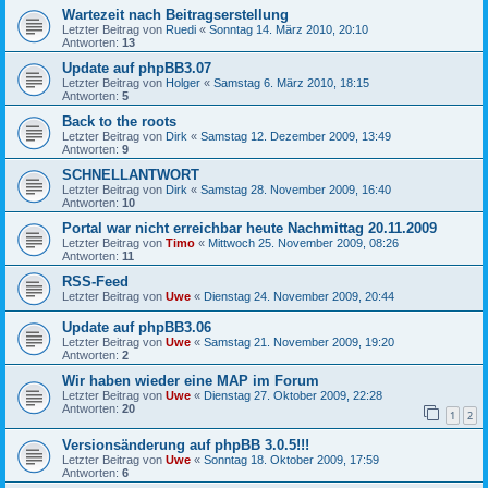
Wartezeit nach Beitragserstellung
Letzter Beitrag von
Ruedi
«
Sonntag 14. März 2010, 20:10
Antworten:
13
Update auf phpBB3.07
Letzter Beitrag von
Holger
«
Samstag 6. März 2010, 18:15
Antworten:
5
Back to the roots
Letzter Beitrag von
Dirk
«
Samstag 12. Dezember 2009, 13:49
Antworten:
9
SCHNELLANTWORT
Letzter Beitrag von
Dirk
«
Samstag 28. November 2009, 16:40
Antworten:
10
Portal war nicht erreichbar heute Nachmittag 20.11.2009
Letzter Beitrag von
Timo
«
Mittwoch 25. November 2009, 08:26
Antworten:
11
RSS-Feed
Letzter Beitrag von
Uwe
«
Dienstag 24. November 2009, 20:44
Update auf phpBB3.06
Letzter Beitrag von
Uwe
«
Samstag 21. November 2009, 19:20
Antworten:
2
Wir haben wieder eine MAP im Forum
Letzter Beitrag von
Uwe
«
Dienstag 27. Oktober 2009, 22:28
Antworten:
20
1
2
Versionsänderung auf phpBB 3.0.5!!!
Letzter Beitrag von
Uwe
«
Sonntag 18. Oktober 2009, 17:59
Antworten:
6