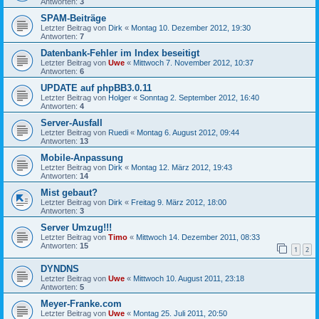
Antworten:
3
SPAM-Beiträge
Letzter Beitrag von
Dirk
«
Montag 10. Dezember 2012, 19:30
Antworten:
7
Datenbank-Fehler im Index beseitigt
Letzter Beitrag von
Uwe
«
Mittwoch 7. November 2012, 10:37
Antworten:
6
UPDATE auf phpBB3.0.11
Letzter Beitrag von
Holger
«
Sonntag 2. September 2012, 16:40
Antworten:
4
Server-Ausfall
Letzter Beitrag von
Ruedi
«
Montag 6. August 2012, 09:44
Antworten:
13
Mobile-Anpassung
Letzter Beitrag von
Dirk
«
Montag 12. März 2012, 19:43
Antworten:
14
Mist gebaut?
Letzter Beitrag von
Dirk
«
Freitag 9. März 2012, 18:00
Antworten:
3
Server Umzug!!!
Letzter Beitrag von
Timo
«
Mittwoch 14. Dezember 2011, 08:33
Antworten:
15
1
2
DYNDNS
Letzter Beitrag von
Uwe
«
Mittwoch 10. August 2011, 23:18
Antworten:
5
Meyer-Franke.com
Letzter Beitrag von
Uwe
«
Montag 25. Juli 2011, 20:50