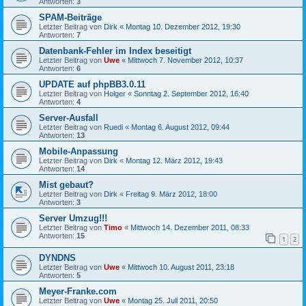
Antworten:
3
SPAM-Beiträge
Letzter Beitrag von
Dirk
«
Montag 10. Dezember 2012, 19:30
Antworten:
7
Datenbank-Fehler im Index beseitigt
Letzter Beitrag von
Uwe
«
Mittwoch 7. November 2012, 10:37
Antworten:
6
UPDATE auf phpBB3.0.11
Letzter Beitrag von
Holger
«
Sonntag 2. September 2012, 16:40
Antworten:
4
Server-Ausfall
Letzter Beitrag von
Ruedi
«
Montag 6. August 2012, 09:44
Antworten:
13
Mobile-Anpassung
Letzter Beitrag von
Dirk
«
Montag 12. März 2012, 19:43
Antworten:
14
Mist gebaut?
Letzter Beitrag von
Dirk
«
Freitag 9. März 2012, 18:00
Antworten:
3
Server Umzug!!!
Letzter Beitrag von
Timo
«
Mittwoch 14. Dezember 2011, 08:33
Antworten:
15
1
2
DYNDNS
Letzter Beitrag von
Uwe
«
Mittwoch 10. August 2011, 23:18
Antworten:
5
Meyer-Franke.com
Letzter Beitrag von
Uwe
«
Montag 25. Juli 2011, 20:50