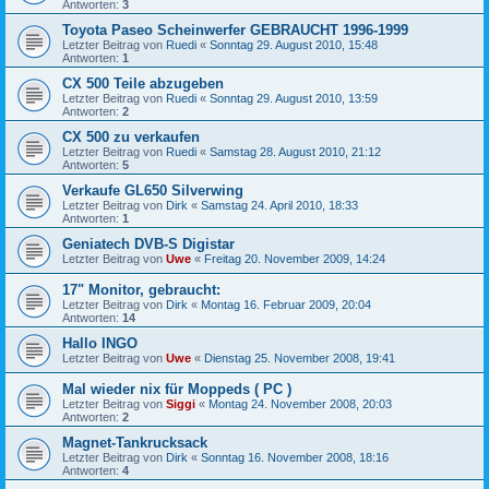
Antworten:
3
Toyota Paseo Scheinwerfer GEBRAUCHT 1996-1999
Letzter Beitrag von
Ruedi
«
Sonntag 29. August 2010, 15:48
Antworten:
1
CX 500 Teile abzugeben
Letzter Beitrag von
Ruedi
«
Sonntag 29. August 2010, 13:59
Antworten:
2
CX 500 zu verkaufen
Letzter Beitrag von
Ruedi
«
Samstag 28. August 2010, 21:12
Antworten:
5
Verkaufe GL650 Silverwing
Letzter Beitrag von
Dirk
«
Samstag 24. April 2010, 18:33
Antworten:
1
Geniatech DVB-S Digistar
Letzter Beitrag von
Uwe
«
Freitag 20. November 2009, 14:24
17" Monitor, gebraucht:
Letzter Beitrag von
Dirk
«
Montag 16. Februar 2009, 20:04
Antworten:
14
Hallo INGO
Letzter Beitrag von
Uwe
«
Dienstag 25. November 2008, 19:41
Mal wieder nix für Moppeds ( PC )
Letzter Beitrag von
Siggi
«
Montag 24. November 2008, 20:03
Antworten:
2
Magnet-Tankrucksack
Letzter Beitrag von
Dirk
«
Sonntag 16. November 2008, 18:16
Antworten:
4