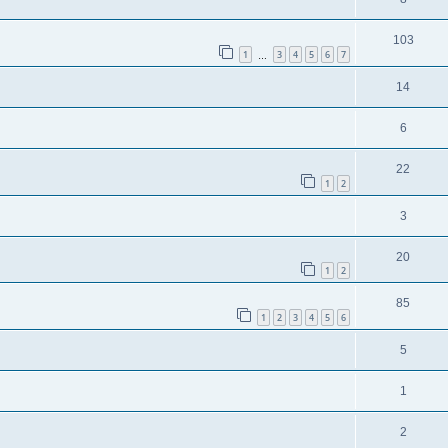
103
1
3
4
5
6
7
…
14
6
22
1
2
3
20
1
2
85
1
2
3
4
5
6
5
1
2