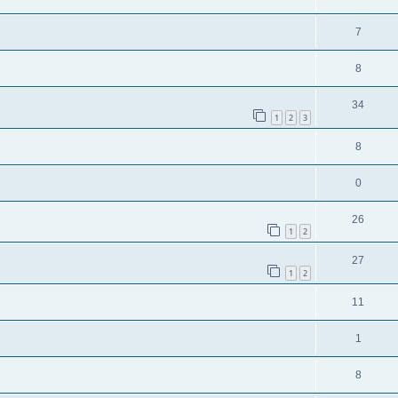
7
8
34
1
2
3
8
0
26
1
2
27
1
2
11
1
8