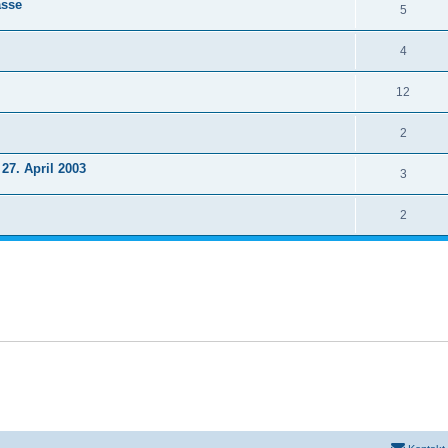
asse
5
4
12
2
27. April 2003
3
2