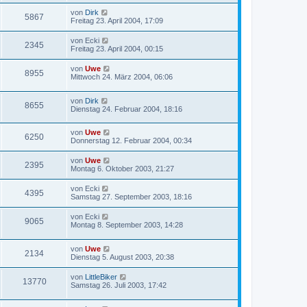
von
Dirk
5867
Freitag 23. April 2004, 17:09
von
Ecki
2345
Freitag 23. April 2004, 00:15
von
Uwe
8955
Mittwoch 24. März 2004, 06:06
von
Dirk
8655
Dienstag 24. Februar 2004, 18:16
von
Uwe
6250
Donnerstag 12. Februar 2004, 00:34
von
Uwe
2395
Montag 6. Oktober 2003, 21:27
von
Ecki
4395
Samstag 27. September 2003, 18:16
von
Ecki
9065
Montag 8. September 2003, 14:28
von
Uwe
2134
Dienstag 5. August 2003, 20:38
von
LittleBiker
13770
Samstag 26. Juli 2003, 17:42