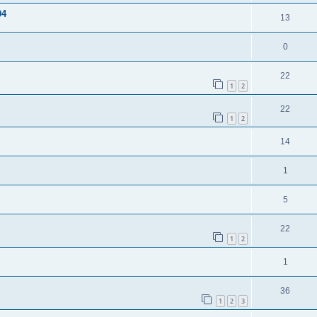
04
13
0
22
1
2
22
1
2
14
1
5
22
1
2
1
36
1
2
3