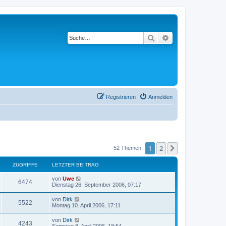
Suche
Erweiterte Suche
Registrieren
Anmelden
1
2
Nächste
52 Themen
ZUGRIFFE
LETZTER BEITRAG
von
Uwe
6474
Dienstag 26. September 2006, 07:17
von
Dirk
5522
Montag 10. April 2006, 17:11
von
Dirk
4243