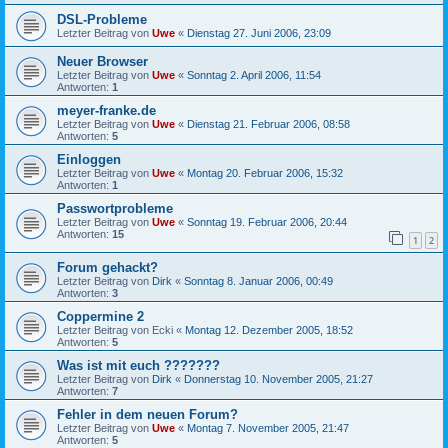
DSL-Probleme
Letzter Beitrag von
Uwe
«
Dienstag 27. Juni 2006, 23:09
Neuer Browser
Letzter Beitrag von
Uwe
«
Sonntag 2. April 2006, 11:54
Antworten:
1
meyer-franke.de
Letzter Beitrag von
Uwe
«
Dienstag 21. Februar 2006, 08:58
Antworten:
5
Einloggen
Letzter Beitrag von
Uwe
«
Montag 20. Februar 2006, 15:32
Antworten:
1
Passwortprobleme
Letzter Beitrag von
Uwe
«
Sonntag 19. Februar 2006, 20:44
Antworten:
15
1
2
Forum gehackt?
Letzter Beitrag von
Dirk
«
Sonntag 8. Januar 2006, 00:49
Antworten:
3
Coppermine 2
Letzter Beitrag von
Ecki
«
Montag 12. Dezember 2005, 18:52
Antworten:
5
Was ist mit euch ???????
Letzter Beitrag von
Dirk
«
Donnerstag 10. November 2005, 21:27
Antworten:
7
Fehler in dem neuen Forum?
Letzter Beitrag von
Uwe
«
Montag 7. November 2005, 21:47
Antworten:
5