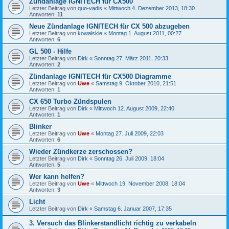
Zündanlage IGNITECH für CX500
Letzter Beitrag von
quo-vadis
«
Mittwoch 4. Dezember 2013, 18:30
Antworten:
11
Neue Zündanlage IGNITECH für CX 500 abzugeben
Letzter Beitrag von
kowalskie
«
Montag 1. August 2011, 00:27
Antworten:
6
GL 500 - Hilfe
Letzter Beitrag von
Dirk
«
Sonntag 27. März 2011, 20:33
Antworten:
2
Zündanlage IGNITECH für CX500 Diagramme
Letzter Beitrag von
Uwe
«
Samstag 9. Oktober 2010, 21:51
Antworten:
1
CX 650 Turbo Zündspulen
Letzter Beitrag von
Dirk
«
Mittwoch 12. August 2009, 22:40
Antworten:
1
Blinker
Letzter Beitrag von
Uwe
«
Montag 27. Juli 2009, 22:03
Antworten:
6
Wieder Zündkerze zerschossen?
Letzter Beitrag von
Dirk
«
Sonntag 26. Juli 2009, 18:04
Antworten:
5
Wer kann helfen?
Letzter Beitrag von
Uwe
«
Mittwoch 19. November 2008, 18:04
Antworten:
3
Licht
Letzter Beitrag von
Dirk
«
Samstag 6. Januar 2007, 17:35
3. Versuch das Blinkerstandlicht richtig zu verkabeln