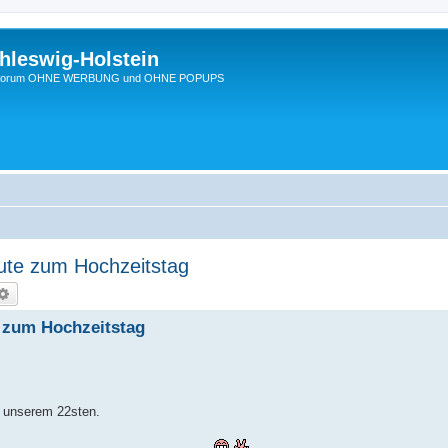
hleswig-Holstein
Ein Forum OHNE WERBUNG und OHNE POPUPS
Gute zum Hochzeitstag
che
Erweiterte Suche
e zum Hochzeitstag
 unserem 22sten.