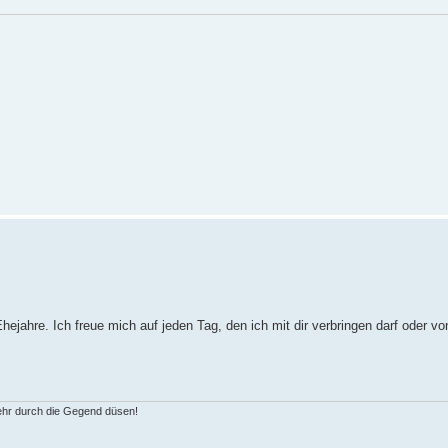
jahre. Ich freue mich auf jeden Tag, den ich mit dir verbringen darf oder von
ehr durch die Gegend düsen!