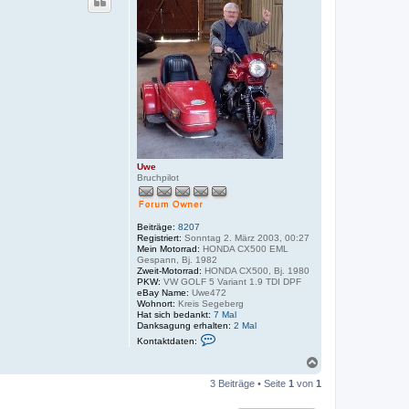
h
e
o
b
e
n
Uwe
Bruchpilot
Beiträge:
8207
Registriert:
Sonntag 2. März 2003, 00:27
Mein Motorrad:
HONDA CX500 EML
Gespann, Bj. 1982
Zweit-Motorrad:
HONDA CX500, Bj. 1980
PKW:
VW GOLF 5 Variant 1.9 TDI DPF
eBay Name:
Uwe472
Wohnort:
Kreis Segeberg
Hat sich bedankt:
7 Mal
Danksagung erhalten:
2 Mal
K
Kontaktdaten:
o
n
N
t
a
a
3 Beiträge • Seite
1
von
1
c
k
h
t