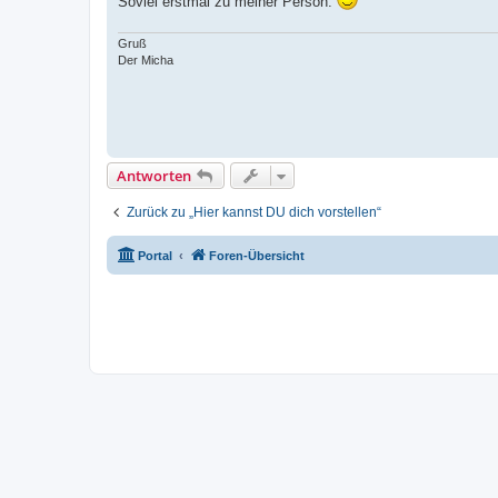
Soviel erstmal zu meiner Person.
Gruß
Der Micha
Antworten
Zurück zu „Hier kannst DU dich vorstellen“
Portal
Foren-Übersicht